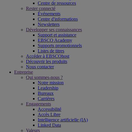
Centre de ressources
Rester connecté
Événements
Centre d'informations
Newsletters
Développer ses connaissances
Support et assistance
EBSCO Academy
Supports promotionnels
Listes de titres
Accéder à EBSCOhost
Découvrir les produits
Nous contacter
Entreprise
Qui sommes-nous ?
Notre mission
Leadership
Bureaux
Carrières
Engagements
Accessibilité
Accès Libre
Intelligence artificielle (IA)
Linked Data
Valeurs