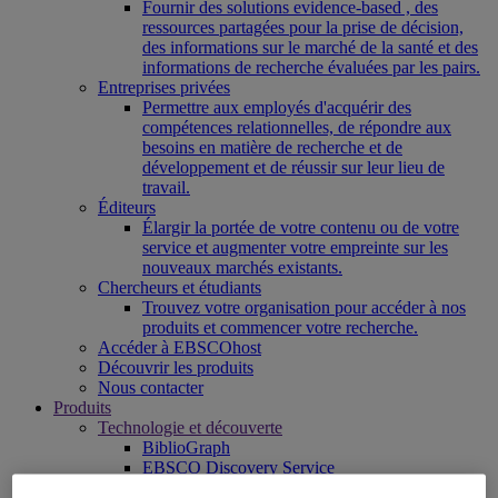
Fournir des solutions evidence-based , des
ressources partagées pour la prise de décision,
des informations sur le marché de la santé et des
informations de recherche évaluées par les pairs.
Entreprises privées
Permettre aux employés d'acquérir des
compétences relationnelles, de répondre aux
besoins en matière de recherche et de
développement et de réussir sur leur lieu de
travail.
Éditeurs
Élargir la portée de votre contenu ou de votre
service et augmenter votre empreinte sur les
nouveaux marchés existants.
Chercheurs et étudiants
Trouvez votre organisation pour accéder à nos
produits et commencer votre recherche.
Accéder à EBSCOhost
Découvrir les produits
Nous contacter
Produits
Technologie et découverte
BiblioGraph
EBSCO Discovery Service
EBSCO FOLIO