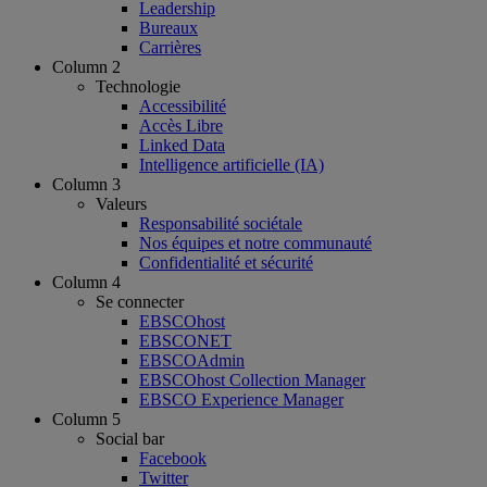
Leadership
Bureaux
Carrières
Column 2
Technologie
Accessibilité
Accès Libre
Linked Data
Intelligence artificielle (IA)
Column 3
Valeurs
Responsabilité sociétale
Nos équipes et notre communauté
Confidentialité et sécurité
Column 4
Se connecter
EBSCOhost
EBSCONET
EBSCOAdmin
EBSCOhost Collection Manager
EBSCO Experience Manager
Column 5
Social bar
Facebook
Twitter