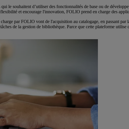
i le souhaitent d’utiliser des fonctionnalités de base ou de développer
 flexibilité et encourage l'innovation, FOLIO prend en charge des applic
n charge par FOLIO vont de l'acquisition au catalogage, en passant par la
 tâches de la gestion de bibliothèque. Parce que cette plateforme utilise