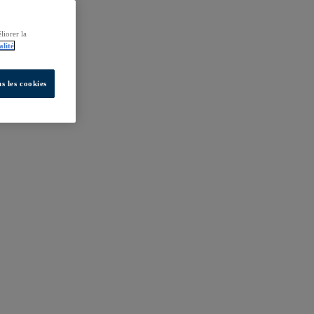
liorer la
alité
s les cookies