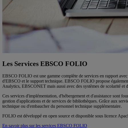
Les Services EBSCO FOLIO
EBSCO FOLIO est une gamme complète de services en rapport avec la 
d'EBSCO et le support technique. EBSCO FOLIO propose également d
Analytics, EBSCONET mais aussi avec des systèmes de scolarité et de
Ces services d'implémentation, d'hébergement et d'assistance sont fo
gestion d'applications et de services de bibliothèques. Grâce aux ser
technique ou d'embaucher du personnel technique supplémentaire.
FOLIO est développé en open source et disponible sous licence Apa
En savoir plus sur les services EBSCO FOLIO