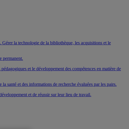
Gérer la technologie de la bibliothèque, les acquisitions et le
ge permanent.
mes pédagogiques et le développement des compétences en matière de
 la santé et des informations de recherche évaluées par les pairs.
veloppement et de réussir sur leur lieu de travail.