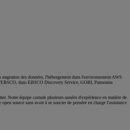
la migration des données, l'hébergement dans l'environnement AWS
ces d'EBSCO, dans EBSCO Discovery Service, GOBI, Panorama
tier. Notre équipe cumule plusieurs années d'expérience en matière de
open source sans avoir à se soucier de prendre en charge l'assistance