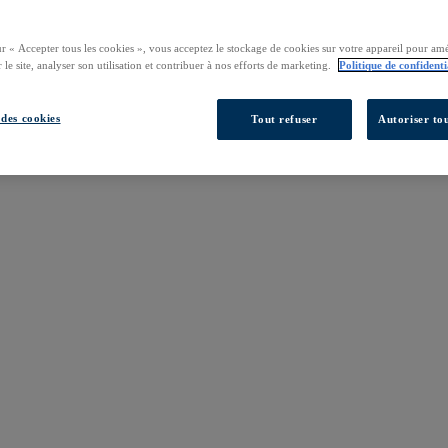
ur « Accepter tous les cookies », vous acceptez le stockage de cookies sur votre appareil pour amé
 le site, analyser son utilisation et contribuer à nos efforts de marketing.
Politique de confidenti
des cookies
Tout refuser
Autoriser tou