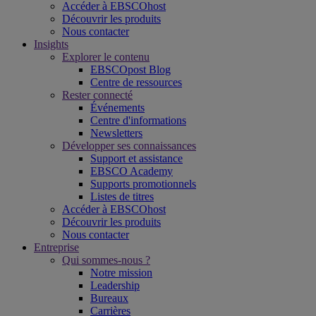
Accéder à EBSCOhost
Découvrir les produits
Nous contacter
Insights
Explorer le contenu
EBSCOpost Blog
Centre de ressources
Rester connecté
Événements
Centre d'informations
Newsletters
Développer ses connaissances
Support et assistance
EBSCO Academy
Supports promotionnels
Listes de titres
Accéder à EBSCOhost
Découvrir les produits
Nous contacter
Entreprise
Qui sommes-nous ?
Notre mission
Leadership
Bureaux
Carrières