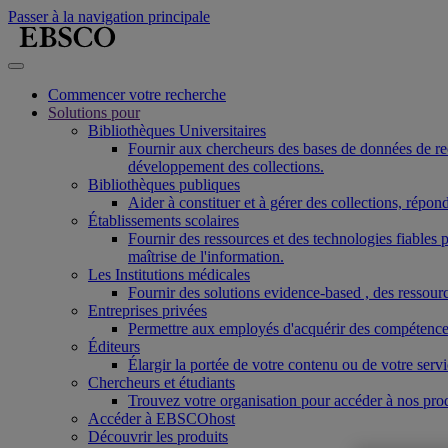
Passer à la navigation principale
Commencer votre recherche
Solutions pour
Bibliothèques Universitaires
Fournir aux chercheurs des bases de données de reche
développement des collections.
Bibliothèques publiques
Aider à constituer et à gérer des collections, répo
Établissements scolaires
Fournir des ressources et des technologies fiable
maîtrise de l'information.
Les Institutions médicales
Fournir des solutions evidence-based , des ressourc
Entreprises privées
Permettre aux employés d'acquérir des compétences r
Éditeurs
Élargir la portée de votre contenu ou de votre ser
Chercheurs et étudiants
Trouvez votre organisation pour accéder à nos pro
Accéder à EBSCOhost
Découvrir les produits