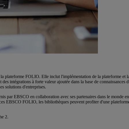
plateforme FOLIO. Elle inclut l'implémentation de la plateforme et 
es intégrations à forte valeur ajoutée dans la base de connaissan
s solutions d'entreprises.
urnis par EBSCO en collaboration avec ses partenaires dans le monde en
vices EBSCO FOLIO, les bibliothèques peuvent profiter d'une plateforme 
che 2.