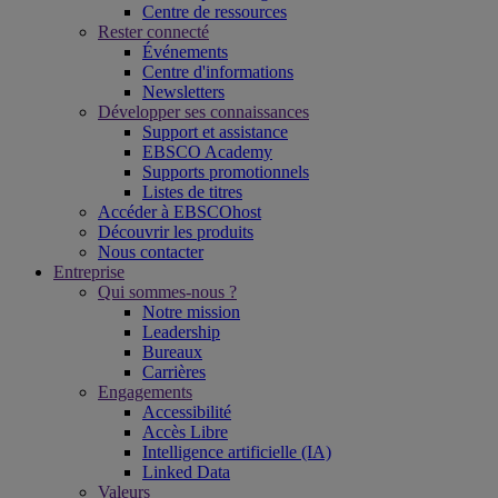
Centre de ressources
Rester connecté
Événements
Centre d'informations
Newsletters
Développer ses connaissances
Support et assistance
EBSCO Academy
Supports promotionnels
Listes de titres
Accéder à EBSCOhost
Découvrir les produits
Nous contacter
Entreprise
Qui sommes-nous ?
Notre mission
Leadership
Bureaux
Carrières
Engagements
Accessibilité
Accès Libre
Intelligence artificielle (IA)
Linked Data
Valeurs