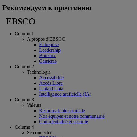
Рекомендуем к прочтению
Column 1
A propos d'EBSCO
Entreprise
Leadership
Bureaux
Carrières
Column 2
Technologie
Accessibilité
Accès Libre
Linked Data
Intelligence artificielle (IA)
Column 3
Valeurs
Responsabilité sociétale
Nos équipes et notre communauté
Confidentialité et sécurité
Column 4
Se connecter