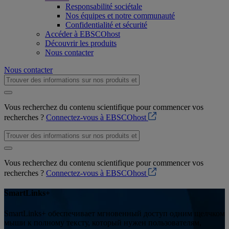
Responsabilité sociétale
Nos équipes et notre communauté
Confidentialité et sécurité
Accéder à EBSCOhost
Découvrir les produits
Nous contacter
Nous contacter
Vous recherchez du contenu scientifique pour commencer vos
recherches ?
Connectez-vous à EBSCOhost
Vous recherchez du contenu scientifique pour commencer vos
recherches ?
Connectez-vous à EBSCOhost
SmartLinks+
SmartLinks+ обеспечивает мгновенный доступ одним щелчком
мыши к полному тексту, который нужен пользователям,