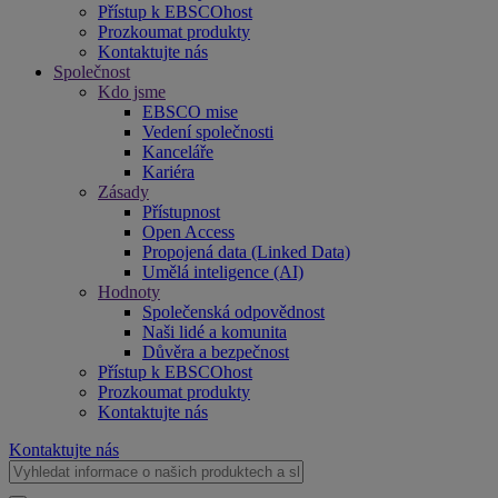
Přístup k EBSCOhost
Prozkoumat produkty
Kontaktujte nás
Společnost
Kdo jsme
EBSCO mise
Vedení společnosti
Kanceláře
Kariéra
Zásady
Přístupnost
Open Access
Propojená data (Linked Data)
Umělá inteligence (AI)
Hodnoty
Společenská odpovědnost
Naši lidé a komunita
Důvěra a bezpečnost
Přístup k EBSCOhost
Prozkoumat produkty
Kontaktujte nás
Kontaktujte nás