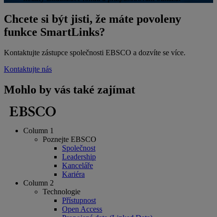
Chcete si být jisti, že máte povoleny
funkce SmartLinks?
Kontaktujte zástupce společnosti EBSCO a dozvíte se více.
Kontaktujte nás
Mohlo by vás také zajímat
Column 1
Poznejte EBSCO
Společnost
Leadership
Kanceláře
Kariéra
Column 2
Technologie
Přístupnost
Open Access