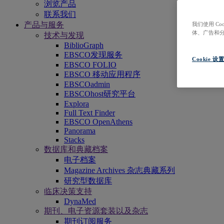
浏览产品
联系我们
产品与服务
我们使用 C
体、广告和
技术与发现
BiblioGraph
EBSCO发现服务
Cookie 设
EBSCO FOLIO
EBSCO 移动应用程序
EBSCOadmin
EBSCOhost研究平台
Explora
Full Text Finder
EBSCO OpenAthens
Panorama
Stacks
数据库和典藏档案
电子档案
Magazine Archives 杂志典藏系列
研究型数据库
临床决策支持
DynaMed
期刊、电子资源套装以及杂志
期刊订阅服务