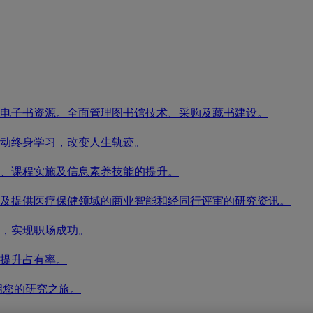
电子书资源。全面管理图书馆技术、采购及藏书建设。
动终身学习，改变人生轨迹。
、课程实施及信息素养技能的提升。
及提供医疗保健领域的商业智能和经同行评审的研究资讯。
，实现职场成功。
提升占有率。
启您的研究之旅。