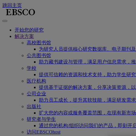
跳回主页
开始您的研究
解决方案
高校图书馆
为研究人员提供核心研究数据库、电子期刊及
公共图书馆
助力藏书建设与管理，满足用户信息需求，推
学校
提供可信赖的资源和技术支持，助力学生研究
医疗机构
提供基于证据的解决方案，分享决策资源，以
公司企业
助力员工成长，提升其软技能，满足研发需求
出版社
扩大您的内容或服务覆盖范围，在现有新市场
研究者与学生
通过您的机构/组织访问我们的产品，即刻开
访问EBSCOhost