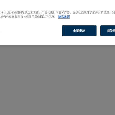
ookie 以允许我们网站的正常工作、个性化设计内容和广告、提供社交媒体功能并分析流量。
分析合作伙伴分享有关您使用我们网站的信息。
隐私政策
置
全部拒绝
接受所