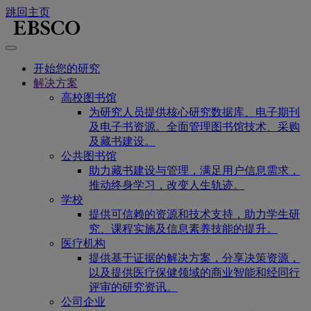
跳回主页
开始您的研究
解决方案
高校图书馆
为研究人员提供核心研究数据库、电子期刊
及电子书资源。全面管理图书馆技术、采购
及藏书建设。
公共图书馆
助力藏书建设与管理，满足用户信息需求，
推动终身学习，改变人生轨迹。
学校
提供可信赖的资源和技术支持，助力学生研
究、课程实施及信息素养技能的提升。
医疗机构
提供基于证据的解决方案，分享决策资源，
以及提供医疗保健领域的商业智能和经同行
评审的研究资讯。
公司企业