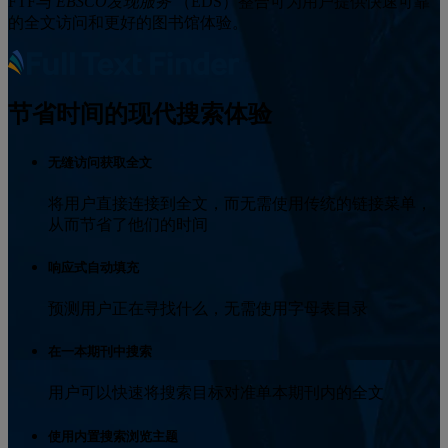
FTF与
EBSCO发现服务
（EDS）整合可为用户提供快速可靠
的全文访问和更好的图书馆体验。
节省时间的现代搜索体验
无缝访问获取全文
将用户直接连接到全文，而无需使用传统的链接菜单，
从而节省了他们的时间
响应式自动填充
预测用户正在寻找什么，无需使用字母表目录
在一本期刊中搜索
用户可以快速将搜索目标对准单本期刊内的全文
使用内置搜索浏览主题