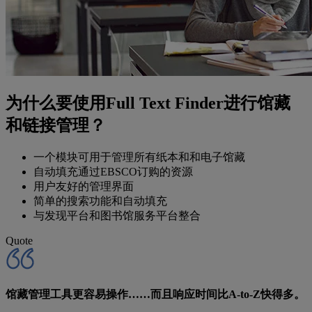
为什么要使用Full Text Finder进行馆藏
和链接管理？
一个模块可用于管理所有纸本和和电子馆藏
自动填充通过EBSCO订购的资源
用户友好的管理界面
简单的搜索功能和自动填充
与发现平台和图书馆服务平台整合
Quote
馆藏管理工具更容易操作……而且响应时间比A-to-Z快得多。