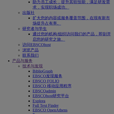
助力员工成长，提升其软技能，满足研发需
求，实现职场成功。
出版社
扩大您的内容或服务覆盖范围，在现有新市
场提升占有率。
研究者与学生
通过您的机构/组织访问我们的产品，即刻开
启您的研究之旅。
访问EBSCOhost
浏览产品
联系我们
产品与服务
技术与发现
BiblioGraph
EBSCO发现服务
EBSCO FOLIO
EBSCO 移动应用程序
EBSCOadmin
EBSCOhost研究平台
Explora
Full Text Finder
EBSCO OpenAthens