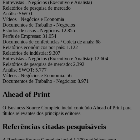
Entrevistas - Negócios (Executivo e Analista)
Relatórios de pesquisa de mercado
Análise SWOT
Vídeos - Negócios e Economia
Documentos de Trabalho - Negócios
Estudos de casos - Negócios:
12.855
Perfis de Empresas:
31.054
Documentos de conferências / Coleta de anais:
68
Relatórios económicos por país:
1.122
Relatórios de indústria:
9.307
Entrevistas - Negócios (Executivo e Analista):
12.604
Relatórios de pesquisa de mercado:
2.392
Análise SWOT:
5.777
Vídeos - Negócios e Economia:
56
Documentos de Trabalho - Negócios:
8.971
Ahead of Print
O Business Source Complete inclui conteúdo Ahead of Print para
títulos relevantes dos principais editores.
Referências citadas pesquisáveis
A Business Source Complete inclui 1.309 periódicos com