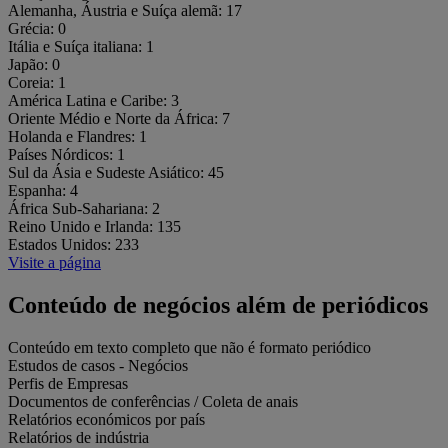
Alemanha, Áustria e Suíça alemã:
17
Grécia:
0
Itália e Suíça italiana:
1
Japão:
0
Coreia:
1
América Latina e Caribe:
3
Oriente Médio e Norte da África:
7
Holanda e Flandres:
1
Países Nórdicos:
1
Sul da Ásia e Sudeste Asiático:
45
Espanha:
4
África Sub-Sahariana:
2
Reino Unido e Irlanda:
135
Estados Unidos:
233
Visite a página
Conteúdo de negócios além de periódicos
Conteúdo em texto completo que não é formato periódico
Estudos de casos - Negócios
Perfis de Empresas
Documentos de conferências / Coleta de anais
Relatórios económicos por país
Relatórios de indústria