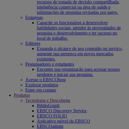
recursos de tomada de decisão compartilhada,
inteligência comercial na área de saúde e
informações de pesquisa revisadas por pares.
Empresas
Capacite os funcionários a desenvolver
habilidades sociais, atender às necessidades de
pesquisa e desenvolvimento e ter sucesso no
local de trabalho.
Editores
Expanda o alcance de seu conteúdo ou serviço,
aumente sua presença em novos mercados
existentes.
Pesquisadores e estudantes
Encontre sua organização para acessar nossos
produtos e iniciar sua pesquisa.
Acesse o EBSCOhost
Explorar produtos
Entre em contato
Produtos
Tecnologia e Descoberta
BiblioGraph
EBSCO Discovery Service
EBSCO FOLIO
Aplicativo móvel da EBSCO
EBSCOadmin