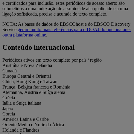
e certificados para inclusão, estes periódicos de acesso aberto são
submetidos a uma indexação de assuntos de alta qualidade e a uma
ligação sofisticada, precisa e acurada de texto completo.
NOTA: As bases de dados do EBSCOhost e do EBSCO Discovery
Service
geram muito mais referências para o DOAJ do que qualquer
outra plataforma online
.
Conteúdo internacional
Periódicos ativos em texto completo por país / região
Austrália e Nova Zelândia
Canadá
Europa Central e Oriental
China, Hong Kong e Taiwan
França, Bélgica francesa e Romênia
Alemanha, Áustria e Suíça alemã
Grécia
Itália e Suíça italiana
Japão
Coreia
América Latina e Caribe
Oriente Médio e Norte da África
Holanda e Flandres