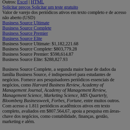
Outros:
Excel
|
HTML
Solicitar preços
Solicitar um teste gratuito
Valor de varejo dos periódicos ativos em texto completo e de acesso
não aberto (USD)
Business Source Ultimate
Business Source Complete
Business Source Premier
Business Source Elite
Business Source Ultimate:
$1,182,221.68
Business Source Complete:
$803,779.28
Business Source Premier:
$598,614.87
Business Source Elite:
$288,827.93
Business Source Complete, a segunda maior base de dados da
família Business Source, é indispensável para estudantes de
negócios. Fornece aos pesquisadores periódicos essenciais de
negócios, como
Harvard Business Review, Academy of
Management Journal, Academy of Management Review,
Management Science, Marketing Science, MIS Quarterly,
Bloomberg Businessweek, Forbes, Fortune
, entre muitos outros.
Com acesso a 1.811 periódicos acadêmicos ativos em texto
completo, avaliados em $807.564,67, apoia a pesquisa em áreas-
chave dos negócios, como contabilidade, finanças, gestão,
marketing e além.