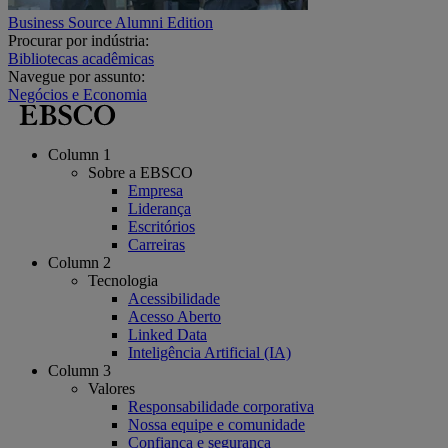
Business Source Alumni Edition
Procurar por indústria:
Bibliotecas acadêmicas
Navegue por assunto:
Negócios e Economia
Column 1
Sobre a EBSCO
Empresa
Liderança
Escritórios
Carreiras
Column 2
Tecnologia
Acessibilidade
Acesso Aberto
Linked Data
Inteligência Artificial (IA)
Column 3
Valores
Responsabilidade corporativa
Nossa equipe e comunidade
Confiança e segurança