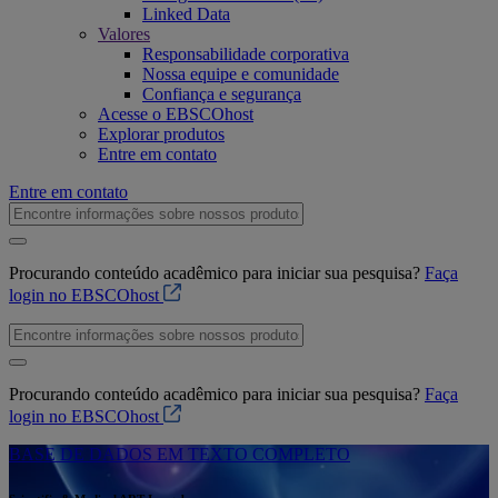
Linked Data
Valores
Responsabilidade corporativa
Nossa equipe e comunidade
Confiança e segurança
Acesse o EBSCOhost
Explorar produtos
Entre em contato
Entre em contato
Procurando conteúdo acadêmico para iniciar sua pesquisa?
Faça
login no EBSCOhost
Procurando conteúdo acadêmico para iniciar sua pesquisa?
Faça
login no EBSCOhost
BASE DE DADOS EM TEXTO COMPLETO