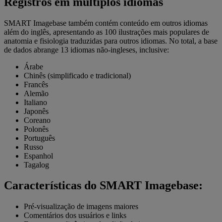
Registros em múltiplos idiomas
SMART Imagebase também contém conteúdo em outros idiomas
além do inglês, apresentando as 100 ilustrações mais populares de
anatomia e fisiologia traduzidas para outros idiomas. No total, a base
de dados abrange 13 idiomas não-ingleses, inclusive:
Árabe
Chinês (simplificado e tradicional)
Francês
Alemão
Italiano
Japonês
Coreano
Polonês
Português
Russo
Espanhol
Tagalog
Características do SMART Imagebase:
Pré-visualização de imagens maiores
Comentários dos usuários e links