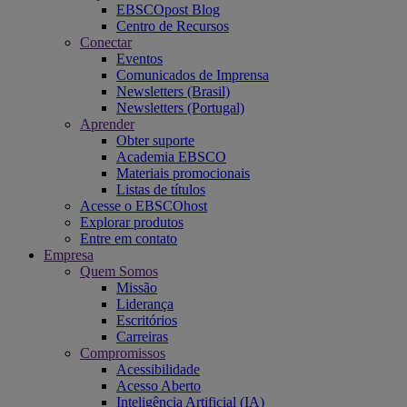
EBSCOpost Blog
Centro de Recursos
Conectar
Eventos
Comunicados de Imprensa
Newsletters (Brasil)
Newsletters (Portugal)
Aprender
Obter suporte
Academia EBSCO
Materiais promocionais
Listas de títulos
Acesse o EBSCOhost
Explorar produtos
Entre em contato
Empresa
Quem Somos
Missão
Liderança
Escritórios
Carreiras
Compromissos
Acessibilidade
Acesso Aberto
Inteligência Artificial (IA)