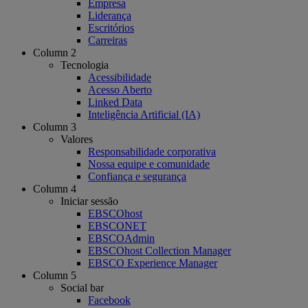
Empresa
Liderança
Escritórios
Carreiras
Column 2
Tecnologia
Acessibilidade
Acesso Aberto
Linked Data
Inteligência Artificial (IA)
Column 3
Valores
Responsabilidade corporativa
Nossa equipe e comunidade
Confiança e segurança
Column 4
Iniciar sessão
EBSCOhost
EBSCONET
EBSCOAdmin
EBSCOhost Collection Manager
EBSCO Experience Manager
Column 5
Social bar
Facebook