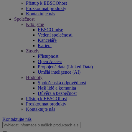
Přístup k EBSCOhost
Prozkoumat produkty
Kontaktujte nás
Společnost
Kdo jsme
EBSCO mise
Vedení společnosti
Kanceláře
Kariéra
Zásady
Přístupnost
Open Access
Propojená data (Linked Data)
Umělá inteligence (AI)
Hodnoty
Společenská odpovědnost
Naši lidé a komunita
Důvěra a bezpečnost
Přístup k EBSCOhost
Prozkoumat produkty
Kontaktujte nás
Kontaktujte nás