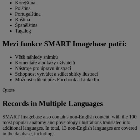
Korejština
Polština
Portugalština
Ruština
Španělština
Tagalog
Mezi funkce SMART Imagebase patří:
Větší náhledy snímků
Komentáře a odkazy uživatelů
Nástroje pro úpravu ilustrací
Schopnost vytvářet a sdílet sbírky ilustrací
Možnost sdílení přes Facebook a LinkedIn
Quote
Records in Multiple Languages
SMART Imagebase also contains non-English content, with the 100
most popular anatomy and physiology illustrations translated into
additional languages. In total, 13 non-English languages are covered
in the database, including: