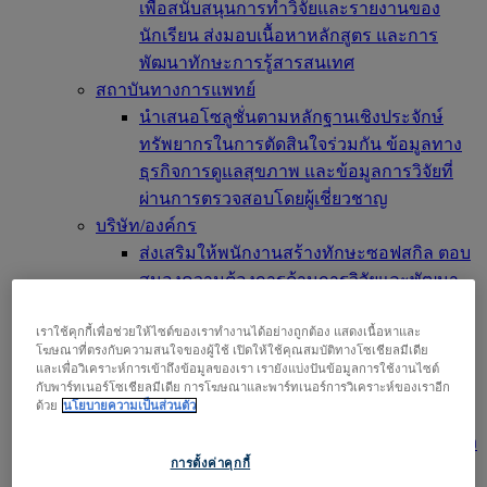
เพื่อสนับสนุนการทำวิจัยและรายงานของ
นักเรียน ส่งมอบเนื้อหาหลักสูตร และการ
พัฒนาทักษะการรู้สารสนเทศ
สถาบันทางการแพทย์
นำเสนอโซลูชั่นตามหลักฐานเชิงประจักษ์
ทรัพยากรในการตัดสินใจร่วมกัน ข้อมูลทาง
ธุรกิจการดูแลสุขภาพ และข้อมูลการวิจัยที่
ผ่านการตรวจสอบโดยผู้เชี่ยวชาญ
บริษัท/องค์กร
ส่งเสริมให้พนักงานสร้างทักษะซอฟสกิล ตอบ
สนองความต้องการด้านการวิจัยและพัฒนา
เพื่อให้ประสบความสำเร็จในที่ทำงาน
เราใช้คุกกี้เพื่อช่วยให้ไซต์ของเราทำงานได้อย่างถูกต้อง แสดงเนื้อหาและ
สำหรับสำนักพิมพ์
โฆษณาที่ตรงกับความสนใจของผู้ใช้ เปิดให้ใช้คุณสมบัติทางโซเชียลมีเดีย
ต่อขยายการเข้าถึงเนื้อหาหรือบริการของคุณ
และเพื่อวิเคราะห์การเข้าถึงข้อมูลของเรา เรายังแบ่งปันข้อมูลการใช้งานไซต์
เพิ่มเนื้อหาของคุณในตลาดใหม่ที่มีอยู่
กับพาร์ทเนอร์โซเชียลมีเดีย การโฆษณาและพาร์ทเนอร์การวิเคราะห์ของเราอีก
ด้วย
นโยบายความเป็นส่วนตัว
นักวิจัย และ นักศึกษา
ค้นหาองค์กรของคุณเพื่อเข้าถึงผลิตภัณฑ์ของ
การตั้งค่าคุกกี้
เรา เริ่มการวิจัยของคุณที่นี่