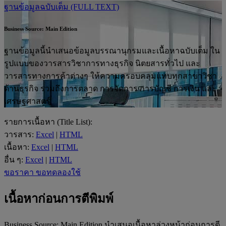
ฐานข้อมูลฉบับเต็ม (FULL TEXT)
Business Source: Main Edition
ฐานข้อมูลนี้นำเสนอข้อมูลบรรณานุกรมและเนื้อหาฉบับเต็ม ใน
รูปแบบของวารสารวิชาการทางธุรกิจ นิตยสารทั่วไป และ
วารสารทางการค้าต่างๆ ให้ความครอบคลุมแทบทุกสาขาวิชา
ด้านธุรกิจ รวมถึงการตลาด การจัดการ การบัญชี การเงิน และ
เศรษฐศาสตร์
รายการเนื้อหา (Title List):
วารสาร:
Excel
|
HTML
เนื้อหา:
Excel
|
HTML
อื่น ๆ:
Excel
|
HTML
ขอราคา
ขอทดลองใช้
เนื้อหาก่อนการตีพิมพ์
Business Source: Main Edition นำเสนอเนื้อหาล่วงหน้าก่อนการตี