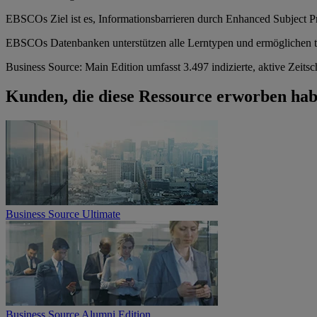
EBSCOs Ziel ist es, Informationsbarrieren durch Enhanced Subject P
EBSCOs Datenbanken unterstützen alle Lerntypen und ermöglichen te
Business Source: Main Edition umfasst 3.497 indizierte, aktive Zeitsc
Kunden, die diese Ressource erworben hab
Business Source Ultimate
Business Source Alumni Edition