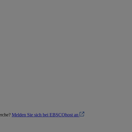
herche?
Melden Sie sich bei EBSCOhost an