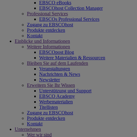
EBSCO eBooks
EBSCOhost Collection Manager
Professional Services
EBSCOs Professional Services
Zugang zu EBSCOhost
Produkte entdecken
Kontakt
Einblicke und Informationen
Weitere Informationen
EBSCOpost Blog
Weitere Materialien & Ressourcen
Bleiben Sie auf dem Laufenden
Veranstaltungen
Nachrichten & News
Newsletter
Erweitern Sie Ihr Wissen
Unterstützung und Support
EBSCO Academy
Werbematerialien
Titellisten
Zugang zu EBSCOhost
Produkte entdecken
Kontakt
Unternehmen
Wer wir sind