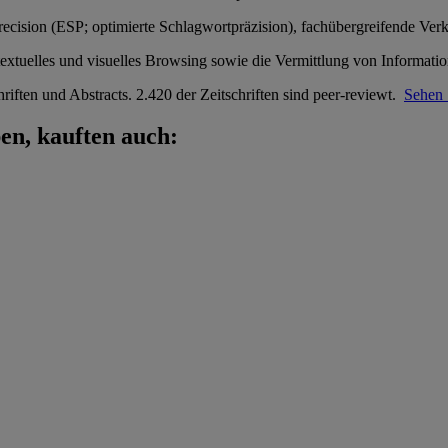
recision (ESP; optimierte Schlagwortpräzision), fachübergreifende V
xtuelles und visuelles Browsing sowie die Vermittlung von Informati
hriften und Abstracts. 2.420 der Zeitschriften sind peer-reviewt.
Sehen 
en, kauften auch: