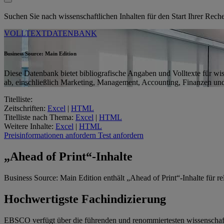
Suchen Sie nach wissenschaftlichen Inhalten für den Start Ihrer Rec
VOLLTEXTDATENBANK
Business Source: Main Edition
Diese Datenbank bietet bibliografische Angaben und Volltexte für wis
ab, einschließlich Marketing, Management, Accounting, Finanzen u
Titelliste:
Zeitschriften:
Excel
|
HTML
Titelliste nach Thema:
Excel
|
HTML
Weitere Inhalte:
Excel
|
HTML
Preisinformationen anfordern
Test anfordern
„Ahead of Print“-Inhalte
Business Source: Main Edition enthält „Ahead of Print“-Inhalte für r
Hochwertigste Fachindizierung
EBSCO verfügt über die führenden und renommiertesten wissenschaftl