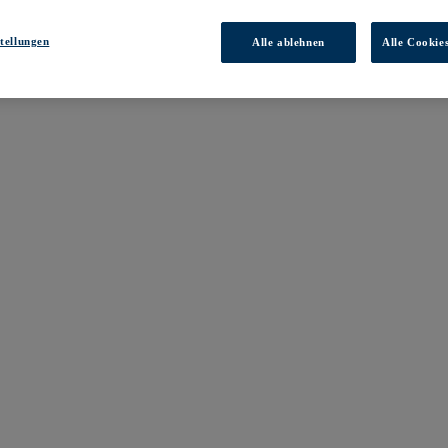
tellungen
Alle ablehnen
Alle Cookie