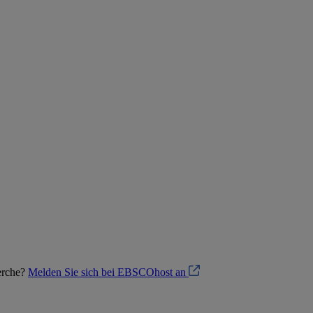
herche?
Melden Sie sich bei EBSCOhost an