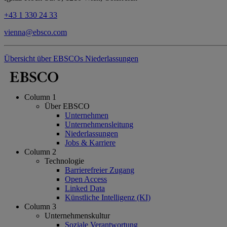
+43 1 330 24 33
vienna@ebsco.com
Übersicht über EBSCOs Niederlassungen
Column 1
Über EBSCO
Unternehmen
Unternehmensleitung
Niederlassungen
Jobs & Karriere
Column 2
Technologie
Barrierefreier Zugang
Open Access
Linked Data
Künstliche Intelligenz (KI)
Column 3
Unternehmenskultur
Soziale Verantwortung