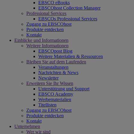
EBSCO eBooks
EBSCOhost Collection Manager
Professional Services
EBSCOs Professional Services
Zugang zu EBSCOhost
Produkte entdecken
Kontakt
Einblicke und Informationen
Weitere Informationen
EBSCOpost Blog
Weitere Materialien & Ressourcen
Bleiben Sie auf dem Laufenden
Veranstaltungen
Nachrichten & News
Newsletter
Erweitern Sie Ihr Wissen
Unterstützung und Support
EBSCO Academy
Werbematerialien
Titellisten
Zugang zu EBSCOhost
Produkte entdecken
Kontakt
Unternehmen
Wer wir sind