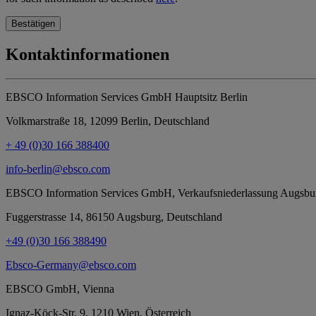
Bestätigen
Kontaktinformationen
EBSCO Information Services GmbH Hauptsitz Berlin
Volkmarstraße 18
,
12099
Berlin
,
Deutschland
+ 49 (0)30 166 388400
info-berlin@ebsco.com
EBSCO Information Services GmbH, Verkaufsniederlassung Augsbu
Fuggerstrasse 14
,
86150
Augsburg
,
Deutschland
+49 (0)30 166 388490
Ebsco-Germany@ebsco.com
EBSCO GmbH, Vienna
Ignaz-Köck-Str. 9
,
1210
Wien
,
Österreich