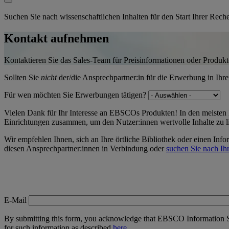
Suchen Sie nach wissenschaftlichen Inhalten für den Start Ihrer Rec
Kontakt aufnehmen
Kontaktieren Sie das Sales-Team für Preisinformationen oder Produk
Sollten Sie
nicht
der/die Ansprechpartner:in für die Erwerbung in Ihrer 
Für wen möchten Sie Erwerbungen tätigen?
Vielen Dank für Ihr Interesse an EBSCOs Produkten! In den meisten 
Einrichtungen zusammen, um den Nutzer:innen wertvolle Inhalte zu l
Wir empfehlen Ihnen, sich an Ihre örtliche Bibliothek oder einen Inf
diesen Ansprechpartner:innen in Verbindung oder
suchen Sie nach Ihr
E-Mail
By submitting this form, you acknowledge that EBSCO Information Ser
for such information as described
here
.