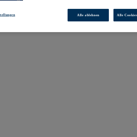
tellungen
Alle ablehnen
Alle Cookie