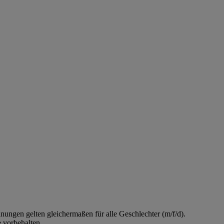
ungen gelten gleichermaßen für alle Geschlechter (m/f/d).
 vorbehalten.