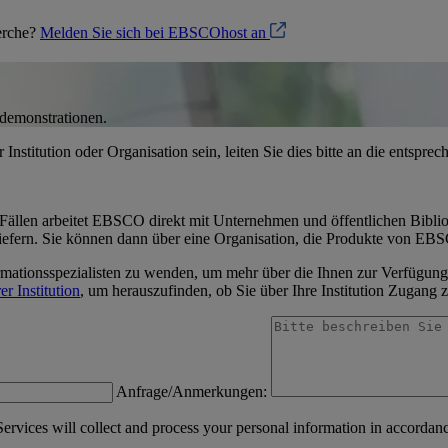
herche?
Melden Sie sich bei EBSCOhost an
tdemonstrationen.
Institution oder Organisation sein, leiten Sie dies bitte an die entspr
Fällen arbeitet EBSCO direkt mit Unternehmen und öffentlichen Biblio
iefern. Sie können dann über eine Organisation, die Produkte von EBS
ormationsspezialisten zu wenden, um mehr über die Ihnen zur Verfügung
er Institution
, um herauszufinden, ob Sie über Ihre Institution Zuga
Anfrage/Anmerkungen:
vices will collect and process your personal information in accordanc