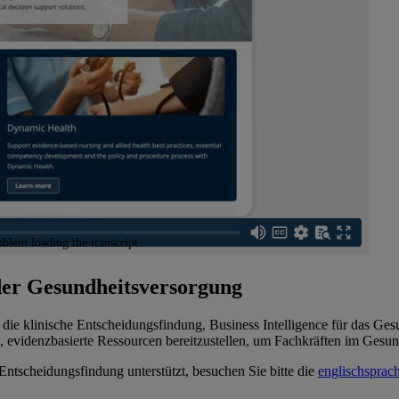
 der Gesundheitsversorgung
die klinische Entscheidungsfindung, Business Intelligence für das Ge
 evidenzbasierte Ressourcen bereitzustellen, um Fachkräften im Gesund
tscheidungsfindung unterstützt, besuchen Sie bitte die
englischsprac