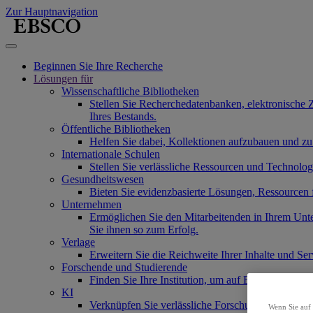
Zur Hauptnavigation
Beginnen Sie Ihre Recherche
Lösungen für
Wissenschaftliche Bibliotheken
Stellen Sie Recherchedatenbanken, elektronische 
Ihres Bestands.
Öffentliche Bibliotheken
Helfen Sie dabei, Kollektionen aufzubauen und zu
Internationale Schulen
Stellen Sie verlässliche Ressourcen und Technolo
Gesundheitswesen
Bieten Sie evidenzbasierte Lösungen, Ressourcen
Unternehmen
Ermöglichen Sie den Mitarbeitenden in Ihrem Unt
Sie ihnen so zum Erfolg.
Verlage
Erweitern Sie die Reichweite Ihrer Inhalte und Se
Forschende und Studierende
Finden Sie Ihre Institution, um auf EBSCOs Produ
KI
Verknüpfen Sie verlässliche Forschungsinhalte mi
Wenn Sie auf 