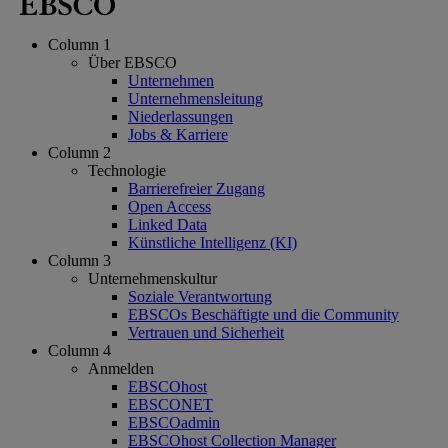
Column 1
Über EBSCO
Unternehmen
Unternehmensleitung
Niederlassungen
Jobs & Karriere
Column 2
Technologie
Barrierefreier Zugang
Open Access
Linked Data
Künstliche Intelligenz (KI)
Column 3
Unternehmenskultur
Soziale Verantwortung
EBSCOs Beschäftigte und die Community
Vertrauen und Sicherheit
Column 4
Anmelden
EBSCOhost
EBSCONET
EBSCOadmin
EBSCOhost Collection Manager