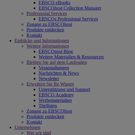
EBSCO eBooks
EBSCOhost Collection Manager
Professional Services
EBSCOs Professional Services
Zugang zu EBSCOhost
Produkte entdecken
Kontakt
Einblicke und Informationen
Weitere Informationen
EBSCOpost Blog
Weitere Materialien & Ressourcen
Bleiben Sie auf dem Laufenden
Veranstaltungen
Nachrichten & News
Newsletter
Erweitern Sie Ihr Wissen
Unterstützung und Support
EBSCO Academy
Werbematerialien
Titellisten
Zugang zu EBSCOhost
Produkte entdecken
Kontakt
Unternehmen
Wer wir sind