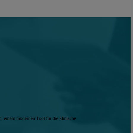
d, einem modernen Tool für die klinische