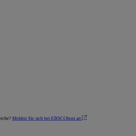
herche?
Melden Sie sich bei EBSCOhost an