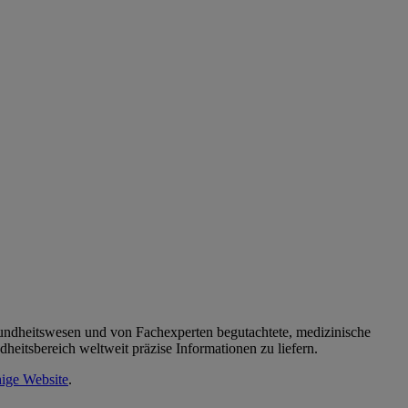
sundheitswesen und von Fachexperten begutachtete, medizinische
heitsbereich weltweit präzise Informationen zu liefern.
hige Website
.