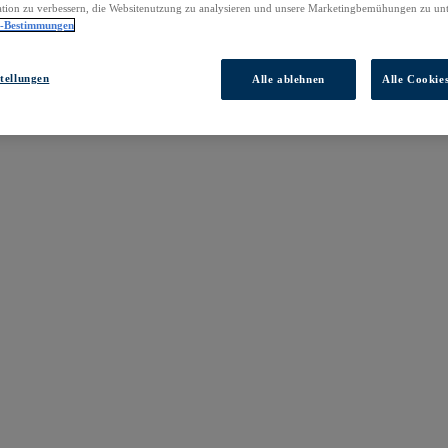
tion zu verbessern, die Websitenutzung zu analysieren und unsere Marketingbemühungen zu unt
z-Bestimmungen
tellungen
Alle ablehnen
Alle Cookie