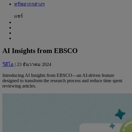
ทรัพยากรต่างๆ
แชร์
AI Insights from EBSCO
วีดีโอ
| 23 ธันวาคม 2024
Introducing
AI
Insights from
EBSCO
—an
AI
-driven feature
designed to transform the research process and reduce time spent
reviewing articles.