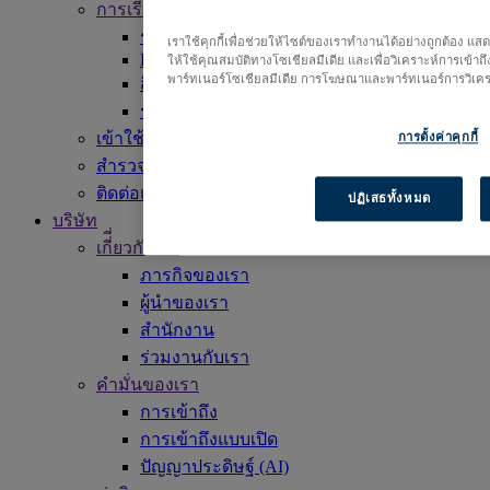
การเรียนรูู้
รับการสนับสนุน
เราใช้คุกกี้เพื่อช่วยให้ไซต์ของเราทำงานได้อย่างถูกต้อง แ
EBSCO Academy
ให้ใช้คุณสมบัติทางโซเชียลมีเดีย และเพื่อวิเคราะห์การเข้าถ
พาร์ทเนอร์โซเชียลมีเดีย การโฆษณาและพาร์ทเนอร์การวิเคร
สื่อส่งเสริมการใช้งาน
รายการชื่อเรื่อง
เข้าใช้งาน EBSCOhost
การตั้งค่าคุกกี้
สำรวจผลิตภัณฑ์
ติดต่อเรา
ปฏิเสธทั้งหมด
บริษัท
เกี่ี่ยวกับเรา
ภารกิจของเรา
ผู้นำของเรา
สำนักงาน
ร่วมงานกับเรา
คำมั่นของเรา
การเข้าถึง
การเข้าถึงแบบเปิด
ปัญญาประดิษฐ์ (AI)