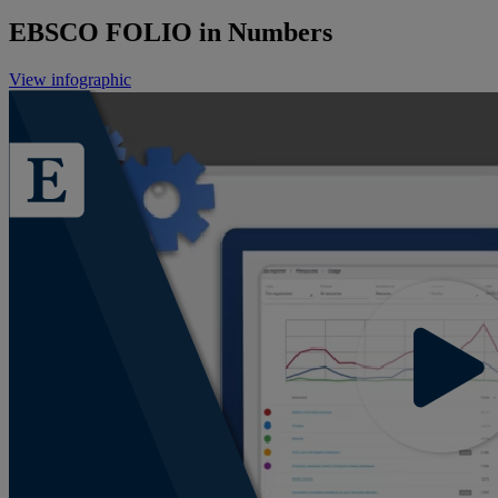
EBSCO FOLIO in Numbers
View infographic