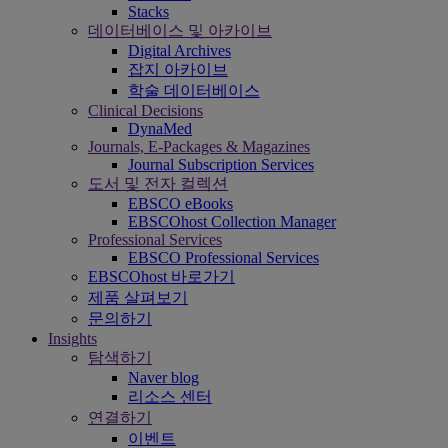
Stacks
데이터베이스 및 아카이브
Digital Archives
잡지 아카이브
학술 데이터베이스
Clinical Decisions
DynaMed
Journals, E-Packages & Magazines
Journal Subscription Services
도서 및 전자 컬렉션
EBSCO eBooks
EBSCOhost Collection Manager
Professional Services
EBSCO Professional Services
EBSCOhost 바로가기
제품 살펴보기
문의하기
Insights
탐색하기
Naver blog
리소스 센터
연결하기
이벤트