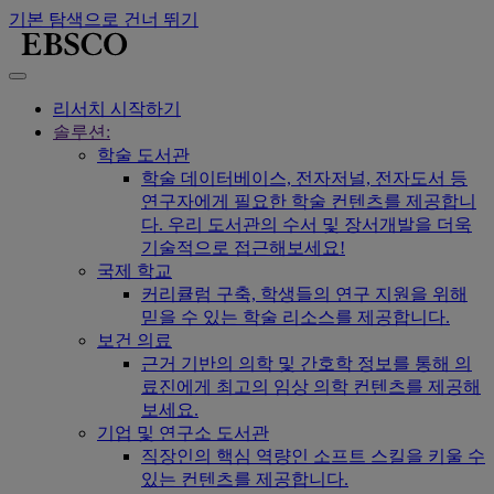
기본 탐색으로 건너 뛰기
리서치 시작하기
솔루션:
학술 도서관
학술 데이터베이스, 전자저널, 전자도서 등
연구자에게 필요한 학술 컨텐츠를 제공합니
다. 우리 도서관의 수서 및 장서개발을 더욱
기술적으로 접근해보세요!
국제 학교
커리큘럼 구축, 학생들의 연구 지원을 위해
믿을 수 있는 학술 리소스를 제공합니다.
보건 의료
근거 기반의 의학 및 간호학 정보를 통해 의
료진에게 최고의 임상 의학 컨텐츠를 제공해
보세요.
기업 및 연구소 도서관
직장인의 핵심 역량인 소프트 스킬을 키울 수
있는 컨텐츠를 제공합니다.