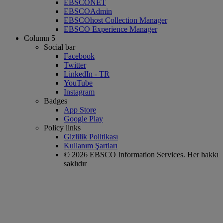
EBSCONET
EBSCOAdmin
EBSCOhost Collection Manager
EBSCO Experience Manager
Column 5
Social bar
Facebook
Twitter
LinkedIn - TR
YouTube
Instagram
Badges
App Store
Google Play
Policy links
Gizlilik Politikası
Kullanım Şartları
© 2026 EBSCO Information Services. Her hakkı
saklıdır