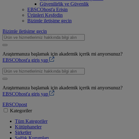
Güvenilirlik ve Güvenlik
EBSCOhost'a Erişin
Ürünleri Keşfedin
Bizimle iletişime geçin
Bizimle iletişime geçin
Araştırmanıza başlamak için akademik içerik mi arıyorsunuz?
EBSCOhost'a giriş yap
Araştırmanıza başlamak için akademik içerik mi arıyorsunuz?
EBSCOhost'a giriş yap
EBSCO
post
Kategoriler
Tüm Kategoriler
Kütüphaneler
Şirketler
Sağlık Kurumları