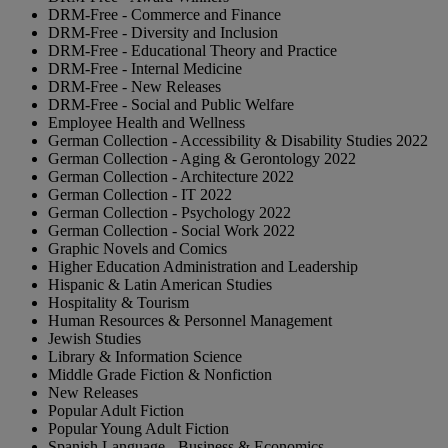
DRM-Free - Commerce and Finance
DRM-Free - Diversity and Inclusion
DRM-Free - Educational Theory and Practice
DRM-Free - Internal Medicine
DRM-Free - New Releases
DRM-Free - Social and Public Welfare
Employee Health and Wellness
German Collection - Accessibility & Disability Studies 2022
German Collection - Aging & Gerontology 2022
German Collection - Architecture 2022
German Collection - IT 2022
German Collection - Psychology 2022
German Collection - Social Work 2022
Graphic Novels and Comics
Higher Education Administration and Leadership
Hispanic & Latin American Studies
Hospitality & Tourism
Human Resources & Personnel Management
Jewish Studies
Library & Information Science
Middle Grade Fiction & Nonfiction
New Releases
Popular Adult Fiction
Popular Young Adult Fiction
Spanish Language - Business & Economics