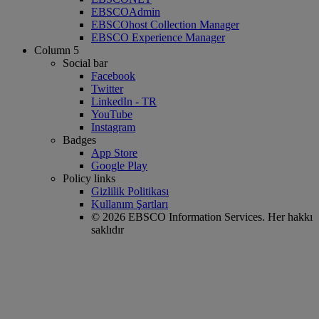
EBSCOAdmin
EBSCOhost Collection Manager
EBSCO Experience Manager
Column 5
Social bar
Facebook
Twitter
LinkedIn - TR
YouTube
Instagram
Badges
App Store
Google Play
Policy links
Gizlilik Politikası
Kullanım Şartları
© 2026 EBSCO Information Services. Her hakkı
saklıdır