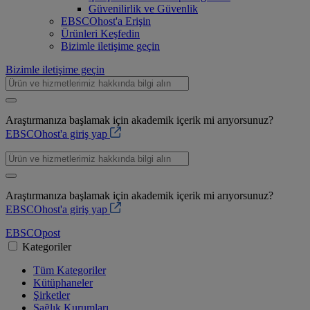
Güvenilirlik ve Güvenlik
EBSCOhost'a Erişin
Ürünleri Keşfedin
Bizimle iletişime geçin
Bizimle iletişime geçin
Araştırmanıza başlamak için akademik içerik mi arıyorsunuz?
EBSCOhost'a giriş yap
Araştırmanıza başlamak için akademik içerik mi arıyorsunuz?
EBSCOhost'a giriş yap
EBSCO
post
Kategoriler
Tüm Kategoriler
Kütüphaneler
Şirketler
Sağlık Kurumları