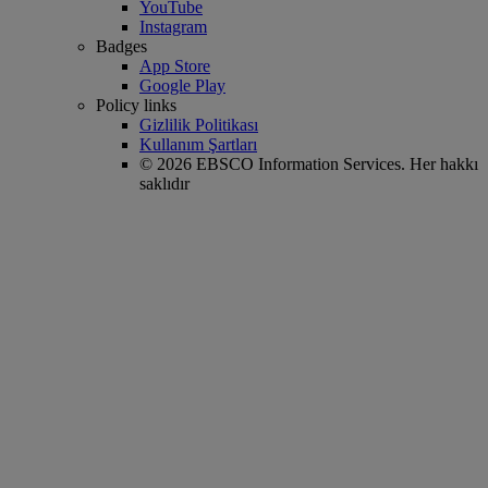
YouTube
Instagram
Badges
App Store
Google Play
Policy links
Gizlilik Politikası
Kullanım Şartları
© 2026 EBSCO Information Services. Her hakkı
saklıdır