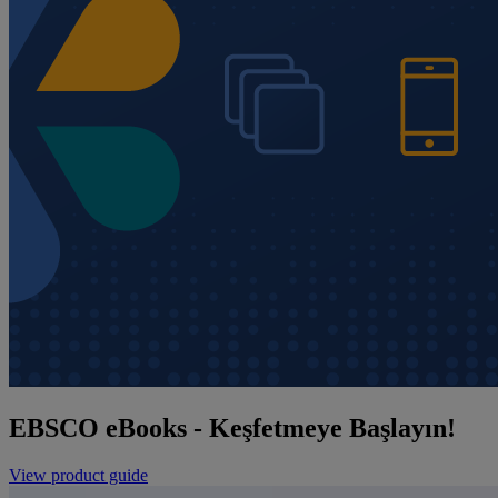
EBSCO eBooks - Keşfetmeye Başlayın!
View product guide