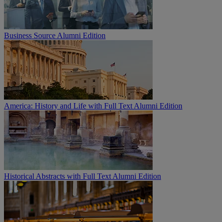
Business Source Alumni Edition
America: History and Life with Full Text Alumni Edition
Historical Abstracts with Full Text Alumni Edition