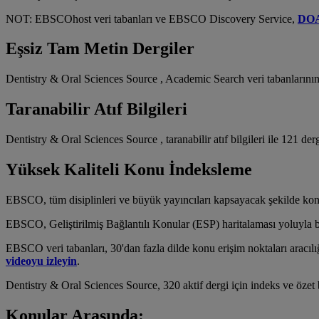
NOT: EBSCOhost veri tabanları ve EBSCO Discovery Service,
DOAJ
Eşsiz Tam Metin Dergiler
Dentistry & Oral Sciences Source , Academic Search veri tabanlarının
Taranabilir Atıf Bilgileri
Dentistry & Oral Sciences Source , taranabilir atıf bilgileri ile 121 dergi
Yüksek Kaliteli Konu İndeksleme
EBSCO, tüm disiplinleri ve büyük yayıncıları kapsayacak şekilde konu 
EBSCO, Geliştirilmiş Bağlantılı Konular (ESP) haritalaması yoluyla b
EBSCO veri tabanları, 30'dan fazla dilde konu erişim noktaları aracılı
videoyu izleyin
.
Dentistry & Oral Sciences Source, 320 aktif dergi için indeks ve özet bi
Konular Arasında: