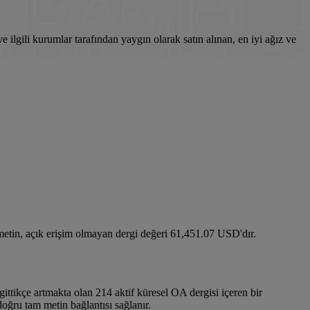
e ilgili kurumlar tarafından yaygın olarak satın alınan, en iyi ağız ve
metin, açık erişim olmayan dergi değeri 61,451.07 USD'dır.
ittikçe artmakta olan 214 aktif küresel OA dergisi içeren bir
doğru tam metin bağlantısı sağlanır.