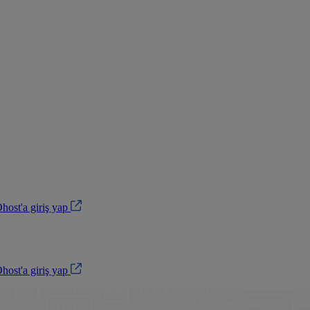
ost'a giriş yap
ost'a giriş yap