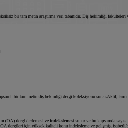
siksiz bir tam metin araştırma veri tabanıdır. Diş hekimliği fakülteleri v
i
samlı bir tam metin diş hekimliği dergi koleksiyonu sunar.Aktif, tam 
işim (OA) dergi derlemesi ve
indekslemesi
sunar ve bu kapsamda sayısı g
A dergileri için yüksek kaliteli konu indeksleme ve gelişmiş, isabetli/