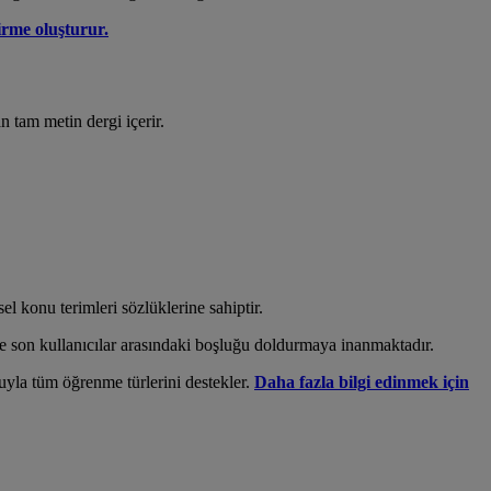
irme oluşturur.
 tam metin dergi içerir.
 konu terimleri sözlüklerine sahiptir.
 ve son kullanıcılar arasındaki boşluğu doldurmaya inanmaktadır.
luyla tüm öğrenme türlerini destekler.
Daha fazla bilgi edinmek için