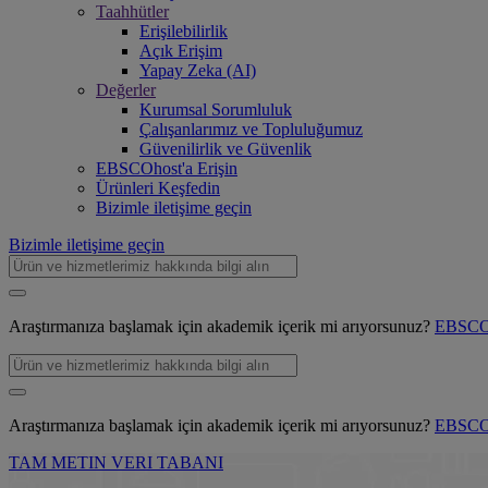
Taahhütler
Erişilebilirlik
Açık Erişim
Yapay Zeka (AI)
Değerler
Kurumsal Sorumluluk
Çalışanlarımız ve Topluluğumuz
Güvenilirlik ve Güvenlik
EBSCOhost'a Erişin
Ürünleri Keşfedin
Bizimle iletişime geçin
Bizimle iletişime geçin
Araştırmanıza başlamak için akademik içerik mi arıyorsunuz?
EBSCOh
Araştırmanıza başlamak için akademik içerik mi arıyorsunuz?
EBSCOh
TAM METIN VERI TABANI