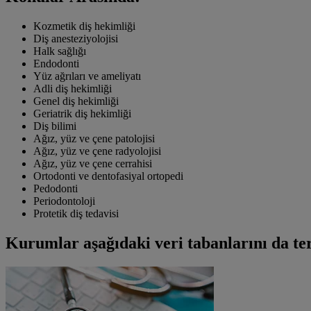
Kozmetik diş hekimliği
Diş anesteziyolojisi
Halk sağlığı
Endodonti
Yüz ağrıları ve ameliyatı
Adli diş hekimliği
Genel diş hekimliği
Geriatrik diş hekimliği
Diş bilimi
Ağız, yüz ve çene patolojisi
Ağız, yüz ve çene radyolojisi
Ağız, yüz ve çene cerrahisi
Ortodonti ve dentofasiyal ortopedi
Pedodonti
Periodontoloji
Protetik diş tedavisi
Kurumlar aşağıdaki veri tabanlarını da ter