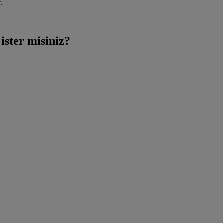
.
ister misiniz?