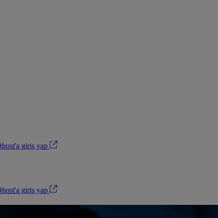
ost'a giriş yap
ost'a giriş yap