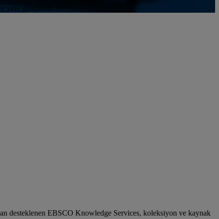
r yere genişletin.
fından desteklenen EBSCO Knowledge Services, koleksiyon ve kaynak