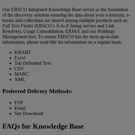
Our EBSCO Integrated Knowledge Base serves as the foundation
of the discovery solution ensuring the data about your e-journals, e-
books and collections are shared among multiple products such as
Full Text Finder (EBSCO’s A-to-Z listing service and Link
Resolver), Usage Consolidation, ERM-E and our Holdings
Management tool. To ensure EBSCO has the most up-to-date
information, please send title list information on a regular basis.
KBART
Excel
Tab Delimited Text
CSV
MARC
XML
Preferred Delivery Methods:
FTP
Email
Site Download
FAQs for Knowledge Base