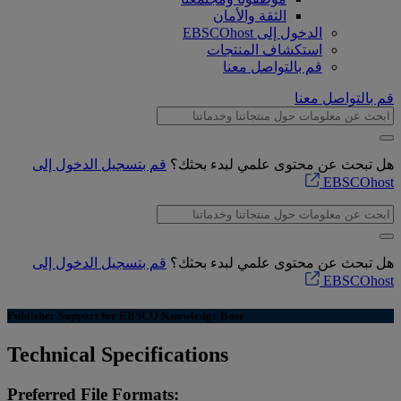
الثقة والأمان
الدخول إلى EBSCOhost
استكشاف المنتجات
قم بالتواصل معنا
قم بالتواصل معنا
هل تبحث عن محتوى علمي لبدء بحثك؟
قم بتسجيل الدخول إلى
EBSCOhost
هل تبحث عن محتوى علمي لبدء بحثك؟
قم بتسجيل الدخول إلى
EBSCOhost
Publisher Support for EBSCO Knowledge Base
Technical Specifications
Preferred File Formats: