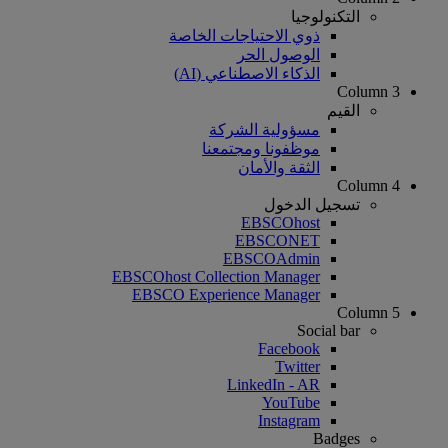
التكنولوجيا
ذوي الاحتياجات الخاصة
الوصول الحر
الذكاء الاصطناعي (AI)
Column 3
القيم
مسؤولية الشركة
موظفونا ومجتمعنا
الثقة والأمان
Column 4
تسجيل الدخول
EBSCOhost
EBSCONET
EBSCOAdmin
EBSCOhost Collection Manager
EBSCO Experience Manager
Column 5
Social bar
Facebook
Twitter
LinkedIn - AR
YouTube
Instagram
Badges