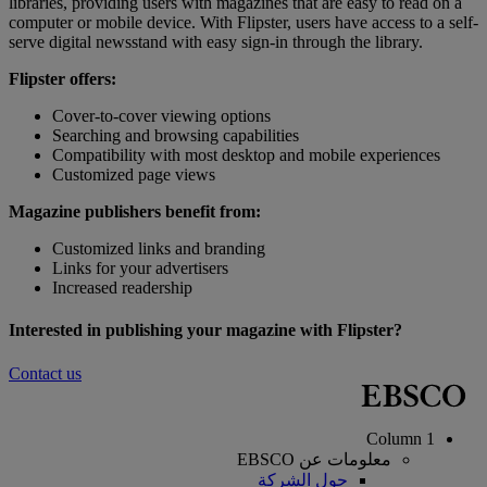
libraries, providing users with magazines that are easy to read on a
computer or mobile device. With Flipster, users have access to a self-
serve digital newsstand with easy sign-in through the library.
Flipster offers:
Cover-to-cover viewing options
Searching and browsing capabilities
Compatibility with most desktop and mobile experiences
Customized page views
Magazine publishers benefit from:
Customized links and branding
Links for your advertisers
Increased readership
Interested in publishing your magazine with Flipster?
Contact us
Column 1
معلومات عن EBSCO
حول الشركة