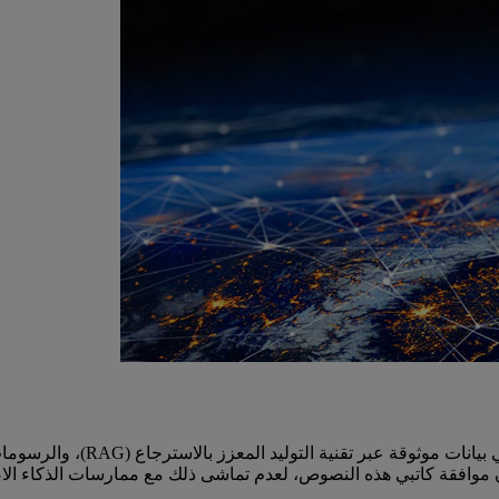
تضمن EBSCO دقة الذكاء الاصطناع