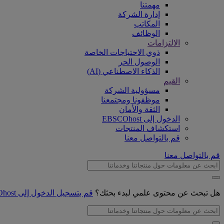
مهمتنا
إدارة الشركة
المكاتب
الوظائف
الالتزامات
ذوي الاحتياجات الخاصة
الوصول الحر
الذكاء الاصطناعي (AI)
القيم
مسؤولية الشركة
موظفونا ومجتمعنا
الثقة والأمان
الدخول إلى EBSCOhost
استكشاف المنتجات
قم بالتواصل معنا
قم بالتواصل معنا
هل تبحث عن محتوى علمي لبدء بحثك؟
قم بتسجيل الدخول إلى EBSCOhost