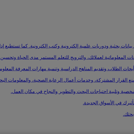
يانات بحثية ودوريات علمية إلكترونية وكتب إلكترونية. كما تستطيع إد
ت المعلوماتية لعملائك، والترويج للتعلم المستمر مدى الحياة وتحسين ح
أبحاث الطلاب وتقديم المناهج الدراسية وتنمية مهارات المعرفة المعلوما
نع القرار المشتركة، وخدمات أعمال الرعاية الصحية، والمعلومات البحث
صية وتلبية احتياجات البحث والتطوير والنجاح في مكان العمل.
أثيرك في الأسواق الجديدة.
بحثك.