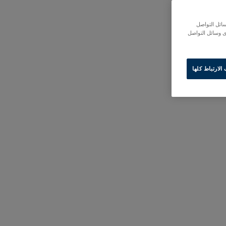
ائل التواصل
ى وسائل التواصل
لارتباط كلها