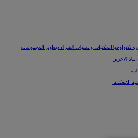
ارة تكنولوجيا المكتبات وعمليات الشراء وتطوير المجموعات
ياة الآخرين.
تية.
ية المُحكمة.