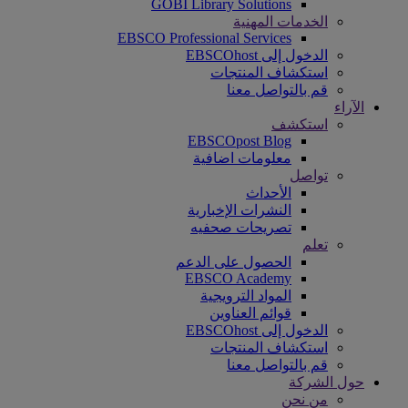
GOBI Library Solutions
الخدمات المهنية
EBSCO Professional Services
الدخول إلى EBSCOhost
استكشاف المنتجات
قم بالتواصل معنا
الآراء
استكشف
EBSCOpost Blog
معلومات اضافية
تواصل
الأحداث
النشرات الإخبارية
تصريحات صحفيه
تعلم
الحصول على الدعم
EBSCO Academy
المواد الترويجية
قوائم العناوين
الدخول إلى EBSCOhost
استكشاف المنتجات
قم بالتواصل معنا
حول الشركة
من نحن