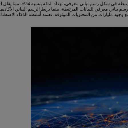
ود مليارات من المحتويات الموثوقة، تعتمد أنشطة الذكاء الاصطناعي لد