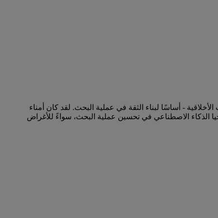
الأخلاقية - أساسًا لبناء الثقة في عملية البحث. لقد كان أمناء
بحث، وضمان مساهمة تكنولوجيا الذكاء الاصطناعي في تحسين عملية البحث، سواءً للأغراض