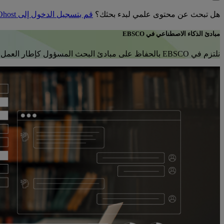
هل تبحث عن محتوى علمي لبدء بحثك؟
قم بتسجيل الدخول إلى EBSCOhost
مبادئ الذكاء الاصطناعي في EBSCO
نلتزم في EBSCO بالحفاظ على مبادئ البحث المسؤول كإطار العمل المرشد لنا في عملنا مع الذكاء الاصطناعي.