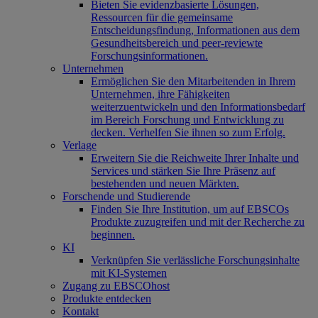
Bieten Sie evidenzbasierte Lösungen,
Ressourcen für die gemeinsame
Entscheidungsfindung, Informationen aus dem
Gesundheitsbereich und peer-reviewte
Forschungsinformationen.
Unternehmen
Ermöglichen Sie den Mitarbeitenden in Ihrem
Unternehmen, ihre Fähigkeiten
weiterzuentwickeln und den Informationsbedarf
im Bereich Forschung und Entwicklung zu
decken. Verhelfen Sie ihnen so zum Erfolg.
Verlage
Erweitern Sie die Reichweite Ihrer Inhalte und
Services und stärken Sie Ihre Präsenz auf
bestehenden und neuen Märkten.
Forschende und Studierende
Finden Sie Ihre Institution, um auf EBSCOs
Produkte zuzugreifen und mit der Recherche zu
beginnen.
KI
Verknüpfen Sie verlässliche Forschungsinhalte
mit KI-Systemen
Zugang zu EBSCOhost
Produkte entdecken
Kontakt