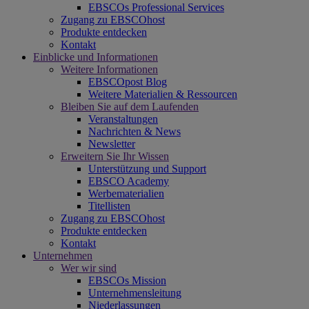
EBSCOs Professional Services
Zugang zu EBSCOhost
Produkte entdecken
Kontakt
Einblicke und Informationen
Weitere Informationen
EBSCOpost Blog
Weitere Materialien & Ressourcen
Bleiben Sie auf dem Laufenden
Veranstaltungen
Nachrichten & News
Newsletter
Erweitern Sie Ihr Wissen
Unterstützung und Support
EBSCO Academy
Werbematerialien
Titellisten
Zugang zu EBSCOhost
Produkte entdecken
Kontakt
Unternehmen
Wer wir sind
EBSCOs Mission
Unternehmensleitung
Niederlassungen