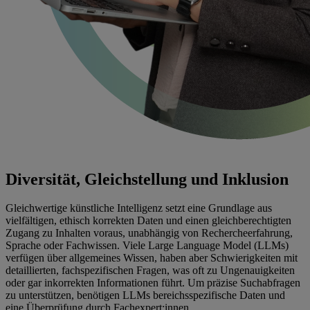
Diversität, Gleichstellung und Inklusion
Gleichwertige künstliche Intelligenz setzt eine Grundlage aus
vielfältigen, ethisch korrekten Daten und einen gleichberechtigten
Zugang zu Inhalten voraus, unabhängig von Rechercheerfahrung,
Sprache oder Fachwissen. Viele Large Language Model (LLMs)
verfügen über allgemeines Wissen, haben aber Schwierigkeiten mit
detaillierten, fachspezifischen Fragen, was oft zu Ungenauigkeiten
oder gar inkorrekten Informationen führt. Um präzise Suchabfragen
zu unterstützen, benötigen LLMs bereichsspezifische Daten und
eine Überprüfung durch Fachexpert:innen.