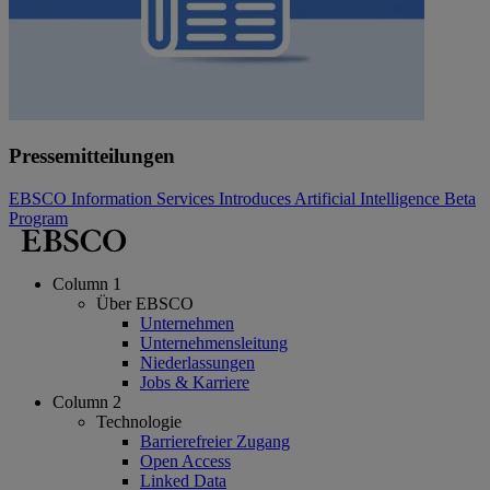
Pressemitteilungen
EBSCO Information Services Introduces Artificial Intelligence Beta
Program
Column 1
Über EBSCO
Unternehmen
Unternehmensleitung
Niederlassungen
Jobs & Karriere
Column 2
Technologie
Barrierefreier Zugang
Open Access
Linked Data