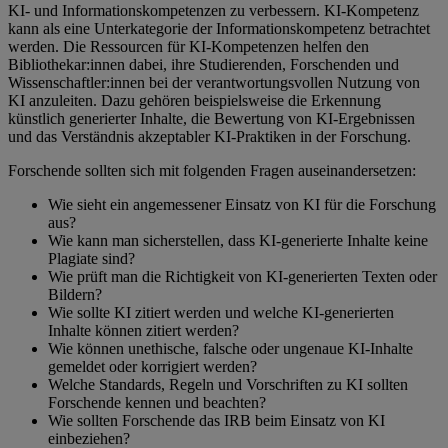
KI- und Informationskompetenzen zu verbessern. KI-Kompetenz
kann als eine Unterkategorie der Informationskompetenz betrachtet
werden. Die Ressourcen für KI-Kompetenzen helfen den
Bibliothekar:innen dabei, ihre Studierenden, Forschenden und
Wissenschaftler:innen bei der verantwortungsvollen Nutzung von
KI anzuleiten. Dazu gehören beispielsweise die Erkennung
künstlich generierter Inhalte, die Bewertung von KI-Ergebnissen
und das Verständnis akzeptabler KI-Praktiken in der Forschung.
Forschende sollten sich mit folgenden Fragen auseinandersetzen:
Wie sieht ein angemessener Einsatz von KI für die Forschung
aus?
Wie kann man sicherstellen, dass KI-generierte Inhalte keine
Plagiate sind?
Wie prüft man die Richtigkeit von KI-generierten Texten oder
Bildern?
Wie sollte KI zitiert werden und welche KI-generierten
Inhalte können zitiert werden?
Wie können unethische, falsche oder ungenaue KI-Inhalte
gemeldet oder korrigiert werden?
Welche Standards, Regeln und Vorschriften zu KI sollten
Forschende kennen und beachten?
Wie sollten Forschende das IRB beim Einsatz von KI
einbeziehen?