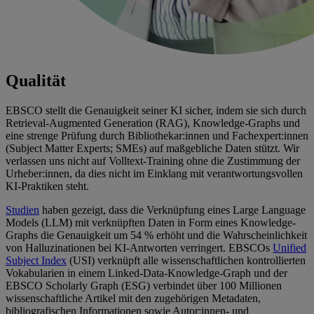
Qualität
EBSCO stellt die Genauigkeit seiner KI sicher, indem sie sich durch
Retrieval-Augmented Generation (RAG), Knowledge-Graphs und
eine strenge Prüfung durch Bibliothekar:innen und Fachexpert:innen
(Subject Matter Experts; SMEs) auf maßgebliche Daten stützt. Wir
verlassen uns nicht auf Volltext-Training ohne die Zustimmung der
Urheber:innen, da dies nicht im Einklang mit verantwortungsvollen
KI-Praktiken steht.
Studien
haben gezeigt, dass die Verknüpfung eines Large Language
Models (LLM) mit verknüpften Daten in Form eines Knowledge-
Graphs die Genauigkeit um 54 % erhöht und die Wahrscheinlichkeit
von Halluzinationen bei KI-Antworten verringert. EBSCOs
Unified
Subject Index
(USI) verknüpft alle wissenschaftlichen kontrollierten
Vokabularien in einem Linked-Data-Knowledge-Graph und der
EBSCO Scholarly Graph (ESG) verbindet über 100 Millionen
wissenschaftliche Artikel mit den zugehörigen Metadaten,
bibliografischen Informationen sowie Autor:innen- und