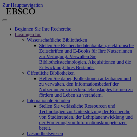
Zur Hauptnavigation
Beginnen Sie Ihre Recherche
Lösungen für
Wissenschaftliche Bibliotheken
Stellen Sie Recherchedatenbanken, elektronische
Zeitschriften und E-Books für Ihre Nutzer:innen
zur Verfügung. Verwalten Sie
Bibliothekstechnologien, Akquisitionen und die
Entwicklung Ihres Bestands.
Öffentliche Bibliotheken
Helfen Sie dabei, Kollektionen aufzubauen und
zu verwalten, den Informationsbedarf der
Nutzer:innen zu decken, lebenslanges Lernen zu
fördern und Leben zu verändern.
Internationale Schulen
Stellen Sie verlässliche Ressourcen und
Technologien zur Unterstützung der Recherche
von Studierenden, der Lehrplanentwicklung und
der Förderung von Informationskompetenzen
bereit.
Gesundheitswesen