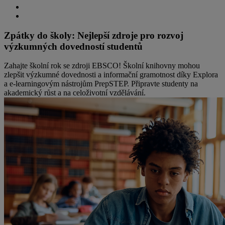
Zpátky do školy: Nejlepší zdroje pro rozvoj
výzkumných dovedností studentů
Zahajte školní rok se zdroji EBSCO! Školní knihovny mohou
zlepšit výzkumné dovednosti a informační gramotnost díky Explora
a e-learningovým nástrojům PrepSTEP. Připravte studenty na
akademický růst a na celoživotní vzdělávání.