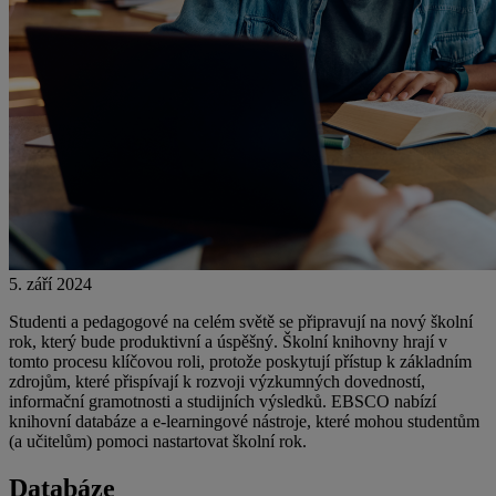
5. září 2024
Studenti a pedagogové na celém světě se připravují na nový školní
rok, který bude produktivní a úspěšný. Školní knihovny hrají v
tomto procesu klíčovou roli, protože poskytují přístup k základním
zdrojům, které přispívají k rozvoji výzkumných dovedností,
informační gramotnosti a studijních výsledků. EBSCO nabízí
knihovní databáze a e-learningové nástroje, které mohou studentům
(a učitelům) pomoci nastartovat školní rok.
Databáze