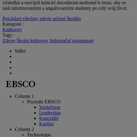
výsledků a rozvíjeli kritické dovednosti nezbytné k tomu, aby se
stali informovanými a angažovanými studenty po celý svůj život.
Procházet všechny zdroje určené školám
Kategorie :
Knihovny
Tagy :
Zdroje
Školní knihovny
Informační gramotnost
Sdílet
Column 1
Poznejte EBSCO
Společnost
Leadership
Kanceláře
Kariéra
Column 2
Technologie