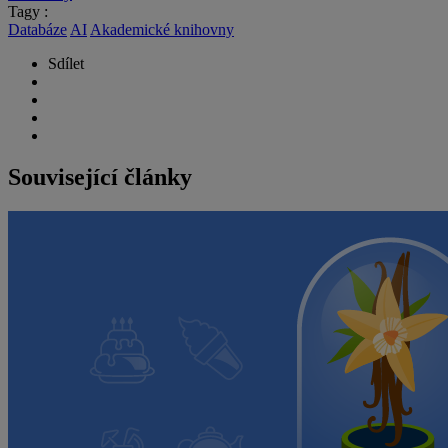
Tagy :
Databáze
AI
Akademické knihovny
Sdílet
Související články