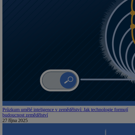
Průzkum umělé inteligence v zemědělství: Jak technologie formují
budoucnost zemědělství
27 října 2025