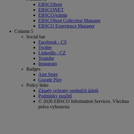
EBSCOhost
EBSCONET
EBSCOAdmin
EBSCOhost Collection Manager
EBSCO Experience Manager
Column 5
Social bar
Facebook - CS
Twitter
LinkedIn - CZ
Youtube
Instagram
Badges
App Store
Google Play
Policy links
Zásady ochrany osobních údajů
Podmínky použití
© 2026 EBSCO Information Services. Všechna
práva vyhrazena