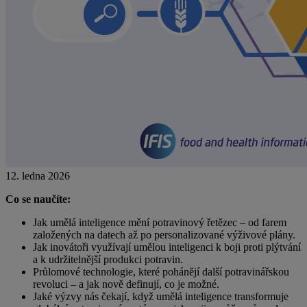
12. ledna 2026
Co se naučíte:
Jak umělá inteligence mění potravinový řetězec – od farem
založených na datech až po personalizované výživové plány.
Jak inovátoři využívají umělou inteligenci k boji proti plýtvání
a k udržitelnější produkci potravin.
Průlomové technologie, které pohánějí další potravinářskou
revoluci – a jak nově definují, co je možné.
Jaké výzvy nás čekají, když umělá inteligence transformuje