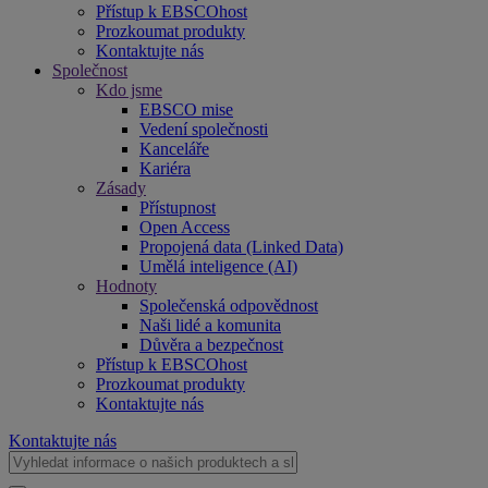
Přístup k EBSCOhost
Prozkoumat produkty
Kontaktujte nás
Společnost
Kdo jsme
EBSCO mise
Vedení společnosti
Kanceláře
Kariéra
Zásady
Přístupnost
Open Access
Propojená data (Linked Data)
Umělá inteligence (AI)
Hodnoty
Společenská odpovědnost
Naši lidé a komunita
Důvěra a bezpečnost
Přístup k EBSCOhost
Prozkoumat produkty
Kontaktujte nás
Kontaktujte nás