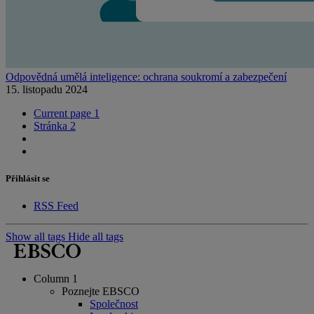
Odpovědná umělá inteligence: ochrana soukromí a zabezpečení
15. listopadu 2024
Current page
1
Stránka
2
Přihlásit se
RSS Feed
Show all tags
Hide all tags
Column 1
Poznejte EBSCO
Společnost