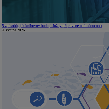
5 způsobů, jak knihovny budují služby připravené na budoucnost
4. května 2026