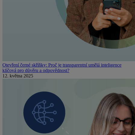
Otevření černé skříňky: Proč je transparentní umělá inteligence
klíčová pro důvěru a odpovědnost?
12. května 2025