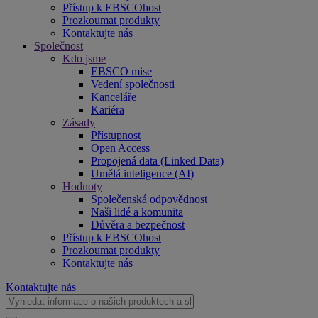
Přístup k EBSCOhost
Prozkoumat produkty
Kontaktujte nás
Společnost
Kdo jsme
EBSCO mise
Vedení společnosti
Kanceláře
Kariéra
Zásady
Přístupnost
Open Access
Propojená data (Linked Data)
Umělá inteligence (AI)
Hodnoty
Společenská odpovědnost
Naši lidé a komunita
Důvěra a bezpečnost
Přístup k EBSCOhost
Prozkoumat produkty
Kontaktujte nás
Kontaktujte nás