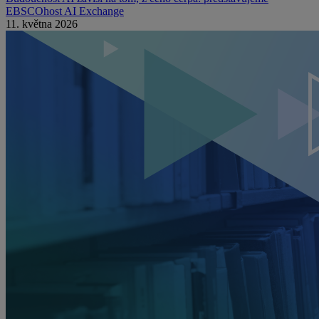
EBSCOhost AI Exchange
11. května 2026