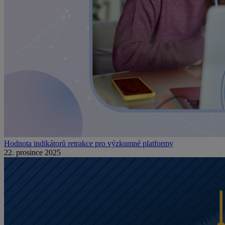
Hodnota indikátorů retrakce pro výzkumné platformy
22. prosince 2025