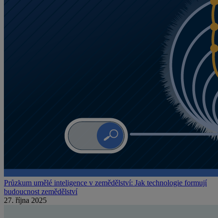
Průzkum umělé inteligence v zemědělství: Jak technologie formují
budoucnost zemědělství
27. října 2025