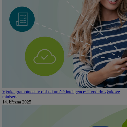
Výuka gramotnosti v oblasti umělé inteligence: Úvod do výukové
minisérie
14. března 2025