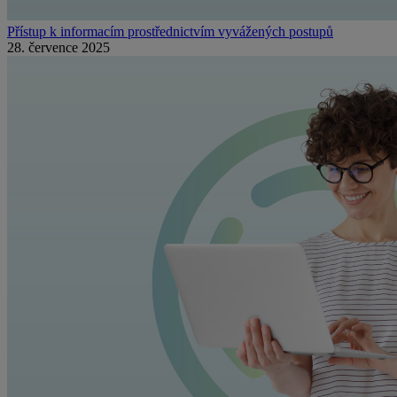
Přístup k informacím prostřednictvím vyvážených postupů
28. července 2025