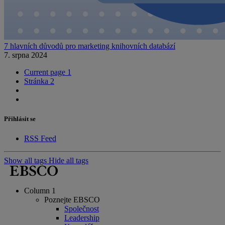
7 hlavních důvodů pro marketing knihovních databází
7. srpna 2024
Current page
1
Stránka
2
Přihlásit se
RSS Feed
Show all tags
Hide all tags
Column 1
Poznejte EBSCO
Společnost
Leadership