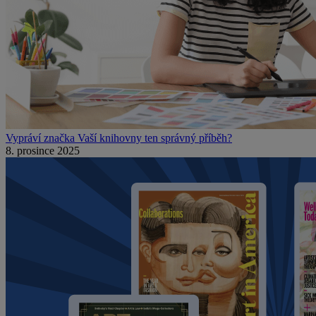
Vypráví značka Vaší knihovny ten správný příběh?
8. prosince 2025