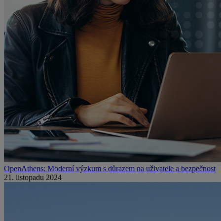
OpenAthens: Moderní výzkum s důrazem na uživatele a bezpečnost
21. listopadu 2024