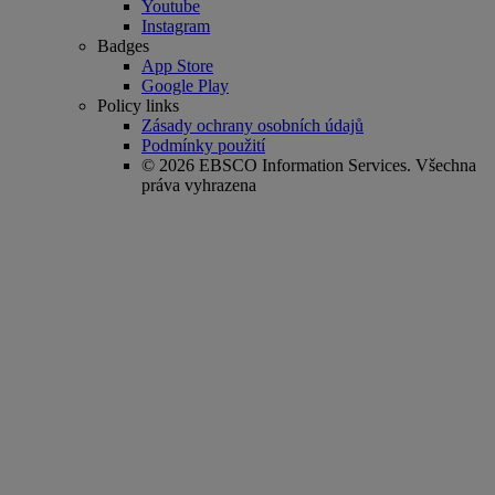
Youtube
Instagram
Badges
App Store
Google Play
Policy links
Zásady ochrany osobních údajů
Podmínky použití
© 2026 EBSCO Information Services. Všechna
práva vyhrazena