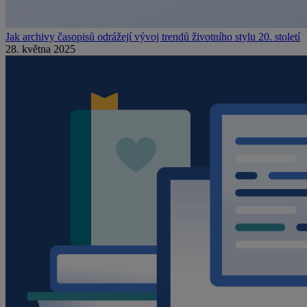
Jak archivy časopisů odrážejí vývoj trendů životního stylu 20. století
28. května 2025