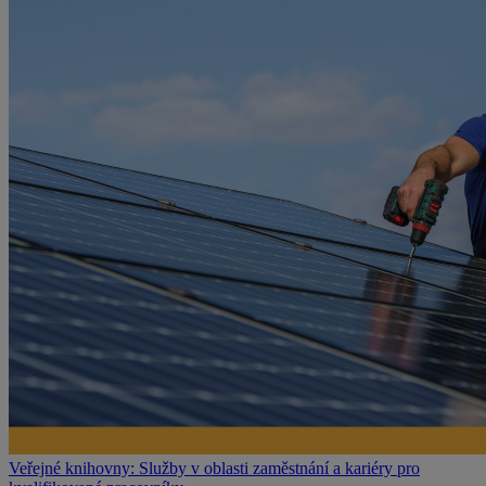
Veřejné knihovny: Služby v oblasti zaměstnání a kariéry pro