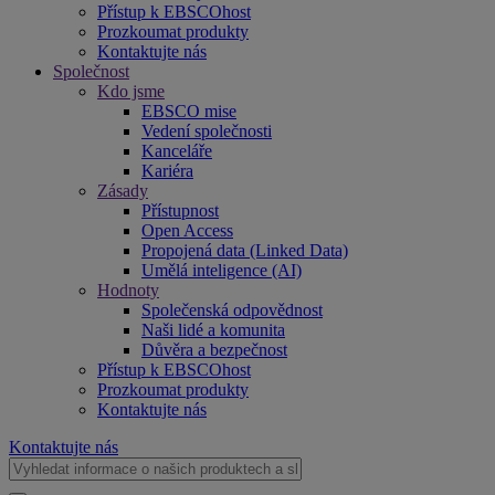
Přístup k EBSCOhost
Prozkoumat produkty
Kontaktujte nás
Společnost
Kdo jsme
EBSCO mise
Vedení společnosti
Kanceláře
Kariéra
Zásady
Přístupnost
Open Access
Propojená data (Linked Data)
Umělá inteligence (AI)
Hodnoty
Společenská odpovědnost
Naši lidé a komunita
Důvěra a bezpečnost
Přístup k EBSCOhost
Prozkoumat produkty
Kontaktujte nás
Kontaktujte nás