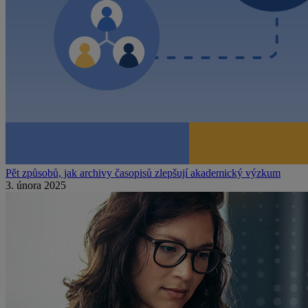
Pět způsobů, jak archivy časopisů zlepšují akademický výzkum
3. února 2025