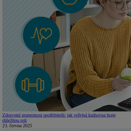
Zdravotní gramotnost spotřebitelů: jak veřejná knihovna hraje
důležitou roli
23. června 2025