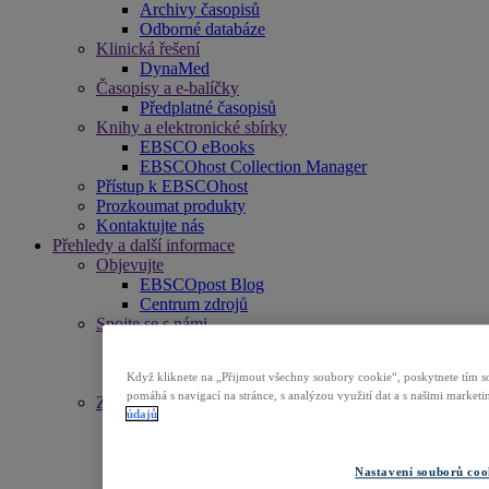
Archivy časopisů
Odborné databáze
Klinická řešení
DynaMed
Časopisy a e-balíčky
Předplatné časopisů
Knihy a elektronické sbírky
EBSCO eBooks
EBSCOhost Collection Manager
Přístup k EBSCOhost
Prozkoumat produkty
Kontaktujte nás
Přehledy a další informace
Objevujte
EBSCOpost Blog
Centrum zdrojů
Spojte se s námi
Události
Newslettery
Když kliknete na „Přijmout všechny soubory cookie“, poskytnete tím so
Tiskové zprávy
pomáhá s navigací na stránce, s analýzou využití dat a s našimi marke
Zjistěte více
údajů
Získejte podporu
EBSCO Academy
Propagační materiály
Nastavení souborů coo
Seznamy titulů