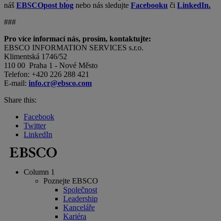
náš
EBSCOpost blog
nebo nás sledujte
Facebooku
či
LinkedIn.
###
Pro více informací nás, prosím, kontaktujte:
EBSCO INFORMATION SERVICES s.r.o.
Klimentská 1746/52
110 00 Praha 1 - Nové Město
Telefon: +420 226 288 421
E-mail:
info.cr@ebsco.com
Share this:
Facebook
Twitter
LinkedIn
Column 1
Poznejte EBSCO
Společnost
Leadership
Kanceláře
Kariéra