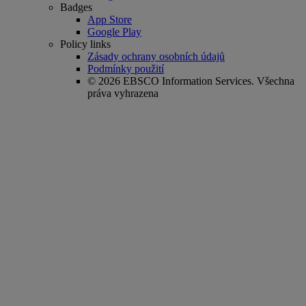
Badges
App Store
Google Play
Policy links
Zásady ochrany osobních údajů
Podmínky použití
© 2026 EBSCO Information Services. Všechna
práva vyhrazena