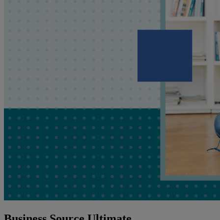
Business Source Ultimate