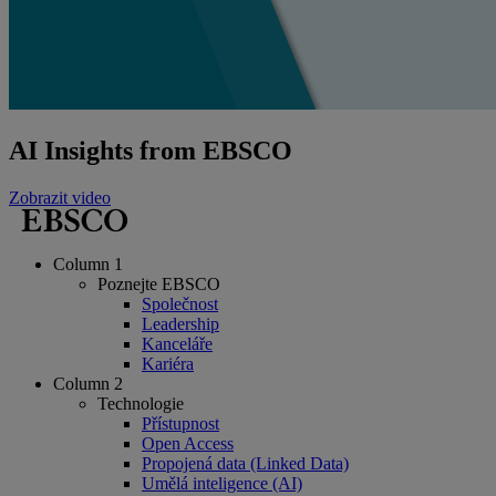
AI Insights from EBSCO
Zobrazit video
Column 1
Poznejte EBSCO
Společnost
Leadership
Kanceláře
Kariéra
Column 2
Technologie
Přístupnost
Open Access
Propojená data (Linked Data)
Umělá inteligence (AI)