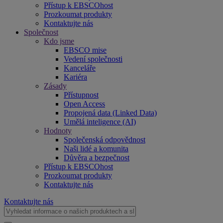
Přístup k EBSCOhost
Prozkoumat produkty
Kontaktujte nás
Společnost
Kdo jsme
EBSCO mise
Vedení společnosti
Kanceláře
Kariéra
Zásady
Přístupnost
Open Access
Propojená data (Linked Data)
Umělá inteligence (AI)
Hodnoty
Společenská odpovědnost
Naši lidé a komunita
Důvěra a bezpečnost
Přístup k EBSCOhost
Prozkoumat produkty
Kontaktujte nás
Kontaktujte nás