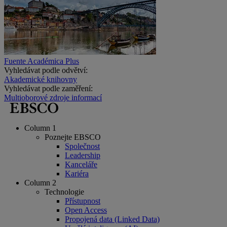
Fuente Académica Plus
Vyhledávat podle odvětví:
Akademické knihovny
Vyhledávat podle zaměření:
Multioborové zdroje informací
Column 1
Poznejte EBSCO
Společnost
Leadership
Kanceláře
Kariéra
Column 2
Technologie
Přístupnost
Open Access
Propojená data (Linked Data)