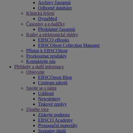
Archivy časopisů
Odborné databáze
Klinická řešení
DynaMed
Časopisy a e-balíčky
Předplatné časopisů
Knihy a elektronické sbírky
EBSCO eBooks
EBSCOhost Collection Manager
Přístup k EBSCOhost
Prozkoumat produkty
Kontaktujte nás
Přehledy a další informace
Objevujte
EBSCOpost Blog
Centrum zdrojů
Spojte se s námi
Události
Newslettery
Tiskové zprávy
Zjistěte více
Získejte podporu
EBSCO Academy
Propagační materiály
Seznamy titulů