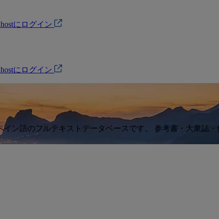
Ohostにログイン
Ohostにログイン
カバーするスペイン語のフルテキストデータベースです。 参考書・