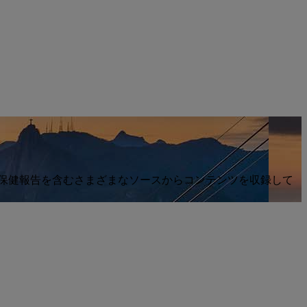
大衆誌・保健報告を含むさまざまなソースからコンテンツを収録して