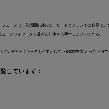
イン語インターフェースは、英語圏以外のユーザーもコンテンツに容易
ニュースワイヤーから最新の記事を入手することができる。
た一般向けスペイン語データベースを必要としている図書館にとって最適
閲覧しています：