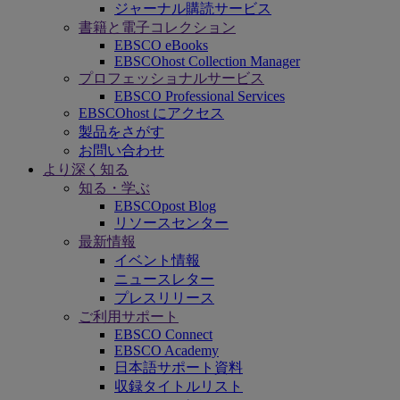
ジャーナル購読サービス
書籍と電子コレクション
EBSCO eBooks
EBSCOhost Collection Manager
プロフェッショナルサービス
EBSCO Professional Services
EBSCOhost にアクセス
製品をさがす
お問い合わせ
より深く知る
知る・学ぶ
EBSCOpost Blog
リソースセンター
最新情報
イベント情報
ニュースレター
プレスリリース
ご利用サポート
EBSCO Connect
EBSCO Academy
日本語サポート資料
収録タイトルリスト