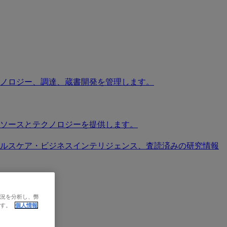
ノロジー、調達、蔵書開発を管理します。
ソースとテクノロジーを提供します。
ソース、ヘルスケア・ビジネスインテリジェンス、査読済みの研究情報
します。
状況を分析し、弊
ます。
個人情報