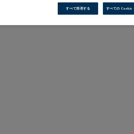
定
すべて拒否する
すべての Cooki