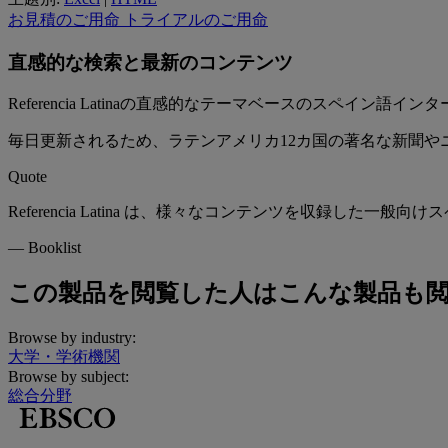
お見積のご用命
トライアルのご用命
直感的な検索と最新のコンテンツ
Referencia Latinaの直感的なテーマベースのスペ
毎日更新されるため、ラテンアメリカ12カ国の著名な新聞や
Quote
Referencia Latina は、様々なコンテンツを収録し
—
Booklist
この製品を閲覧した人はこんな製品も
Browse by industry:
大学・学術機関
Browse by subject:
総合分野