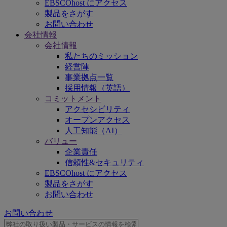
EBSCOhost にアクセス
製品をさがす
お問い合わせ
会社情報
会社情報
私たちのミッション
経営陣
事業拠点一覧
採用情報（英語）
コミットメント
アクセシビリティ
オープンアクセス
人工知能（AI）
バリュー
企業責任
信頼性&セキュリティ
EBSCOhost にアクセス
製品をさがす
お問い合わせ
お問い合わせ