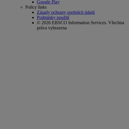
Google Play
Policy links
Zásady ochrany osobních údajů
Podmínky použití
© 2026 EBSCO Information Services. Všechna
práva vyhrazena