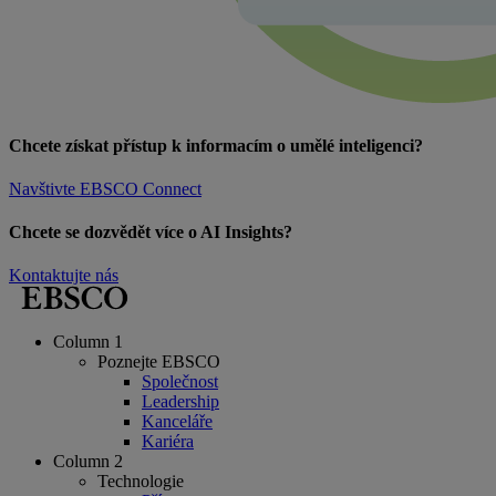
Chcete získat přístup k informacím o umělé inteligenci?
Navštivte EBSCO Connect
Chcete se dozvědět více o AI Insights?
Kontaktujte nás
Column 1
Poznejte EBSCO
Společnost
Leadership
Kanceláře
Kariéra
Column 2
Technologie