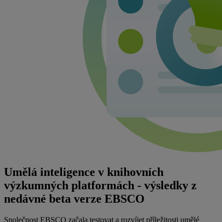
Umělá inteligence v knihovních
výzkumných platformách - výsledky z
nedávné beta verze EBSCO
Společnost EBSCO začala testovat a rozvíjet příležitosti umělé