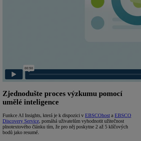
Zjednodušte proces výzkumu pomocí
umělé inteligence
Funkce AI Insights, která je k dispozici v
EBSCOhost
a
EBSCO
Discovery Service
,
pomáhá uživatelům vyhodnotit užitečnost
plnotextového článku tím, že pro něj poskytne 2 až 5 klíčových
bodů jako resumé.