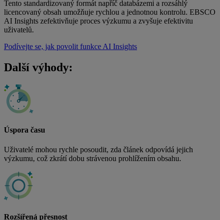
Tento standardizovaný formát napříč databázemi a rozsáhlý
licencovaný obsah umožňuje rychlou a jednotnou kontrolu.
EBSCO
AI Insights zefektivňuje proces výzkumu a zvyšuje efektivitu
uživatelů.
Podívejte se, jak povolit funkce AI Insights
Další výhody:
Úspora času
Uživatelé mohou rychle posoudit, zda článek odpovídá jejich
výzkumu, což zkrátí dobu strávenou prohlížením obsahu.
Rozšířená přesnost