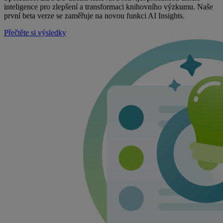
inteligence pro zlepšení a transformaci knihovního výzkumu. Naše
první beta verze se zaměřuje na novou funkci AI Insights.
Přečtěte si výsledky