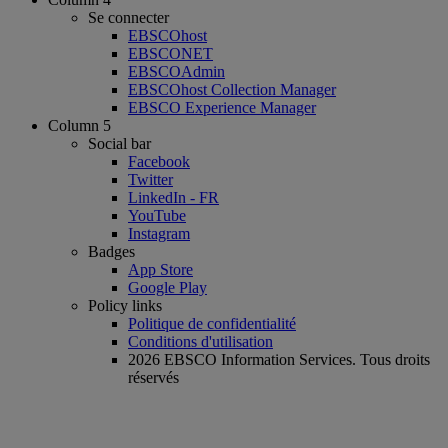
Se connecter
EBSCOhost
EBSCONET
EBSCOAdmin
EBSCOhost Collection Manager
EBSCO Experience Manager
Column 5
Social bar
Facebook
Twitter
LinkedIn - FR
YouTube
Instagram
Badges
App Store
Google Play
Policy links
Politique de confidentialité
Conditions d'utilisation
2026 EBSCO Information Services. Tous droits
réservés