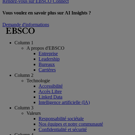
Rendez-vous sur EBSCO Connect
Vous voulez en savoir plus sur AI Insights ?
Demande d'informations
Column 1
A propos d'EBSCO
Entreprise
Leadership
Bureaux
Carrières
Column 2
Technologie
Accessibilité
Accès Libre
Linked Data
Intelligence artificielle (IA)
Column 3
Valeurs
Responsabilité sociétale
Nos équipes et notre communauté
Confidentialité et sécurité
Column 4