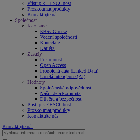
Přístup k EBSCOhost
Prozkoumat produkty
Kontaktujte nás
Společnost
Kdo jsme
EBSCO mise
Vedení společnosti
Kanceláře
Kariéra
Zásady
Přístupnost
Open Access
Propojená data (Linked Data)
Umělá inteligence (AI)
Hodnoty
Společenská odpovědnost
Naši lidé a komunita
Důvěra a bezpečnost
Přístup k EBSCOhost
Prozkoumat produkty
Kontaktujte nás
Kontaktujte nás