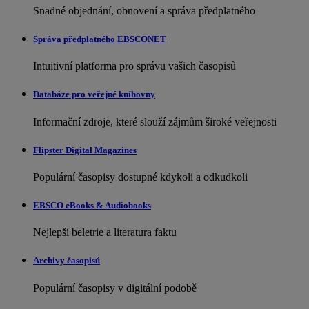
Snadné objednání, obnovení a správa předplatného
Správa předplatného EBSCONET
Intuitivní platforma pro správu vašich časopisů
Databáze pro veřejné kníhovny
Informační zdroje, které slouží zájmům široké veřejnosti
Flipster Digital Magazines
Populární časopisy dostupné kdykoli a odkudkoli
EBSCO eBooks & Audiobooks
Nejlepší beletrie a literatura faktu
Archivy časopisů
Populární časopisy v digitální podobě