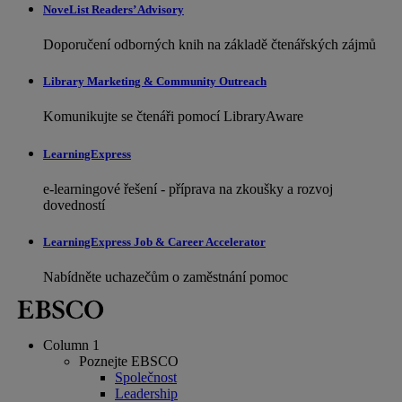
NoveList Readers’ Advisory
Doporučení odborných knih na základě čtenářských zájmů
Library Marketing & Community Outreach
Komunikujte se čtenáři pomocí LibraryAware
LearningExpress
e-learningové řešení - příprava na zkoušky a rozvoj
dovedností
LearningExpress Job & Career Accelerator
Nabídněte uchazečům o zaměstnání pomoc
Column 1
Poznejte EBSCO
Společnost
Leadership