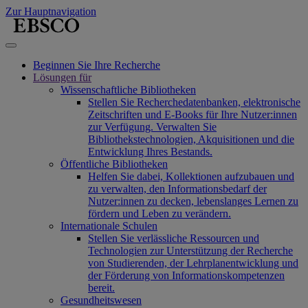
Zur Hauptnavigation
Beginnen Sie Ihre Recherche
Lösungen für
Wissenschaftliche Bibliotheken
Stellen Sie Recherchedatenbanken, elektronische
Zeitschriften und E-Books für Ihre Nutzer:innen
zur Verfügung. Verwalten Sie
Bibliothekstechnologien, Akquisitionen und die
Entwicklung Ihres Bestands.
Öffentliche Bibliotheken
Helfen Sie dabei, Kollektionen aufzubauen und
zu verwalten, den Informationsbedarf der
Nutzer:innen zu decken, lebenslanges Lernen zu
fördern und Leben zu verändern.
Internationale Schulen
Stellen Sie verlässliche Ressourcen und
Technologien zur Unterstützung der Recherche
von Studierenden, der Lehrplanentwicklung und
der Förderung von Informationskompetenzen
bereit.
Gesundheitswesen