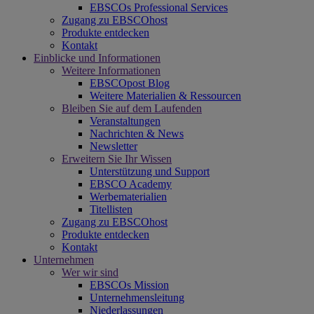
EBSCOs Professional Services
Zugang zu EBSCOhost
Produkte entdecken
Kontakt
Einblicke und Informationen
Weitere Informationen
EBSCOpost Blog
Weitere Materialien & Ressourcen
Bleiben Sie auf dem Laufenden
Veranstaltungen
Nachrichten & News
Newsletter
Erweitern Sie Ihr Wissen
Unterstützung und Support
EBSCO Academy
Werbematerialien
Titellisten
Zugang zu EBSCOhost
Produkte entdecken
Kontakt
Unternehmen
Wer wir sind
EBSCOs Mission
Unternehmensleitung
Niederlassungen