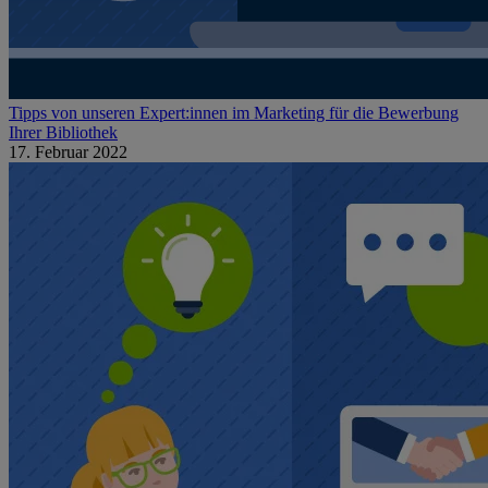
Tipps von unseren Expert:innen im Marketing für die Bewerbung
Ihrer Bibliothek
17. Februar 2022