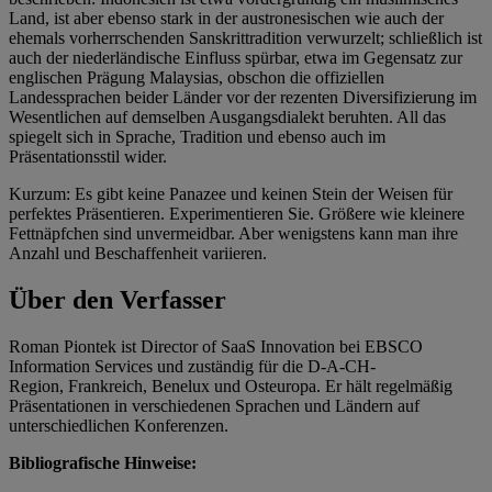
Land, ist aber ebenso stark in der austronesischen wie auch der
ehemals vorherrschenden Sanskrittradition verwurzelt; schließlich ist
auch der niederländische Einfluss spürbar, etwa im Gegensatz zur
englischen Prägung Malaysias, obschon die offiziellen
Landessprachen beider Länder vor der rezenten Diversifizierung im
Wesentlichen auf demselben Ausgangsdialekt beruhten. All das
spiegelt sich in Sprache, Tradition und ebenso auch im
Präsentationsstil wider.
Kurzum: Es gibt keine
Panazee
und keinen Stein der Weisen für
perfektes Präsentieren. Experimentieren Sie. Größere wie kleinere
Fettnäpfchen sind unvermeidbar. Aber wenigstens kann man ihre
Anzahl und Beschaffenheit variieren.
Über den Verfasser
Roman Piontek ist
Director of SaaS Innovation bei EBSCO
Information Services und zuständig für die D-A-CH-
Region,
Frankreich, Benelux und Osteuropa. Er hält regelmäßig
Präsentationen in verschiedenen Sprachen und Ländern auf
unterschiedlichen Konferenzen.
Bibliografische Hinweise: