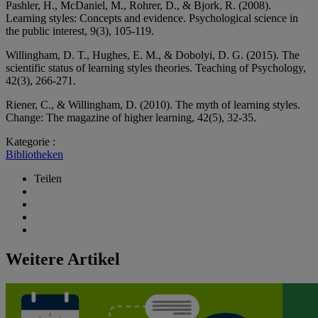
Pashler, H., McDaniel, M., Rohrer, D., & Bjork, R. (2008).
Learning styles: Concepts and evidence. Psychological science in
the public interest, 9(3), 105-119.
Willingham, D. T., Hughes, E. M., & Dobolyi, D. G. (2015). The
scientific status of learning styles theories. Teaching of Psychology,
42(3), 266-271.
Riener, C., & Willingham, D. (2010). The myth of learning styles.
Change: The magazine of higher learning, 42(5), 32-35.
Kategorie :
Bibliotheken
Teilen
Weitere Artikel