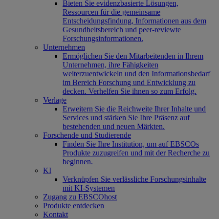
Bieten Sie evidenzbasierte Lösungen,
Ressourcen für die gemeinsame
Entscheidungsfindung, Informationen aus dem
Gesundheitsbereich und peer-reviewte
Forschungsinformationen.
Unternehmen
Ermöglichen Sie den Mitarbeitenden in Ihrem
Unternehmen, ihre Fähigkeiten
weiterzuentwickeln und den Informationsbedarf
im Bereich Forschung und Entwicklung zu
decken. Verhelfen Sie ihnen so zum Erfolg.
Verlage
Erweitern Sie die Reichweite Ihrer Inhalte und
Services und stärken Sie Ihre Präsenz auf
bestehenden und neuen Märkten.
Forschende und Studierende
Finden Sie Ihre Institution, um auf EBSCOs
Produkte zuzugreifen und mit der Recherche zu
beginnen.
KI
Verknüpfen Sie verlässliche Forschungsinhalte
mit KI-Systemen
Zugang zu EBSCOhost
Produkte entdecken
Kontakt