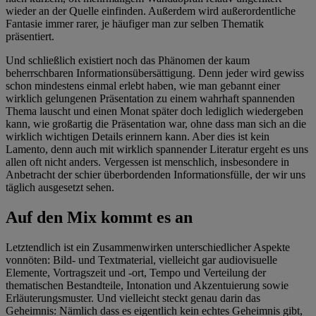
wieder an der Quelle einfinden. Außerdem wird außerordentliche
Fantasie immer rarer, je häufiger man zur selben Thematik
präsentiert.
Und schließlich existiert noch das Phänomen der kaum
beherrschbaren Informationsübersättigung. Denn jeder wird gewiss
schon mindestens einmal erlebt haben, wie man gebannt einer
wirklich gelungenen Präsentation zu einem wahrhaft spannenden
Thema lauscht und einen Monat später doch lediglich wiedergeben
kann, wie großartig die Präsentation war, ohne dass man sich an die
wirklich wichtigen Details erinnern kann. Aber dies ist kein
Lamento, denn auch mit wirklich spannender Literatur ergeht es uns
allen oft nicht anders. Vergessen ist menschlich, insbesondere in
Anbetracht der schier überbordenden Informationsfülle, der wir uns
täglich ausgesetzt sehen.
Auf den Mix kommt es an
Letztendlich ist ein
Zusammenwirken unterschiedlicher Aspekte
vonnöten: Bild- und Textmaterial, vielleicht gar audiovisuelle
Elemente, Vortragszeit und -ort, Tempo und Verteilung der
thematischen Bestandteile, Intonation und Akzentuierung sowie
Erläuterungsmuster. Und vielleicht steckt genau darin das
Geheimnis: Nämlich dass es eigentlich kein echtes Geheimnis gibt,