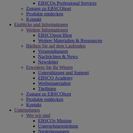
EBSCOs Professional Services
Zugang zu EBSCOhost
Produkte entdecken
Kontakt
Einblicke und Informationen
Weitere Informationen
EBSCOpost Blog
Weitere Materialien & Ressourcen
Bleiben Sie auf dem Laufenden
Veranstaltungen
Nachrichten & News
Newsletter
Erweitern Sie Ihr Wissen
Unterstützung und Support
EBSCO Academy
Werbematerialien
Titellisten
Zugang zu EBSCOhost
Produkte entdecken
Kontakt
Unternehmen
Wer wir sind
EBSCOs Mission
Unternehmensleitung
Niederlassungen