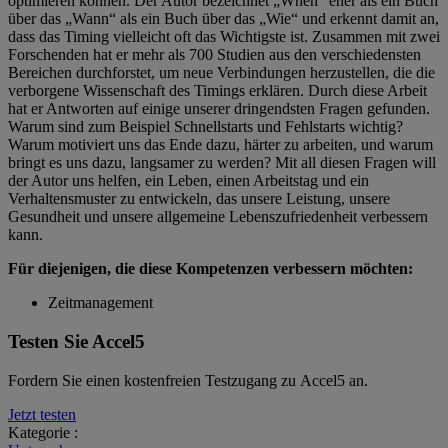
optimieren können. Der Autor bezeichnet „When“ eher als ein Buch
über das „Wann“ als ein Buch über das „Wie“ und erkennt damit an,
dass das Timing vielleicht oft das Wichtigste ist. Zusammen mit zwei
Forschenden hat er mehr als 700 Studien aus den verschiedensten
Bereichen durchforstet, um neue Verbindungen herzustellen, die die
verborgene Wissenschaft des Timings erklären. Durch diese Arbeit
hat er Antworten auf einige unserer dringendsten Fragen gefunden.
Warum sind zum Beispiel Schnellstarts und Fehlstarts wichtig?
Warum motiviert uns das Ende dazu, härter zu arbeiten, und warum
bringt es uns dazu, langsamer zu werden? Mit all diesen Fragen will
der Autor uns helfen, ein Leben, einen Arbeitstag und ein
Verhaltensmuster zu entwickeln, das unsere Leistung, unsere
Gesundheit und unsere allgemeine Lebenszufriedenheit verbessern
kann.
Für diejenigen, die diese Kompetenzen verbessern möchten:
Zeitmanagement
Testen Sie Accel5
Fordern Sie einen kostenfreien Testzugang zu Accel5 an.
Jetzt testen
Kategorie :