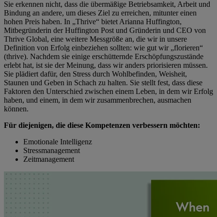
Sie erkennen nicht, dass die übermäßige Betriebsamkeit, Arbeit und
Bindung an andere, um dieses Ziel zu erreichen, mitunter einen
hohen Preis haben. In „Thrive“ bietet Arianna Huffington,
Mitbegründerin der Huffington Post und Gründerin und CEO von
Thrive Global, eine weitere Messgröße an, die wir in unsere
Definition von Erfolg einbeziehen sollten: wie gut wir „florieren“
(thrive). Nachdem sie einige erschütternde Erschöpfungszustände
erlebt hat, ist sie der Meinung, dass wir anders priorisieren müssen.
Sie plädiert dafür, den Stress durch Wohlbefinden, Weisheit,
Staunen und Geben in Schach zu halten. Sie stellt fest, dass diese
Faktoren den Unterschied zwischen einem Leben, in dem wir Erfolg
haben, und einem, in dem wir zusammenbrechen, ausmachen
können.
Für diejenigen, die diese Kompetenzen verbessern möchten:
Emotionale Intelligenz
Stressmanagement
Zeitmanagement