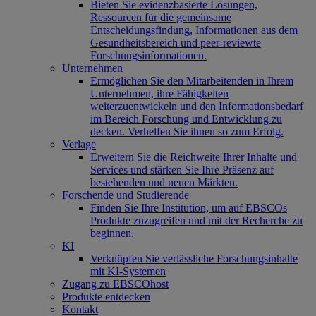
Bieten Sie evidenzbasierte Lösungen,
Ressourcen für die gemeinsame
Entscheidungsfindung, Informationen aus dem
Gesundheitsbereich und peer-reviewte
Forschungsinformationen.
Unternehmen
Ermöglichen Sie den Mitarbeitenden in Ihrem
Unternehmen, ihre Fähigkeiten
weiterzuentwickeln und den Informationsbedarf
im Bereich Forschung und Entwicklung zu
decken. Verhelfen Sie ihnen so zum Erfolg.
Verlage
Erweitern Sie die Reichweite Ihrer Inhalte und
Services und stärken Sie Ihre Präsenz auf
bestehenden und neuen Märkten.
Forschende und Studierende
Finden Sie Ihre Institution, um auf EBSCOs
Produkte zuzugreifen und mit der Recherche zu
beginnen.
KI
Verknüpfen Sie verlässliche Forschungsinhalte
mit KI-Systemen
Zugang zu EBSCOhost
Produkte entdecken
Kontakt