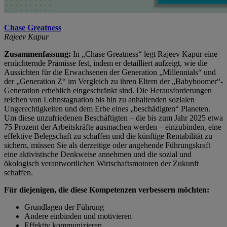
Chase Greatness
Rajeev Kapur
Zusammenfassung:
In „Chase Greatness“ legt Rajeev Kapur eine
ernüchternde Prämisse fest, indem er detailliert aufzeigt, wie die
Aussichten für die Erwachsenen der Generation „Millennials“ und
der „Generation Z“ im Vergleich zu ihren Eltern der „Babyboomer“-
Generation erheblich eingeschränkt sind. Die Herausforderungen
reichen von Lohnstagnation bis hin zu anhaltenden sozialen
Ungerechtigkeiten und dem Erbe eines „beschädigten“ Planeten.
Um diese unzufriedenen Beschäftigten – die bis zum Jahr 2025 etwa
75 Prozent der Arbeitskräfte ausmachen werden – einzubinden, eine
effektive Belegschaft zu schaffen und die künftige Rentabilität zu
sichern, müssen Sie als derzeitige oder angehende Führungskraft
eine aktivistische Denkweise annehmen und die sozial und
ökologisch verantwortlichen Wirtschaftsmotoren der Zukunft
schaffen.
Für diejenigen, die diese Kompetenzen verbessern möchten:
Grundlagen der Führung
Andere einbinden und motivieren
Effektiv kommunizieren