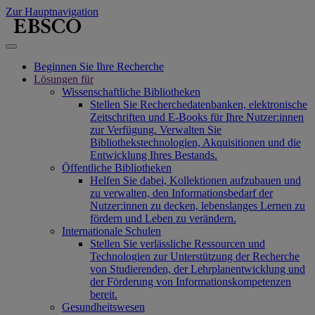
Zur Hauptnavigation
Beginnen Sie Ihre Recherche
Lösungen für
Wissenschaftliche Bibliotheken
Stellen Sie Recherchedatenbanken, elektronische
Zeitschriften und E-Books für Ihre Nutzer:innen
zur Verfügung. Verwalten Sie
Bibliothekstechnologien, Akquisitionen und die
Entwicklung Ihres Bestands.
Öffentliche Bibliotheken
Helfen Sie dabei, Kollektionen aufzubauen und
zu verwalten, den Informationsbedarf der
Nutzer:innen zu decken, lebenslanges Lernen zu
fördern und Leben zu verändern.
Internationale Schulen
Stellen Sie verlässliche Ressourcen und
Technologien zur Unterstützung der Recherche
von Studierenden, der Lehrplanentwicklung und
der Förderung von Informationskompetenzen
bereit.
Gesundheitswesen