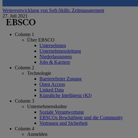
Weiterentwicklung von Soft-Skills: Zeitmanagement
27. Juli 2021
Column 1
Über EBSCO
Unternehmen
Unternehmensleitung
Niederlassungen
Jobs & Karriere
Column 2
Technologie
Barrierefreier Zugang
Open Access
Linked Data
Künstliche Intelligenz (KI)
Column 3
Unternehmenskultur
Soziale Verantwortung
EBSCOs Beschäftigte und die Community
Vertrauen und Sicherheit
Column 4
Anmelden