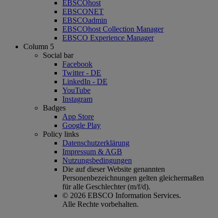
EBSCOhost
EBSCONET
EBSCOadmin
EBSCOhost Collection Manager
EBSCO Experience Manager
Column 5
Social bar
Facebook
Twitter - DE
LinkedIn - DE
YouTube
Instagram
Badges
App Store
Google Play
Policy links
Datenschutzerklärung
Impressum & AGB
Nutzungsbedingungen
Die auf dieser Website genannten
Personenbezeichnungen gelten gleichermaßen
für alle Geschlechter (m/f/d).
© 2026 EBSCO Information Services.
Alle Rechte vorbehalten.