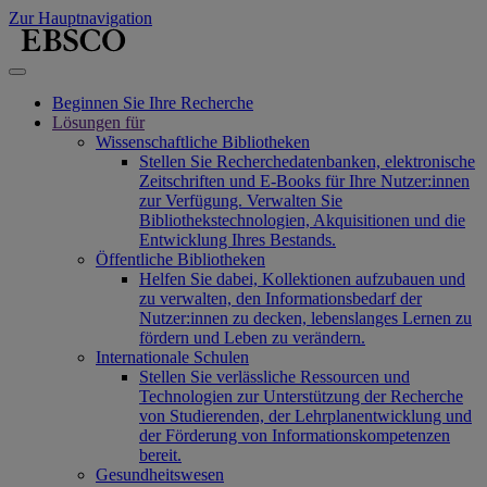
Zur Hauptnavigation
Beginnen Sie Ihre Recherche
Lösungen für
Wissenschaftliche Bibliotheken
Stellen Sie Recherchedatenbanken, elektronische
Zeitschriften und E-Books für Ihre Nutzer:innen
zur Verfügung. Verwalten Sie
Bibliothekstechnologien, Akquisitionen und die
Entwicklung Ihres Bestands.
Öffentliche Bibliotheken
Helfen Sie dabei, Kollektionen aufzubauen und
zu verwalten, den Informationsbedarf der
Nutzer:innen zu decken, lebenslanges Lernen zu
fördern und Leben zu verändern.
Internationale Schulen
Stellen Sie verlässliche Ressourcen und
Technologien zur Unterstützung der Recherche
von Studierenden, der Lehrplanentwicklung und
der Förderung von Informationskompetenzen
bereit.
Gesundheitswesen