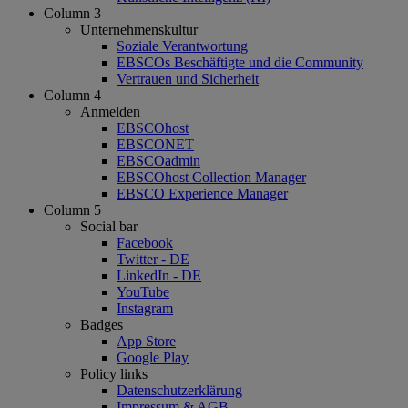
Column 3
Unternehmenskultur
Soziale Verantwortung
EBSCOs Beschäftigte und die Community
Vertrauen und Sicherheit
Column 4
Anmelden
EBSCOhost
EBSCONET
EBSCOadmin
EBSCOhost Collection Manager
EBSCO Experience Manager
Column 5
Social bar
Facebook
Twitter - DE
LinkedIn - DE
YouTube
Instagram
Badges
App Store
Google Play
Policy links
Datenschutzerklärung
Impressum & AGB