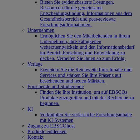
Bieten Sie evidenzbasierte Lösungen,
Ressourcen für die gemeinsame
Entscheidungsfindung, Informationen aus dem
Gesundheitsbereich und peer-reviewte
Forschungsinformationen.
Unternehmen
Ermöglichen Sie den Mitarbeitenden in Ihrem
Unternehmen, ihre Fähigkeiten
weiterzuentwickeln und den Informationsbedarf
im Bereich Forschung und Entwicklung zu
decken. Verhelfen Sie ihnen so zum Erfolg.
Verlage
Erweitern Sie die Reichweite Ihrer Inhalte und
Services und stärken Sie Ihre Präsenz auf
bestehenden und neuen Märkten.
Forschende und Studierende
Finden Sie Ihre Institution, um auf EBSCOs
Produkte zuzugreifen und mit der Recherche zu
beginnen.
KI
Verknüpfen Sie verlässliche Forschungsinhalte
mit KI-Systemen
Zugang zu EBSCOhost
Produkte entdecken
Kontakt