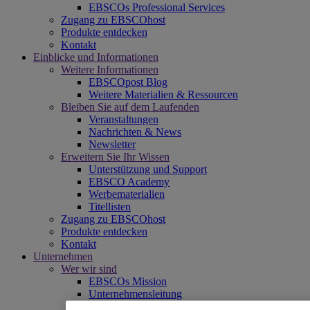
EBSCOs Professional Services
Zugang zu EBSCOhost
Produkte entdecken
Kontakt
Einblicke und Informationen
Weitere Informationen
EBSCOpost Blog
Weitere Materialien & Ressourcen
Bleiben Sie auf dem Laufenden
Veranstaltungen
Nachrichten & News
Newsletter
Erweitern Sie Ihr Wissen
Unterstützung und Support
EBSCO Academy
Werbematerialien
Titellisten
Zugang zu EBSCOhost
Produkte entdecken
Kontakt
Unternehmen
Wer wir sind
EBSCOs Mission
Unternehmensleitung
Niederlassungen