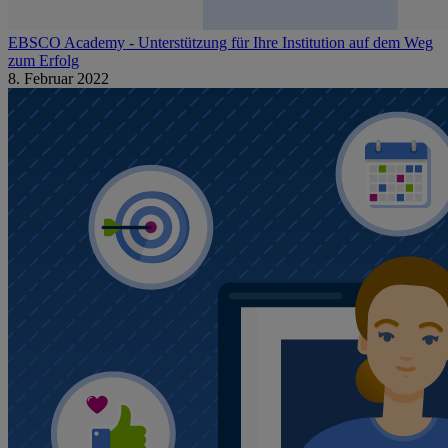
EBSCO Academy - Unterstützung für Ihre Institution auf dem Weg
zum Erfolg
8. Februar 2022