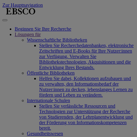
Zur Hauptnavigation
Beginnen Sie Ihre Recherche
Lösungen für
Wissenschaftliche Bibliotheken
Stellen Sie Recherchedatenbanken, elektronische
Zeitschriften und E-Books für Ihre Nutzer:innen
zur Verfügung. Verwalten Sie
Bibliothekstechnologien, Akquisitionen und die
Entwicklung Ihres Bestands.
Öffentliche Bibliotheken
Helfen Sie dabei, Kollektionen aufzubauen und
zu verwalten, den Informationsbedarf der
Nutzer:innen zu decken, lebenslanges Lernen zu
fördern und Leben zu verändern.
Internationale Schulen
Stellen Sie verlässliche Ressourcen und
Technologien zur Unterstützung der Recherche
von Studierenden, der Lehrplanentwicklung und
der Förderung von Informationskompetenzen
bereit.
Gesundheitswesen