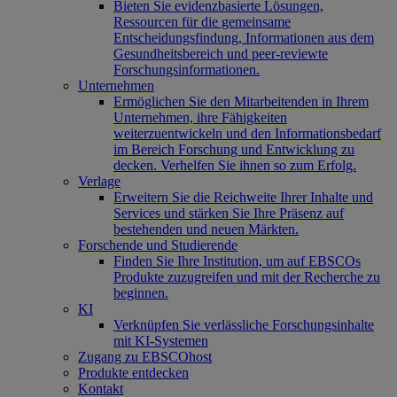
Bieten Sie evidenzbasierte Lösungen,
Ressourcen für die gemeinsame
Entscheidungsfindung, Informationen aus dem
Gesundheitsbereich und peer-reviewte
Forschungsinformationen.
Unternehmen
Ermöglichen Sie den Mitarbeitenden in Ihrem
Unternehmen, ihre Fähigkeiten
weiterzuentwickeln und den Informationsbedarf
im Bereich Forschung und Entwicklung zu
decken. Verhelfen Sie ihnen so zum Erfolg.
Verlage
Erweitern Sie die Reichweite Ihrer Inhalte und
Services und stärken Sie Ihre Präsenz auf
bestehenden und neuen Märkten.
Forschende und Studierende
Finden Sie Ihre Institution, um auf EBSCOs
Produkte zuzugreifen und mit der Recherche zu
beginnen.
KI
Verknüpfen Sie verlässliche Forschungsinhalte
mit KI-Systemen
Zugang zu EBSCOhost
Produkte entdecken
Kontakt