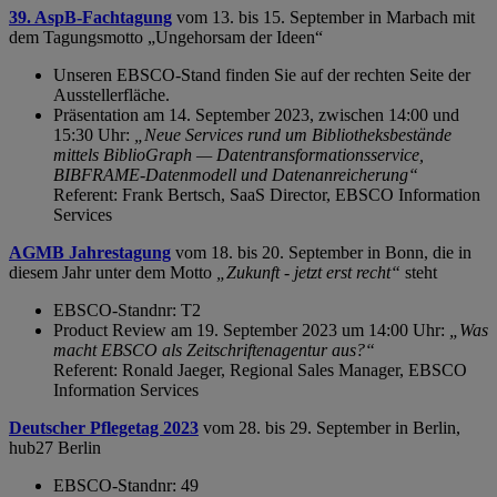
39. AspB-Fachtagung
vom 13. bis 15. September in Marbach mit
dem Tagungsmotto
„Ungehorsam der Ideen“
Unseren EBSCO-Stand finden Sie auf der rechten Seite der
Ausstellerfläche.
Präsentation am 14. September 2023, zwischen 14:00 und
15:30 Uhr:
„
Neue Services rund um Bibliotheksbestände
mittels BiblioGraph — Datentransformationsservice,
BIBFRAME-Datenmodell und Datenanreicherung
“
Referent: Frank Bertsch, SaaS Director, EBSCO Information
Services
AGMB Jahrestagung
vom 18. bis 20. September in Bonn, die in
diesem Jahr unter dem Motto
„
Zukunft - jetzt erst recht
“
steht
EBSCO-Standnr: T2
Product Review am 19. September 2023 um 14:00 Uhr:
„
Was
macht EBSCO als Zeitschriftenagentur aus?
“
Referent: Ronald Jaeger, Regional Sales Manager, EBSCO
Information Services
Deutscher Pflegetag 2023
vom 28. bis 29. September in Berlin,
hub27 Berlin
EBSCO-Standnr: 49