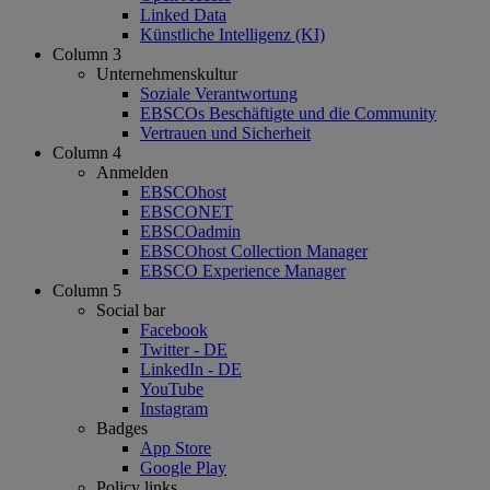
Linked Data
Künstliche Intelligenz (KI)
Column 3
Unternehmenskultur
Soziale Verantwortung
EBSCOs Beschäftigte und die Community
Vertrauen und Sicherheit
Column 4
Anmelden
EBSCOhost
EBSCONET
EBSCOadmin
EBSCOhost Collection Manager
EBSCO Experience Manager
Column 5
Social bar
Facebook
Twitter - DE
LinkedIn - DE
YouTube
Instagram
Badges
App Store
Google Play
Policy links