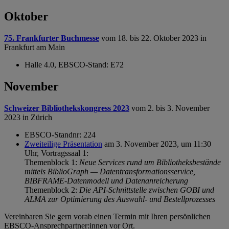
Oktober
75. Frankfurter Buchmesse
vom 18. bis 22. Oktober 2023 in
Frankfurt am Main
Halle 4.0,
EBSCO-Stand: E72
November
Schweizer Bibliothekskongress 2023
vom 2. bis 3. November
2023 in Zürich
EBSCO-Standnr: 224
Zweiteilige Präsentation
am 3. November 2023, um 11:30
Uhr, Vortragssaal 1:
Themenblock 1:
Neue Services rund um Bibliotheksbestände
mittels BiblioGraph — Datentransformationsservice,
BIBFRAME-Datenmodell und Datenanreicherung
Themenblock 2:
Die API-Schnittstelle zwischen GOBI und
ALMA zur Optimierung des Auswahl- und Bestellprozesses
Vereinbaren Sie gern vorab einen Termin mit Ihren persönlichen
EBSCO-Ansprechpartner:innen vor Ort.