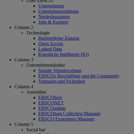
Über EBSCO
Unternehmen
Unternehmensleitung
Niederlassungen
Jobs & Karriere
Column 2
Technologie
Barrierefreier Zugang
Open Access
Linked Data
Künstliche Intelligenz (KI)
Column 3
Unternehmenskultur
Soziale Verantwortung
EBSCOs Beschäftigte und die Community
Vertrauen und Sicherheit
Column 4
Anmelden
EBSCOhost
EBSCONET
EBSCOadmin
EBSCOhost Collection Manager
EBSCO Experience Manager
Column 5
Social bar