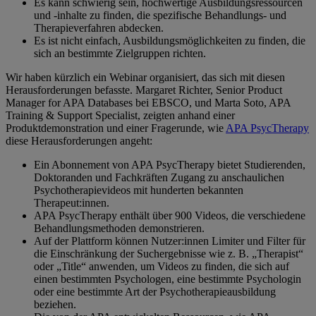
Es kann schwierig sein, hochwertige Ausbildungsressourcen
und -inhalte zu finden, die spezifische Behandlungs- und
Therapieverfahren abdecken.
Es ist nicht einfach, Ausbildungsmöglichkeiten zu finden, die
sich an bestimmte Zielgruppen richten.
Wir haben kürzlich ein Webinar organisiert, das sich mit diesen
Herausforderungen befasste. Margaret Richter, Senior Product
Manager for APA Databases bei EBSCO, und Marta Soto, APA
Training & Support Specialist, zeigten anhand einer
Produktdemonstration und einer Fragerunde, wie
APA PsycTherapy
diese Herausforderungen angeht:
Ein Abonnement von APA PsycTherapy bietet Studierenden,
Doktoranden und Fachkräften Zugang zu anschaulichen
Psychotherapievideos mit hunderten bekannten
Therapeut:innen.
APA PsycTherapy enthält über 900 Videos, die verschiedene
Behandlungsmethoden demonstrieren.
Auf der Plattform können Nutzer:innen Limiter und Filter für
die Einschränkung der Suchergebnisse wie z. B. „Therapist“
oder „Title“ anwenden, um Videos zu finden, die sich auf
einen bestimmten Psychologen, eine bestimmte Psychologin
oder eine bestimmte Art der Psychotherapieausbildung
beziehen.