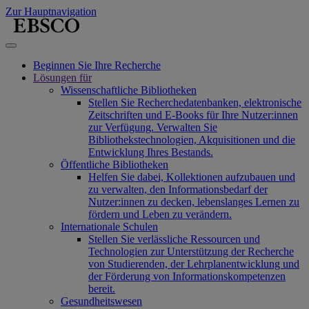
Zur Hauptnavigation
Beginnen Sie Ihre Recherche
Lösungen für
Wissenschaftliche Bibliotheken
Stellen Sie Recherchedatenbanken, elektronische
Zeitschriften und E-Books für Ihre Nutzer:innen
zur Verfügung. Verwalten Sie
Bibliothekstechnologien, Akquisitionen und die
Entwicklung Ihres Bestands.
Öffentliche Bibliotheken
Helfen Sie dabei, Kollektionen aufzubauen und
zu verwalten, den Informationsbedarf der
Nutzer:innen zu decken, lebenslanges Lernen zu
fördern und Leben zu verändern.
Internationale Schulen
Stellen Sie verlässliche Ressourcen und
Technologien zur Unterstützung der Recherche
von Studierenden, der Lehrplanentwicklung und
der Förderung von Informationskompetenzen
bereit.
Gesundheitswesen