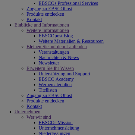
EBSCOs Professional Services
Zugang zu EBSCOhost
Produkte entdecken
Kontakt
Einblicke und Informationen
Weitere Informationen
EBSCOpost Blog
Weitere Materialien & Ressourcen
Bleiben Sie auf dem Laufenden
Veranstaltungen
Nachrichten & News
Newsletter
Erweitern Sie Ihr Wissen
Unterstützung und Support
EBSCO Academy
Werbematerialien
Titellisten
Zugang zu EBSCOhost
Produkte entdecken
Kontakt
Unternehmen
Wer wir sind
EBSCOs Mission
Unternehmensleitung
Niederlassungen