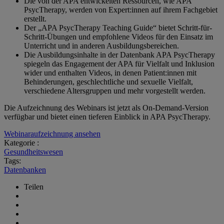
Die von der APA entwickelten Ressourcen, wie APA
PsycTherapy, werden von Expert:innen auf ihrem Fachgebiet
erstellt.
Der „APA PsycTherapy Teaching Guide“ bietet Schritt-für-
Schritt-Übungen und empfohlene Videos für den Einsatz im
Unterricht und in anderen Ausbildungsbereichen.
Die Ausbildungsinhalte in der Datenbank APA PsycTherapy
spiegeln das Engagement der APA für Vielfalt und Inklusion
wider und enthalten Videos, in denen Patient:innen mit
Behinderungen, geschlechtliche und sexuelle Vielfalt,
verschiedene Altersgruppen und mehr vorgestellt werden.
Die Aufzeichnung des Webinars ist jetzt als On-Demand-Version
verfügbar und bietet einen tieferen Einblick in APA PsycTherapy.
Webinaraufzeichnung ansehen
Kategorie :
Gesundheitswesen
Tags:
Datenbanken
Teilen