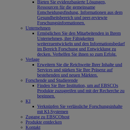
Bieten Sie evidenzbasierte Lösungen,
Ressourcen für die gemeinsame
Entscheidungsfindung, Informationen aus dem
Gesundheitsbereich und peer-reviewte
Forschungsinformationen.
Unternehmen
Ermöglichen Sie den Mitarbeitenden in Ihrem
Unternehmen, ihre Fähigkeiten
weiterzuentwickeln und den Informationsbedarf
im Bereich Forschung und Entwicklung zu
decken. Verhelfen Sie ihnen so zum Erfolg.
Verlage
Erweitern Sie die Reichweite Ihrer Inhalte und
Services und stärken Sie Ihre Präsenz auf
bestehenden und neuen Märkten.
Forschende und Studierende
Finden Sie Ihre Institution, um auf EBSCOs
Produkte zuzugreifen und mit der Recherche zu
beginnen.
KI
Verknüpfen Sie verlässliche Forschungsinhalte
mit KI-Systemen
Zugang zu EBSCOhost
Produkte entdecken
Kontakt