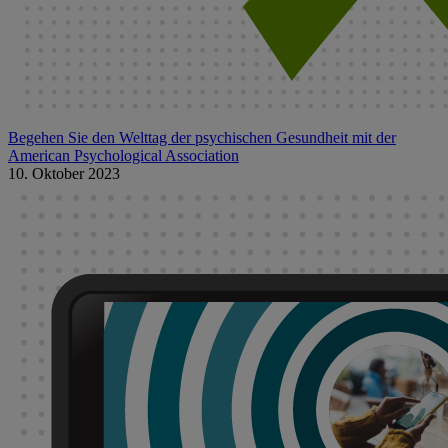
Begehen Sie den Welttag der psychischen Gesundheit mit der
American Psychological Association
10. Oktober 2023