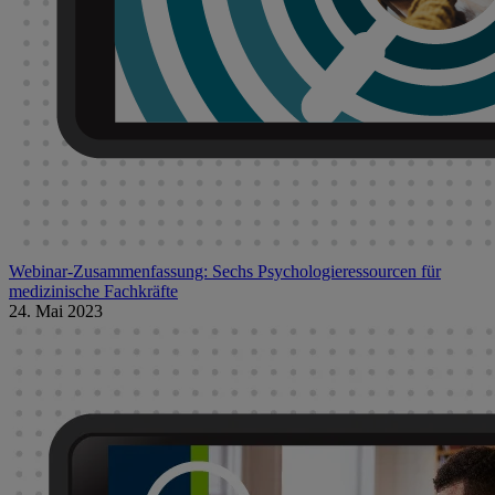
Webinar-Zusammenfassung: Sechs Psychologieressourcen für
medizinische Fachkräfte
24. Mai 2023