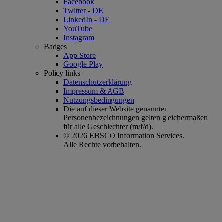
Facebook
Twitter - DE
LinkedIn - DE
YouTube
Instagram
Badges
App Store
Google Play
Policy links
Datenschutzerklärung
Impressum & AGB
Nutzungsbedingungen
Die auf dieser Website genannten
Personenbezeichnungen gelten gleichermaßen
für alle Geschlechter (m/f/d).
© 2026 EBSCO Information Services.
Alle Rechte vorbehalten.