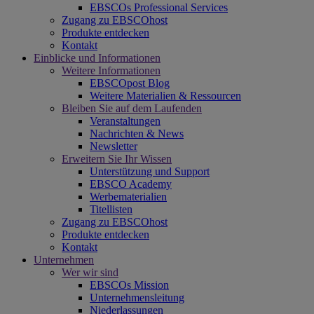
EBSCOs Professional Services
Zugang zu EBSCOhost
Produkte entdecken
Kontakt
Einblicke und Informationen
Weitere Informationen
EBSCOpost Blog
Weitere Materialien & Ressourcen
Bleiben Sie auf dem Laufenden
Veranstaltungen
Nachrichten & News
Newsletter
Erweitern Sie Ihr Wissen
Unterstützung und Support
EBSCO Academy
Werbematerialien
Titellisten
Zugang zu EBSCOhost
Produkte entdecken
Kontakt
Unternehmen
Wer wir sind
EBSCOs Mission
Unternehmensleitung
Niederlassungen