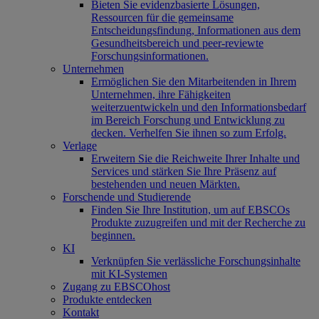
Bieten Sie evidenzbasierte Lösungen,
Ressourcen für die gemeinsame
Entscheidungsfindung, Informationen aus dem
Gesundheitsbereich und peer-reviewte
Forschungsinformationen.
Unternehmen
Ermöglichen Sie den Mitarbeitenden in Ihrem
Unternehmen, ihre Fähigkeiten
weiterzuentwickeln und den Informationsbedarf
im Bereich Forschung und Entwicklung zu
decken. Verhelfen Sie ihnen so zum Erfolg.
Verlage
Erweitern Sie die Reichweite Ihrer Inhalte und
Services und stärken Sie Ihre Präsenz auf
bestehenden und neuen Märkten.
Forschende und Studierende
Finden Sie Ihre Institution, um auf EBSCOs
Produkte zuzugreifen und mit der Recherche zu
beginnen.
KI
Verknüpfen Sie verlässliche Forschungsinhalte
mit KI-Systemen
Zugang zu EBSCOhost
Produkte entdecken
Kontakt