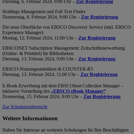
Dienstag, 6. Februar 2024, 9:00 Uhr –
Zur Registrierung
Holdings Management und Full Text Finder
Donnerstag, 8. Februar 2024, 9:00 Uhr –
Zur Registrierung
Die neue Oberfläche von EBSCO Discovery Service (inkl. EBSCO
Experience Manager)
Montag, 12. Februar 2024, 11:00 Uhr –
Zur Registrierung
EBSCONET Subscription Management: Zeitschriftenerwerbung
(Online- & Printtitel) für Bibliotheken
Dienstag, 13. Februar 2024, 9:00 Uhr –
Zur Registrierung
EBSCO-Nutzungsstatistiken & COUNTER-R5
Dienstag, 13. Februar 2024, 11:00 Uhr –
Zur Registrierung
E-Book-Erwerbung mit dem EBSCOhost
Collection Manager –
inklusive Vorstellung des
„EBSCO eBook Manager”
Donnerstag, 15. Februar 2024, 9:00 Uhr –
Zur Registrierung
Zur Schulungsübersicht
Weitere Informationen
Haben Sie Interesse an weiteren Schulungen für Ihre Beschäftigten