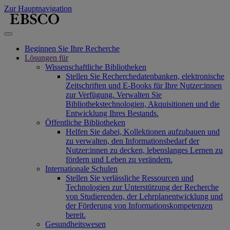
Zur Hauptnavigation
Beginnen Sie Ihre Recherche
Lösungen für
Wissenschaftliche Bibliotheken
Stellen Sie Recherchedatenbanken, elektronische
Zeitschriften und E-Books für Ihre Nutzer:innen
zur Verfügung. Verwalten Sie
Bibliothekstechnologien, Akquisitionen und die
Entwicklung Ihres Bestands.
Öffentliche Bibliotheken
Helfen Sie dabei, Kollektionen aufzubauen und
zu verwalten, den Informationsbedarf der
Nutzer:innen zu decken, lebenslanges Lernen zu
fördern und Leben zu verändern.
Internationale Schulen
Stellen Sie verlässliche Ressourcen und
Technologien zur Unterstützung der Recherche
von Studierenden, der Lehrplanentwicklung und
der Förderung von Informationskompetenzen
bereit.
Gesundheitswesen