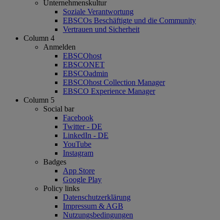
Unternehmenskultur
Soziale Verantwortung
EBSCOs Beschäftigte und die Community
Vertrauen und Sicherheit
Column 4
Anmelden
EBSCOhost
EBSCONET
EBSCOadmin
EBSCOhost Collection Manager
EBSCO Experience Manager
Column 5
Social bar
Facebook
Twitter - DE
LinkedIn - DE
YouTube
Instagram
Badges
App Store
Google Play
Policy links
Datenschutzerklärung
Impressum & AGB
Nutzungsbedingungen