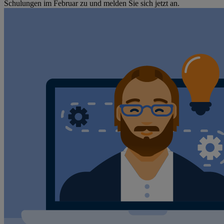
Schulungen im Februar zu und melden Sie sich jetzt an.