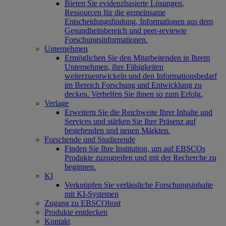
Bieten Sie evidenzbasierte Lösungen,
Ressourcen für die gemeinsame
Entscheidungsfindung, Informationen aus dem
Gesundheitsbereich und peer-reviewte
Forschungsinformationen.
Unternehmen
Ermöglichen Sie den Mitarbeitenden in Ihrem
Unternehmen, ihre Fähigkeiten
weiterzuentwickeln und den Informationsbedarf
im Bereich Forschung und Entwicklung zu
decken. Verhelfen Sie ihnen so zum Erfolg.
Verlage
Erweitern Sie die Reichweite Ihrer Inhalte und
Services und stärken Sie Ihre Präsenz auf
bestehenden und neuen Märkten.
Forschende und Studierende
Finden Sie Ihre Institution, um auf EBSCOs
Produkte zuzugreifen und mit der Recherche zu
beginnen.
KI
Verknüpfen Sie verlässliche Forschungsinhalte
mit KI-Systemen
Zugang zu EBSCOhost
Produkte entdecken
Kontakt