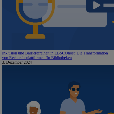
Inklusion und Barrierefreiheit in EBSCOhost: Die Transformation
von Rechercheplattformen für Bibliotheken
3. Dezember 2024