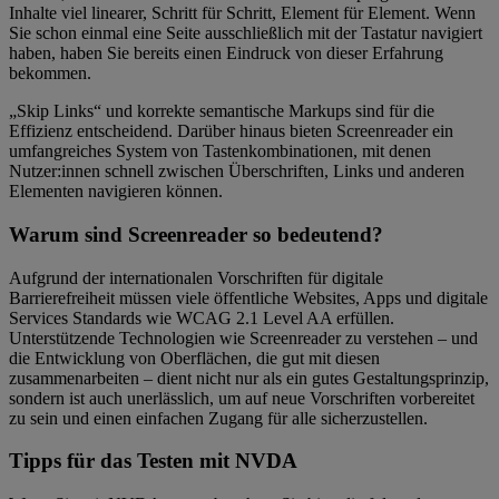
Inhalte viel linearer, Schritt für Schritt, Element für Element. Wenn
Sie schon einmal eine Seite ausschließlich mit der Tastatur navigiert
haben, haben Sie bereits einen Eindruck von dieser Erfahrung
bekommen.
„Skip Links“ und korrekte semantische Markups sind für die
Effizienz entscheidend. Darüber hinaus bieten Screenreader ein
umfangreiches System von Tastenkombinationen, mit denen
Nutzer:innen schnell zwischen Überschriften, Links und anderen
Elementen navigieren können.
Warum sind Screenreader so bedeutend?
Aufgrund der internationalen Vorschriften für digitale
Barrierefreiheit müssen viele öffentliche Websites, Apps und digitale
Services Standards wie WCAG 2.1 Level AA erfüllen.
Unterstützende Technologien wie Screenreader zu verstehen – und
die Entwicklung von Oberflächen, die gut mit diesen
zusammenarbeiten – dient nicht nur als ein gutes Gestaltungsprinzip,
sondern ist auch unerlässlich, um auf neue Vorschriften vorbereitet
zu sein und einen einfachen Zugang für alle sicherzustellen.
Tipps für das Testen mit NVDA