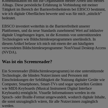
Kommunikation bis hin zur Organisation meiner Arbeit und meines
Alltags. Diese persönliche Erfahrung in Verbindung mit meiner
Tätigkeit im Bereich der Barrierefreiheitstests bei EBSCO bestimmt,
wie ich digitale Oberflächen bewerte und was für mich „nützlich”
bedeutet.
EBSCO investiert weiterhin in die Barrierefreiheit unserer
Plattformen, und da neue Standards zunehmend Wert auf inklusive
digitale Umgebungen legen, ist die Kenntnis von unterstützenden
Technologien wie Bildschirmleseprogrammen unerlässlich. In
diesem Artikel befasse ich mich mit einem der am häufigsten
verwendeten Bildschirmleseprogramme: NonVisual Desktop Access
(NVDA).
Was ist ein Screenreader?
Ein Screenreader (Bildschirmleseprogramm) ist eine unterstützende
Technologie, die blinden Nutzer:innen und Personen mit
Einschränkungen der Sehfähigkeit die Nutzung digitaler Geräte wie
Computer, Smartphones, Smart-TVs und sogar speziellen Geräten
wie MIDI-Keyboards (Musical Instrument Digital Interface
Keyboards) ermöglicht. Visuelle Informationen werden in ein
Sprach- oder Braille-Format umgewandelt, wodurch digitale Inhalte,
die sonst unzugänglich wären, für alle Nutzer:innen zugänglich
werden.