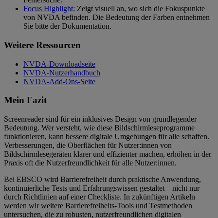
Focus Highlight:
Zeigt visuell an, wo sich die Fokuspunkte
von NVDA befinden. Die Bedeutung der Farben entnehmen
Sie bitte der Dokumentation.
Weitere Ressourcen
NVDA-Downloadseite
NVDA-Nutzerhandbuch
NVDA-Add-Ons-Seite
Mein Fazit
Screenreader sind für ein inklusives Design von grundlegender
Bedeutung. Wer versteht, wie diese Bildschirmleseprogramme
funktionieren, kann bessere digitale Umgebungen für alle schaffen.
Verbesserungen, die Oberflächen für Nutzer:innen von
Bildschirmlesegeräten klarer und effizienter machen, erhöhen in der
Praxis oft die Nutzerfreundlichkeit für alle Nutzer:innen.
Bei EBSCO wird Barrierefreiheit durch praktische Anwendung,
kontinuierliche Tests und Erfahrungswissen gestaltet – nicht nur
durch Richtlinien auf einer Checkliste. In zukünftigen Artikeln
werden wir weitere Barrierefreiheits-Tools und Testmethoden
untersuchen, die zu robusten, nutzerfreundlichen digitalen