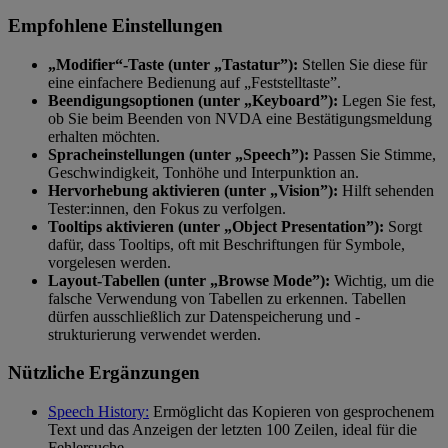
Empfohlene Einstellungen
„Modifier“-Taste (unter „Tastatur”):
Stellen Sie diese für
eine einfachere Bedienung auf „Feststelltaste”.
Beendigungsoptionen (unter „Keyboard”):
Legen Sie fest,
ob Sie beim Beenden von NVDA eine Bestätigungsmeldung
erhalten möchten.
Spracheinstellungen (unter „Speech”):
Passen Sie Stimme,
Geschwindigkeit, Tonhöhe und Interpunktion an.
Hervorhebung aktivieren (unter „Vision”):
Hilft sehenden
Tester:innen, den Fokus zu verfolgen.
Tooltips aktivieren (unter „Object Presentation”):
Sorgt
dafür, dass Tooltips, oft mit Beschriftungen für Symbole,
vorgelesen werden.
Layout-Tabellen (unter „Browse Mode”):
Wichtig, um die
falsche Verwendung von Tabellen zu erkennen. Tabellen
dürfen ausschließlich zur Datenspeicherung und -
strukturierung verwendet werden.
Nützliche Ergänzungen
Speech History:
Ermöglicht das Kopieren von gesprochenem
Text und das Anzeigen der letzten 100 Zeilen, ideal für die
Fehlersuche.