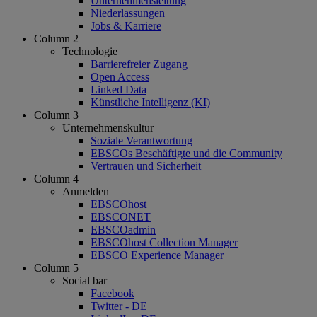
Unternehmensleitung
Niederlassungen
Jobs & Karriere
Column 2
Technologie
Barrierefreier Zugang
Open Access
Linked Data
Künstliche Intelligenz (KI)
Column 3
Unternehmenskultur
Soziale Verantwortung
EBSCOs Beschäftigte und die Community
Vertrauen und Sicherheit
Column 4
Anmelden
EBSCOhost
EBSCONET
EBSCOadmin
EBSCOhost Collection Manager
EBSCO Experience Manager
Column 5
Social bar
Facebook
Twitter - DE