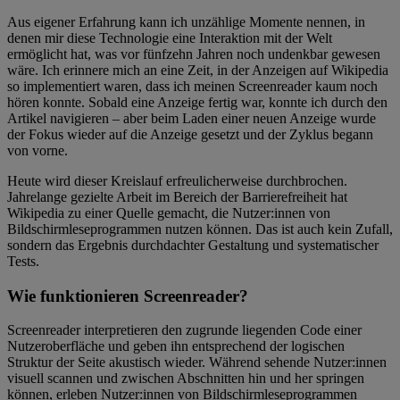
Aus eigener Erfahrung kann ich unzählige Momente nennen, in
denen mir diese Technologie eine Interaktion mit der Welt
ermöglicht hat, was vor fünfzehn Jahren noch undenkbar gewesen
wäre. Ich erinnere mich an eine Zeit, in der Anzeigen auf Wikipedia
so implementiert waren, dass ich meinen Screenreader kaum noch
hören konnte. Sobald eine Anzeige fertig war, konnte ich durch den
Artikel navigieren – aber beim Laden einer neuen Anzeige wurde
der Fokus wieder auf die Anzeige gesetzt und der Zyklus begann
von vorne.
Heute wird dieser Kreislauf erfreulicherweise durchbrochen.
Jahrelange gezielte Arbeit im Bereich der Barrierefreiheit hat
Wikipedia zu einer Quelle gemacht, die Nutzer:innen von
Bildschirmleseprogrammen nutzen können. Das ist auch kein Zufall,
sondern das Ergebnis durchdachter Gestaltung und systematischer
Tests.
Wie funktionieren Screenreader?
Screenreader interpretieren den zugrunde liegenden Code einer
Nutzeroberfläche und geben ihn entsprechend der logischen
Struktur der Seite akustisch wieder. Während sehende Nutzer:innen
visuell scannen und zwischen Abschnitten hin und her springen
können, erleben Nutzer:innen von Bildschirmleseprogrammen