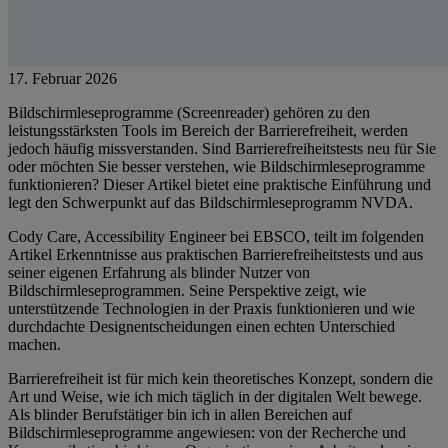
17. Februar 2026
Bildschirmleseprogramme (Screenreader) gehören zu den
leistungsstärksten Tools im Bereich der Barrierefreiheit, werden
jedoch häufig missverstanden. Sind Barrierefreiheitstests neu für Sie
oder möchten Sie besser verstehen, wie Bildschirmleseprogramme
funktionieren? Dieser Artikel bietet eine praktische Einführung und
legt den Schwerpunkt auf das Bildschirmleseprogramm NVDA.
Cody Care, Accessibility Engineer bei EBSCO, teilt im folgenden
Artikel Erkenntnisse aus praktischen Barrierefreiheitstests und aus
seiner eigenen Erfahrung als blinder Nutzer von
Bildschirmleseprogrammen. Seine Perspektive zeigt, wie
unterstützende Technologien in der Praxis funktionieren und wie
durchdachte Designentscheidungen einen echten Unterschied
machen.
Barrierefreiheit ist für mich kein theoretisches Konzept, sondern die
Art und Weise, wie ich mich täglich in der digitalen Welt bewege.
Als blinder Berufstätiger bin ich in allen Bereichen auf
Bildschirmleseprogramme angewiesen: von der Recherche und