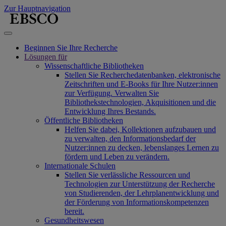
Zur Hauptnavigation
Beginnen Sie Ihre Recherche
Lösungen für
Wissenschaftliche Bibliotheken
Stellen Sie Recherchedatenbanken, elektronische
Zeitschriften und E-Books für Ihre Nutzer:innen
zur Verfügung. Verwalten Sie
Bibliothekstechnologien, Akquisitionen und die
Entwicklung Ihres Bestands.
Öffentliche Bibliotheken
Helfen Sie dabei, Kollektionen aufzubauen und
zu verwalten, den Informationsbedarf der
Nutzer:innen zu decken, lebenslanges Lernen zu
fördern und Leben zu verändern.
Internationale Schulen
Stellen Sie verlässliche Ressourcen und
Technologien zur Unterstützung der Recherche
von Studierenden, der Lehrplanentwicklung und
der Förderung von Informationskompetenzen
bereit.
Gesundheitswesen