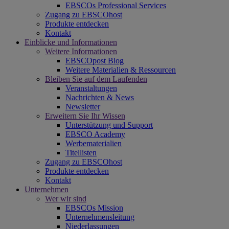
EBSCOs Professional Services
Zugang zu EBSCOhost
Produkte entdecken
Kontakt
Einblicke und Informationen
Weitere Informationen
EBSCOpost Blog
Weitere Materialien & Ressourcen
Bleiben Sie auf dem Laufenden
Veranstaltungen
Nachrichten & News
Newsletter
Erweitern Sie Ihr Wissen
Unterstützung und Support
EBSCO Academy
Werbematerialien
Titellisten
Zugang zu EBSCOhost
Produkte entdecken
Kontakt
Unternehmen
Wer wir sind
EBSCOs Mission
Unternehmensleitung
Niederlassungen