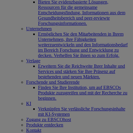
Bieten Sie evidenzbasierte Lösungen,
Ressourcen für die gemeinsame
Entscheidungsfindung, Informationen aus dem
Gesundheitsbereich und peer-reviewte
Forschungsinformationen.
Unternehmen
Ermöglichen Sie den Mitarbeitenden in Ihrem
Unternehmen, ihre Fähigkeiten
weiterzuentwickeln und den Informationsbedarf
im Bereich Forschung und Entwicklung zu
decken. Verhelfen Sie ihnen so zum Erfolg.
Verlage
Erweitern Sie die Reichweite Ihrer Inhalte und
Services und stärken Sie Ihre Präsenz auf
bestehenden und neuen Märkten.
Forschende und Studierende
Finden Sie Ihre Institution, um auf EBSCOs
Produkte zuzugreifen und mit der Recherche zu
beginnen.
KI
Verknüpfen Sie verlässliche Forschungsinhalte
mit KI-Systemen
Zugang zu EBSCOhost
Produkte entdecken
Kontakt