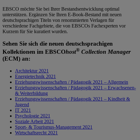
EBSCO möchte Sie bei Ihrer Bestandsentwicklung optimal
unterstützen. Ergänzen Sie Ihren E-Book-Bestand mit neuen
deutschsprachigen Titeln von renommierten Verlagen für
verschiedene Fachgebiete, die von EBSCOs Fachexperten vor
Kurzem für Sie kuratiert wurden.
Sehen Sie sich die neuen deutschsprachigen
®
Kollektionen im EBSCO
host
Collection Manager
(ECM) an:​
Architektur 2021
Energietechnik 2021
Erziehungswissenschaften / Pädagogik 2021 – Allgemein
Erziehungswissenschaften / Pädagogik 2021 – Erwachsenen-
& Weiterbildung
Erziehungswissenschaften / Pädagogik 2021 – Kindheit &
Jugend
IT 2021
Psychologie 2021
Soziale Arbeit 2021
Sport- & Tourismus-Management 2021
Wirtschaftsrecht 2021