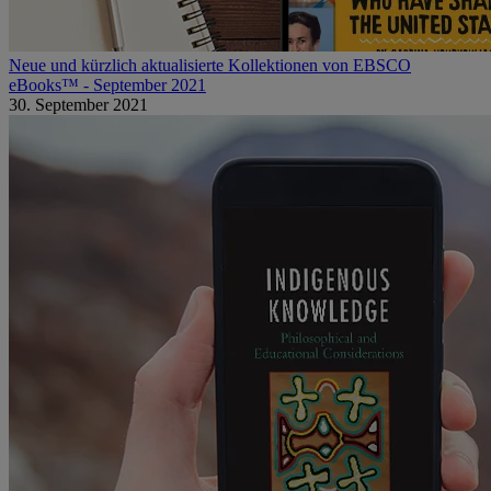
Neue und kürzlich aktualisierte Kollektionen von EBSCO
eBooks™ - September 2021
30. September 2021