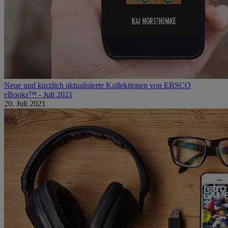
Neue und kürzlich aktualisierte Kollektionen von EBSCO
eBooks™ - Juli 2021
20. Juli 2021