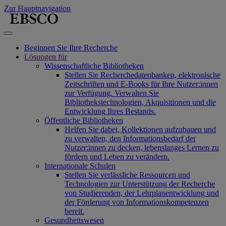
Zur Hauptnavigation
Beginnen Sie Ihre Recherche
Lösungen für
Wissenschaftliche Bibliotheken
Stellen Sie Recherchedatenbanken, elektronische
Zeitschriften und E-Books für Ihre Nutzer:innen
zur Verfügung. Verwalten Sie
Bibliothekstechnologien, Akquisitionen und die
Entwicklung Ihres Bestands.
Öffentliche Bibliotheken
Helfen Sie dabei, Kollektionen aufzubauen und
zu verwalten, den Informationsbedarf der
Nutzer:innen zu decken, lebenslanges Lernen zu
fördern und Leben zu verändern.
Internationale Schulen
Stellen Sie verlässliche Ressourcen und
Technologien zur Unterstützung der Recherche
von Studierenden, der Lehrplanentwicklung und
der Förderung von Informationskompetenzen
bereit.
Gesundheitswesen