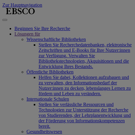
Zur Hauptnavigation
Beginnen Sie Ihre Recherche
Lösungen für
Wissenschaftliche Bibliotheken
Stellen Sie Recherchedatenbanken, elektronische
Zeitschriften und E-Books für Ihre Nutzer:innen
zur Verfügung. Verwalten Sie
Bibliothekstechnologien, Akquisitionen und die
Entwicklung Ihres Bestands.
Öffentliche Bibliotheken
Helfen Sie dabei, Kollektionen aufzubauen und
zu verwalten, den Informationsbedarf der
Nutzer:innen zu decken, lebenslanges Lernen zu
fördern und Leben zu verändern.
Internationale Schulen
Stellen Sie verlässliche Ressourcen und
Technologien zur Unterstützung der Recherche
von Studierenden, der Lehrplanentwicklung und
der Förderung von Informationskompetenzen
bereit.
Gesundheitswesen