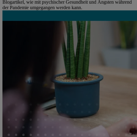
Blogartikel, wie mit psychischer Gesundheit und Ängsten während
der Pandemie umgegangen werden kann.