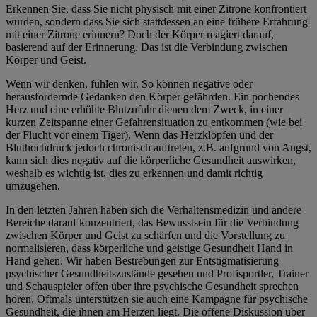
Erkennen Sie, dass Sie nicht physisch mit einer Zitrone konfrontiert
wurden, sondern dass Sie sich stattdessen an eine frühere Erfahrung
mit einer Zitrone erinnern? Doch der Körper reagiert darauf,
basierend auf der Erinnerung. Das ist die Verbindung zwischen
Körper und Geist.
Wenn wir denken, fühlen wir. So können negative oder
herausfordernde Gedanken den Körper gefährden. Ein pochendes
Herz und eine erhöhte Blutzufuhr dienen dem Zweck, in einer
kurzen Zeitspanne einer Gefahrensituation zu entkommen (wie bei
der Flucht vor einem Tiger). Wenn das Herzklopfen und der
Bluthochdruck jedoch chronisch auftreten, z.B. aufgrund von Angst,
kann sich dies negativ auf die körperliche Gesundheit auswirken,
weshalb es wichtig ist, dies zu erkennen und damit richtig
umzugehen.
In den letzten Jahren haben sich die Verhaltensmedizin und andere
Bereiche darauf konzentriert, das Bewusstsein für die Verbindung
zwischen Körper und Geist zu schärfen und die Vorstellung zu
normalisieren, dass körperliche und geistige Gesundheit Hand in
Hand gehen. Wir haben Bestrebungen zur Entstigmatisierung
psychischer Gesundheitszustände gesehen und Profisportler, Trainer
und Schauspieler offen über ihre psychische Gesundheit sprechen
hören. Oftmals unterstützen sie auch eine Kampagne für psychische
Gesundheit, die ihnen am Herzen liegt. Die offene Diskussion über