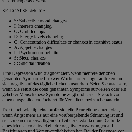
zusammengefasst werden.
SIGECAPSS steht für:
S: Subjective mood changes
I: Interests changing
G: Guilt feelings
E: Energy levels changing
C: Concentration difficulties or changes in cognitive status
A: Appetite changes
P: Psychomotor agitation
S: Sleep changes
S: Suicidal ideation
Eine Depression wird diagnostiziert, wenn mehrere der oben
genannten Symptome für zwei Wochen oder länger auftreten und
sich negativ auf das tägliche Leben auswirken. Seien Sie wachsam,
wenn Sie selbst die oben genannten Symptome aufweisen oder ein
geliebter Mensch diese Symptome zeigt und lassen Sie sich von
einem ausgebildeten Facharzt für Verhaltensmedizin behandeln.
Es ist auch wichtig, eine professionelle Beurteilung einzuholen,
wenn Angst mehr als nur eine vorübergehende Stimmung ist und
sich zu einem überwältigenden Teil der Gedanken und Gefühle
eines Menschen entwickelt, der negative Auswirkungen auf
Beziehungen und Verantwortlichkeiten hat. Bei der Diagnose von