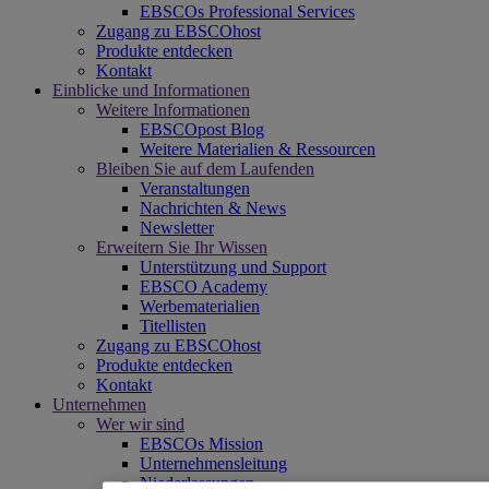
EBSCOs Professional Services
Zugang zu EBSCOhost
Produkte entdecken
Kontakt
Einblicke und Informationen
Weitere Informationen
EBSCOpost Blog
Weitere Materialien & Ressourcen
Bleiben Sie auf dem Laufenden
Veranstaltungen
Nachrichten & News
Newsletter
Erweitern Sie Ihr Wissen
Unterstützung und Support
EBSCO Academy
Werbematerialien
Titellisten
Zugang zu EBSCOhost
Produkte entdecken
Kontakt
Unternehmen
Wer wir sind
EBSCOs Mission
Unternehmensleitung
Niederlassungen