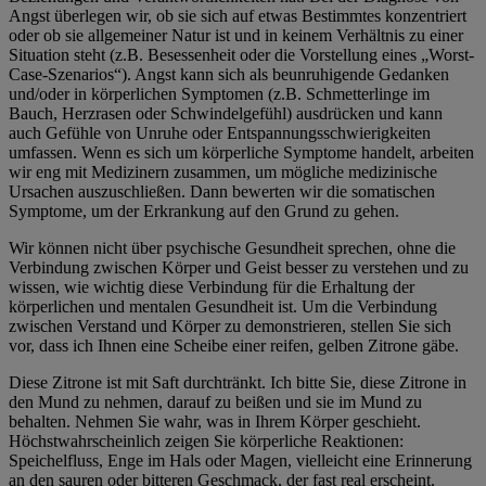
Angst überlegen wir, ob sie sich auf etwas Bestimmtes konzentriert
oder ob sie allgemeiner Natur ist und in keinem Verhältnis zu einer
Situation steht (z.B. Besessenheit oder die Vorstellung eines „Worst-
Case-Szenarios“). Angst kann sich als beunruhigende Gedanken
und/oder in körperlichen Symptomen (z.B. Schmetterlinge im
Bauch, Herzrasen oder Schwindelgefühl) ausdrücken und kann
auch Gefühle von Unruhe oder Entspannungsschwierigkeiten
umfassen. Wenn es sich um körperliche Symptome handelt, arbeiten
wir eng mit Medizinern zusammen, um mögliche medizinische
Ursachen auszuschließen. Dann bewerten wir die somatischen
Symptome, um der Erkrankung auf den Grund zu gehen.
Wir können nicht über psychische Gesundheit sprechen, ohne die
Verbindung zwischen Körper und Geist besser zu verstehen und zu
wissen, wie wichtig diese Verbindung für die Erhaltung der
körperlichen und mentalen Gesundheit ist. Um die Verbindung
zwischen Verstand und Körper zu demonstrieren, stellen Sie sich
vor, dass ich Ihnen eine Scheibe einer reifen, gelben Zitrone gäbe.
Diese Zitrone ist mit Saft durchtränkt. Ich bitte Sie, diese Zitrone in
den Mund zu nehmen, darauf zu beißen und sie im Mund zu
behalten. Nehmen Sie wahr, was in Ihrem Körper geschieht.
Höchstwahrscheinlich zeigen Sie körperliche Reaktionen:
Speichelfluss, Enge im Hals oder Magen, vielleicht eine Erinnerung
an den sauren oder bitteren Geschmack, der fast real erscheint.