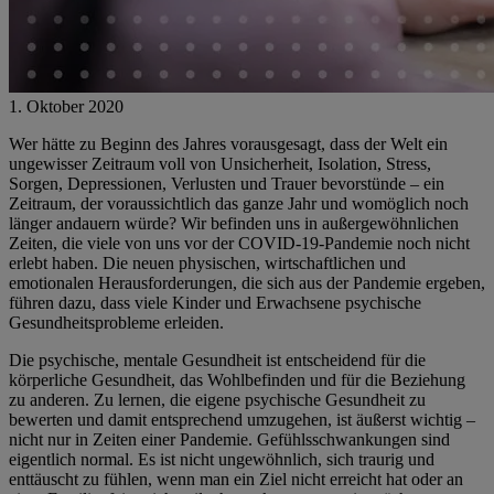
1. Oktober 2020
Wer hätte zu Beginn des Jahres vorausgesagt, dass der Welt ein
ungewisser Zeitraum voll von Unsicherheit, Isolation, Stress,
Sorgen, Depressionen, Verlusten und Trauer bevorstünde – ein
Zeitraum, der voraussichtlich das ganze Jahr und womöglich noch
länger andauern würde? Wir befinden uns in außergewöhnlichen
Zeiten, die viele von uns vor der COVID-19-Pandemie noch nicht
erlebt haben. Die neuen physischen, wirtschaftlichen und
emotionalen Herausforderungen, die sich aus der Pandemie ergeben,
führen dazu, dass viele Kinder und Erwachsene psychische
Gesundheitsprobleme erleiden.
Die psychische, mentale Gesundheit ist entscheidend für die
körperliche Gesundheit, das Wohlbefinden und für die Beziehung
zu anderen. Zu lernen, die eigene psychische Gesundheit zu
bewerten und damit entsprechend umzugehen, ist äußerst wichtig –
nicht nur in Zeiten einer Pandemie. Gefühlsschwankungen sind
eigentlich normal. Es ist nicht ungewöhnlich, sich traurig und
enttäuscht zu fühlen, wenn man ein Ziel nicht erreicht hat oder an