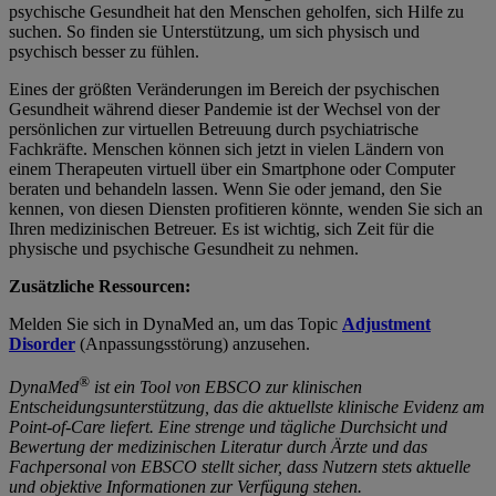
psychische Gesundheit hat den Menschen geholfen, sich Hilfe zu
suchen. So finden sie Unterstützung, um sich physisch und
psychisch besser zu fühlen.
Eines der größten Veränderungen im Bereich der psychischen
Gesundheit während dieser Pandemie ist der Wechsel von der
persönlichen zur virtuellen Betreuung durch psychiatrische
Fachkräfte. Menschen können sich jetzt in vielen Ländern von
einem Therapeuten virtuell über ein Smartphone oder Computer
beraten und behandeln lassen. Wenn Sie oder jemand, den Sie
kennen, von diesen Diensten profitieren könnte, wenden Sie sich an
Ihren medizinischen Betreuer. Es ist wichtig, sich Zeit für die
physische und psychische Gesundheit zu nehmen.
Zusätzliche Ressourcen:
Melden Sie sich in DynaMed an, um das Topic
Adjustment
Disorder
(Anpassungsstörung) anzusehen.
®
DynaMed
ist ein Tool von EBSCO zur klinischen
Entscheidungsunterstützung, das die aktuellste klinische Evidenz am
Point-of-Care liefert. Eine strenge und tägliche Durchsicht und
Bewertung der medizinischen Literatur durch Ärzte und das
Fachpersonal von EBSCO stellt sicher, dass Nutzern stets aktuelle
und objektive Informationen zur Verfügung stehen.