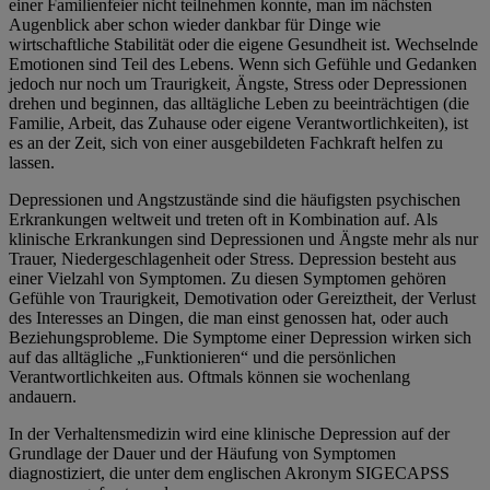
einer Familienfeier nicht teilnehmen konnte, man im nächsten
Augenblick aber schon wieder dankbar für Dinge wie
wirtschaftliche Stabilität oder die eigene Gesundheit ist. Wechselnde
Emotionen sind Teil des Lebens. Wenn sich Gefühle und Gedanken
jedoch nur noch um Traurigkeit, Ängste, Stress oder Depressionen
drehen und beginnen, das alltägliche Leben zu beeinträchtigen (die
Familie, Arbeit, das Zuhause oder eigene Verantwortlichkeiten), ist
es an der Zeit, sich von einer ausgebildeten Fachkraft helfen zu
lassen.
Depressionen und Angstzustände sind die häufigsten psychischen
Erkrankungen weltweit und treten oft in Kombination auf. Als
klinische Erkrankungen sind Depressionen und Ängste mehr als nur
Trauer, Niedergeschlagenheit oder Stress. Depression besteht aus
einer Vielzahl von Symptomen. Zu diesen Symptomen gehören
Gefühle von Traurigkeit, Demotivation oder Gereiztheit, der Verlust
des Interesses an Dingen, die man einst genossen hat, oder auch
Beziehungsprobleme. Die Symptome einer Depression wirken sich
auf das alltägliche „Funktionieren“ und die persönlichen
Verantwortlichkeiten aus. Oftmals können sie wochenlang
andauern.
In der Verhaltensmedizin wird eine klinische Depression auf der
Grundlage der Dauer und der Häufung von Symptomen
diagnostiziert, die unter dem englischen Akronym SIGECAPSS