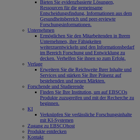
Bieten Sie evidenzbasierte Lösungen,
Ressourcen für die gemeinsame
Entscheidungsfindung, Informationen aus dem
Gesundheitsbereich und peer-reviewte
Forschungsinformationen.
Unternehmen
Ermöglichen Sie den Mitarbeitenden in Ihrem
Unternehmen, ihre Fähigkeiten
weiterzuentwickeln und den Informationsbedarf
im Bereich Forschung und Entwicklung zu
decken. Verhelfen Sie ihnen so zum Erfolg.
Verlage
Erweitern Sie die Reichweite Ihrer Inhalte und
Services und stärken Sie Ihre Präsenz auf
bestehenden und neuen Märkten.
Forschende und Studierende
Finden Sie Ihre Institution, um auf EBSCOs
Produkte zuzugreifen und mit der Recherche zu
beginnen.
KI
Verknüpfen Sie verlässliche Forschungsinhalte
mit KI-Systemen
Zugang zu EBSCOhost
Produkte entdecken
Kontakt