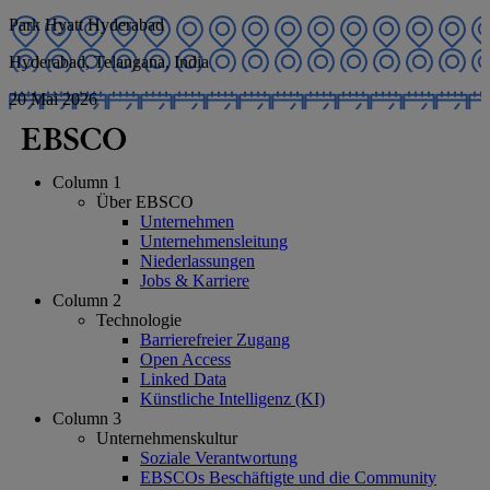
Park Hyatt Hyderabad
Hyderabad, Telangana, India
20 Mai 2026
Column 1
Über EBSCO
Unternehmen
Unternehmensleitung
Niederlassungen
Jobs & Karriere
Column 2
Technologie
Barrierefreier Zugang
Open Access
Linked Data
Künstliche Intelligenz (KI)
Column 3
Unternehmenskultur
Soziale Verantwortung
EBSCOs Beschäftigte und die Community