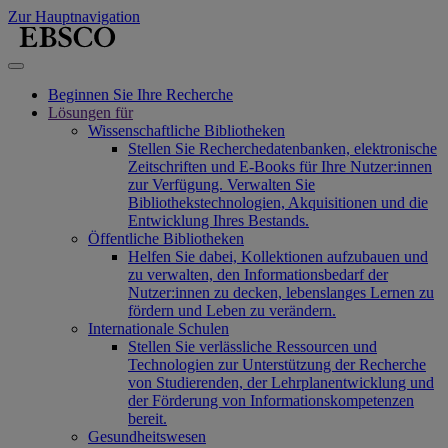
Zur Hauptnavigation
Beginnen Sie Ihre Recherche
Lösungen für
Wissenschaftliche Bibliotheken
Stellen Sie Recherchedatenbanken, elektronische
Zeitschriften und E-Books für Ihre Nutzer:innen
zur Verfügung. Verwalten Sie
Bibliothekstechnologien, Akquisitionen und die
Entwicklung Ihres Bestands.
Öffentliche Bibliotheken
Helfen Sie dabei, Kollektionen aufzubauen und
zu verwalten, den Informationsbedarf der
Nutzer:innen zu decken, lebenslanges Lernen zu
fördern und Leben zu verändern.
Internationale Schulen
Stellen Sie verlässliche Ressourcen und
Technologien zur Unterstützung der Recherche
von Studierenden, der Lehrplanentwicklung und
der Förderung von Informationskompetenzen
bereit.
Gesundheitswesen