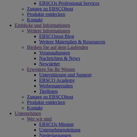
EBSCOs Professional Services
Zugang zu EBSCOhost
Produkte entdecken
Kontakt
Einblicke und Informationen
Weitere Informationen
EBSCOpost Blog
Weitere Materialien & Ressourcen
Bleiben Sie auf dem Laufenden
Veranstaltungen
Nachrichten & News
Newsletter
Erweitern Sie Ihr Wissen
Unterstützung und Support
EBSCO Academy
Werbematerialien
Titellisten
Zugang zu EBSCOhost
Produkte entdecken
Kontakt
Unternehmen
Wer wir sind
EBSCOs Mission
Unternehmensleitung
Niederlassungen