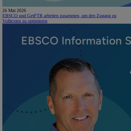
26 Mai 2026
EBSCO und GetFTR arbeiten zusammen, um den Zugang zu
Volltexten zu optimieren