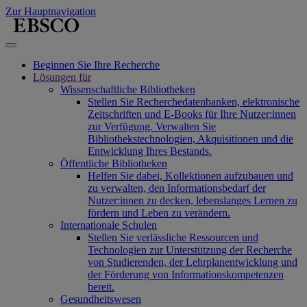
Zur Hauptnavigation
Beginnen Sie Ihre Recherche
Lösungen für
Wissenschaftliche Bibliotheken
Stellen Sie Recherchedatenbanken, elektronische
Zeitschriften und E-Books für Ihre Nutzer:innen
zur Verfügung. Verwalten Sie
Bibliothekstechnologien, Akquisitionen und die
Entwicklung Ihres Bestands.
Öffentliche Bibliotheken
Helfen Sie dabei, Kollektionen aufzubauen und
zu verwalten, den Informationsbedarf der
Nutzer:innen zu decken, lebenslanges Lernen zu
fördern und Leben zu verändern.
Internationale Schulen
Stellen Sie verlässliche Ressourcen und
Technologien zur Unterstützung der Recherche
von Studierenden, der Lehrplanentwicklung und
der Förderung von Informationskompetenzen
bereit.
Gesundheitswesen