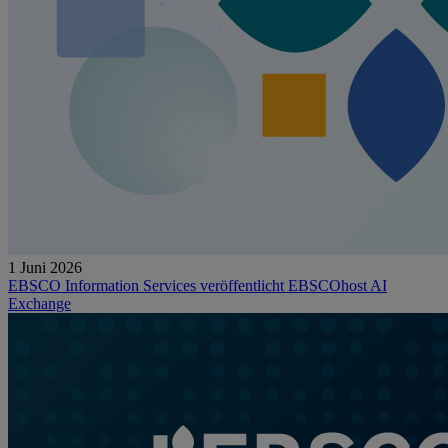
1 Juni 2026
EBSCO Information Services veröffentlicht EBSCOhost AI
Exchange