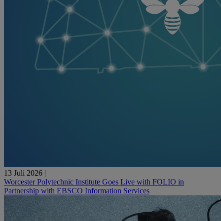
13 Juli 2026
|
Worcester Polytechnic Institute Goes Live with FOLIO in
Partnership with EBSCO Information Services