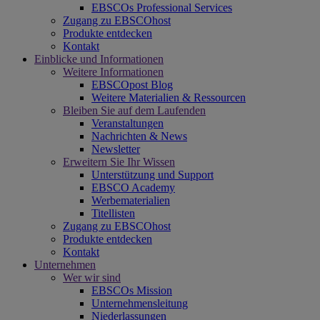
EBSCOs Professional Services
Zugang zu EBSCOhost
Produkte entdecken
Kontakt
Einblicke und Informationen
Weitere Informationen
EBSCOpost Blog
Weitere Materialien & Ressourcen
Bleiben Sie auf dem Laufenden
Veranstaltungen
Nachrichten & News
Newsletter
Erweitern Sie Ihr Wissen
Unterstützung und Support
EBSCO Academy
Werbematerialien
Titellisten
Zugang zu EBSCOhost
Produkte entdecken
Kontakt
Unternehmen
Wer wir sind
EBSCOs Mission
Unternehmensleitung
Niederlassungen