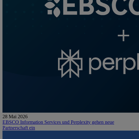
28 Mai 2026
EBSCO Information Services und Perplexity gehen neue
Partnerschaft ein