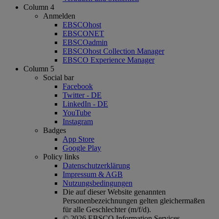
Column 4
Anmelden
EBSCOhost
EBSCONET
EBSCOadmin
EBSCOhost Collection Manager
EBSCO Experience Manager
Column 5
Social bar
Facebook
Twitter - DE
LinkedIn - DE
YouTube
Instagram
Badges
App Store
Google Play
Policy links
Datenschutzerklärung
Impressum & AGB
Nutzungsbedingungen
Die auf dieser Website genannten
Personenbezeichnungen gelten gleichermaßen
für alle Geschlechter (m/f/d).
© 2026 EBSCO Information Services.