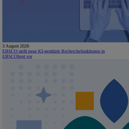
3 August 2026
EBSCO stellt neue KI-gestützte Recherchefunktionen in
EBSCOhost vor