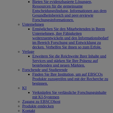
Bieten Sie evidenzbasierte Lösungen,
Ressourcen für die gemeinsame
Entscheidungsfindung, Informationen aus dem
Gesundheitsbereich und peer-reviewte
Forschungsinformationen.
Unternehmen
Ermöglichen Sie den Mitarbeitenden in Ihrem
Unternehmen, ihre Fähigkeiten
weiterzuentwickeln und den Informationsbedarf
im Bereich Forschung und Entwicklung zu
decken. Verhelfen Sie ihnen so zum Erfolg.
Verlage
Erweitern Sie die Reichweite Ihrer Inhalte und
Services und stärken Sie Ihre Präsenz auf
bestehenden und neuen Märkten.
Forschende und Studierende
Finden Sie Ihre Institution, um auf EBSCOs
Produkte zuzugreifen und mit der Recherche zu
beginnen.
KI
Verknüpfen Sie verlässliche Forschungsinhalte
mit KI-Systemen
Zugang zu EBSCOhost
Produkte entdecken
Kontakt