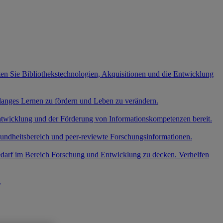
ten Sie Bibliothekstechnologien, Akquisitionen und die Entwicklung
slanges Lernen zu fördern und Leben zu verändern.
entwicklung und der Förderung von Informationskompetenzen bereit.
undheitsbereich und peer-reviewte Forschungsinformationen.
edarf im Bereich Forschung und Entwicklung zu decken. Verhelfen
.