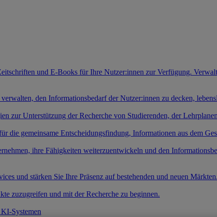
Zeitschriften und E-Books für Ihre Nutzer:innen zur Verfügung. Verwal
 verwalten, den Informationsbedarf der Nutzer:innen zu decken, leben
gien zur Unterstützung der Recherche von Studierenden, der Lehrplan
 für die gemeinsame Entscheidungsfindung, Informationen aus dem Ges
ernehmen, ihre Fähigkeiten weiterzuentwickeln und den Informationsb
rvices und stärken Sie Ihre Präsenz auf bestehenden und neuen Märkten
kte zuzugreifen und mit der Recherche zu beginnen.
t KI-Systemen