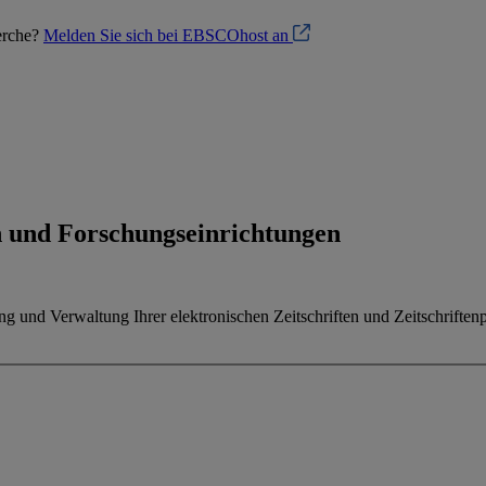
herche?
Melden Sie sich bei EBSCOhost an
en und Forschungseinrichtungen
 und Verwaltung Ihrer elektronischen Zeitschriften und Zeitschriftenp