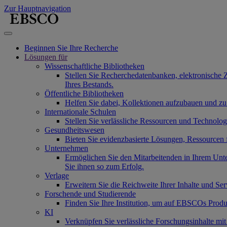
Zur Hauptnavigation
Beginnen Sie Ihre Recherche
Lösungen für
Wissenschaftliche Bibliotheken
Stellen Sie Recherchedatenbanken, elektronische 
Ihres Bestands.
Öffentliche Bibliotheken
Helfen Sie dabei, Kollektionen aufzubauen und zu
Internationale Schulen
Stellen Sie verlässliche Ressourcen und Technolo
Gesundheitswesen
Bieten Sie evidenzbasierte Lösungen, Ressourcen
Unternehmen
Ermöglichen Sie den Mitarbeitenden in Ihrem Unt
Sie ihnen so zum Erfolg.
Verlage
Erweitern Sie die Reichweite Ihrer Inhalte und Se
Forschende und Studierende
Finden Sie Ihre Institution, um auf EBSCOs Produ
KI
Verknüpfen Sie verlässliche Forschungsinhalte mi