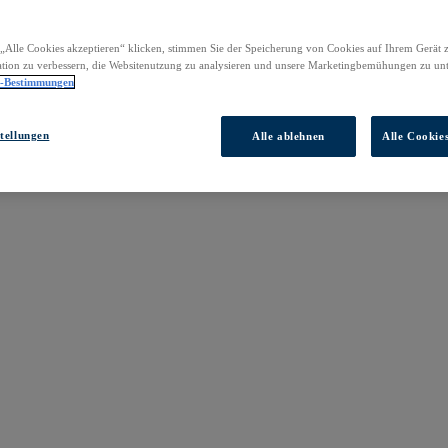
„Alle Cookies akzeptieren“ klicken, stimmen Sie der Speicherung von Cookies auf Ihrem Gerät 
tion zu verbessern, die Websitenutzung zu analysieren und unsere Marketingbemühungen zu unt
z-Bestimmungen
tellungen
Alle ablehnen
Alle Cookie