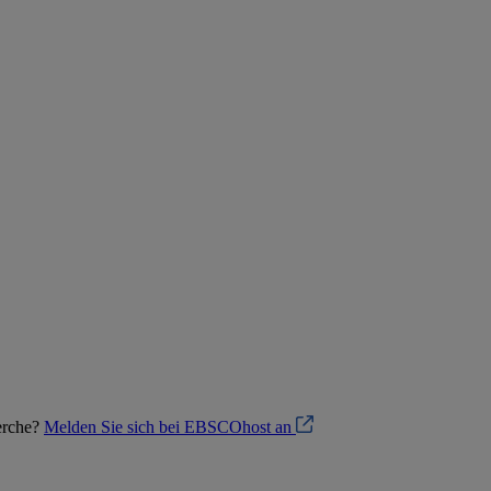
herche?
Melden Sie sich bei EBSCOhost an