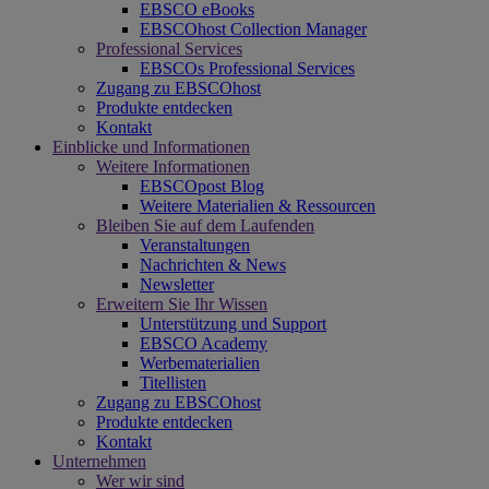
EBSCO eBooks
EBSCOhost Collection Manager
Professional Services
EBSCOs Professional Services
Zugang zu EBSCOhost
Produkte entdecken
Kontakt
Einblicke und Informationen
Weitere Informationen
EBSCOpost Blog
Weitere Materialien & Ressourcen
Bleiben Sie auf dem Laufenden
Veranstaltungen
Nachrichten & News
Newsletter
Erweitern Sie Ihr Wissen
Unterstützung und Support
EBSCO Academy
Werbematerialien
Titellisten
Zugang zu EBSCOhost
Produkte entdecken
Kontakt
Unternehmen
Wer wir sind