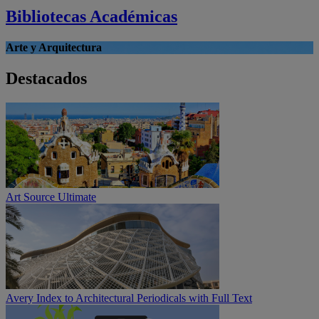
Bibliotecas Académicas
Arte y Arquitectura
Destacados
Art Source Ultimate
Avery Index to Architectural Periodicals with Full Text