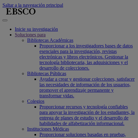
Saltar a la navegación principal
Inicie su investigación
Soluciones para
Bibliotecas Académicas
Proporcionar a los investigadores bases de datos
esenciales para la investigación, revistas
electrónicas y libros electrónicos. Gestionar la
tecnología bibliotecaria, las adquisiciones y el
desarrollo de colecciones.
Bibliotecas Públicas
Ayudar a crear y gestionar colecciones, satisfacer
las necesidades de información de los usuarios,
promover el aprendizaje permanente y
transformar vidas.
Colegios
Proporcionar recursos y tecnología confiables
para apoyar la investigación de los estudiantes, la
entrega de planes de estudio y el desarrollo de
habilidades de alfabetización informacional.
Instituciones Médicas
Proporcionar soluciones basadas en pruebas,