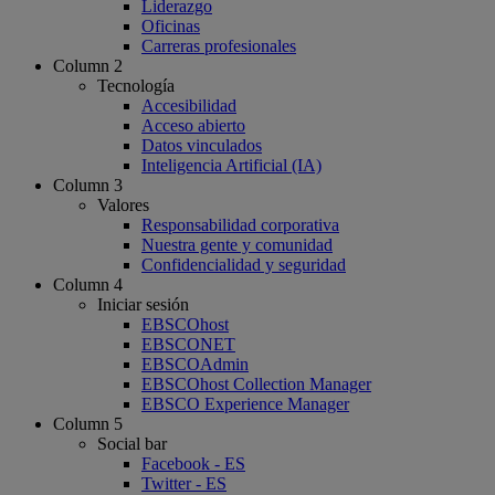
Liderazgo
Oficinas
Carreras profesionales
Column 2
Tecnología
Accesibilidad
Acceso abierto
Datos vinculados
Inteligencia Artificial (IA)
Column 3
Valores
Responsabilidad corporativa
Nuestra gente y comunidad
Confidencialidad y seguridad
Column 4
Iniciar sesión
EBSCOhost
EBSCONET
EBSCOAdmin
EBSCOhost Collection Manager
EBSCO Experience Manager
Column 5
Social bar
Facebook - ES
Twitter - ES