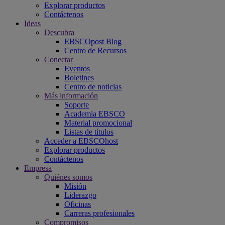
Explorar productos
Contáctenos
Ideas
Descubra
EBSCOpost Blog
Centro de Recursos
Conectar
Eventos
Boletines
Centro de noticias
Más información
Soporte
Academia EBSCO
Material promocional
Listas de títulos
Acceder a EBSCOhost
Explorar productos
Contáctenos
Empresa
Quiénes somos
Misión
Liderazgo
Oficinas
Carreras profesionales
Compromisos