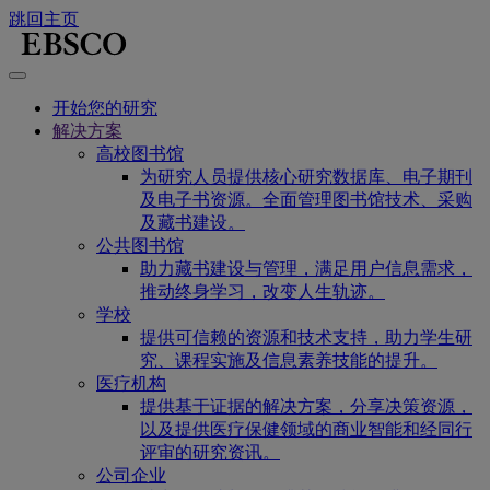
跳回主页
开始您的研究
解决方案
高校图书馆
为研究人员提供核心研究数据库、电子期刊
及电子书资源。全面管理图书馆技术、采购
及藏书建设。
公共图书馆
助力藏书建设与管理，满足用户信息需求，
推动终身学习，改变人生轨迹。
学校
提供可信赖的资源和技术支持，助力学生研
究、课程实施及信息素养技能的提升。
医疗机构
提供基于证据的解决方案，分享决策资源，
以及提供医疗保健领域的商业智能和经同行
评审的研究资讯。
公司企业