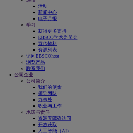
活动
新闻中心
电子月报
学习
获得更多支持
EBSCO学术委员会
宣传物料
资源列表
访问EBSCOhost
浏览产品
联系我们
公司企业
公司简介
我们的使命
领导团队
办事处
职业与工作
承诺与责任
资源无障碍访问
开放获取
人工智能（AI）