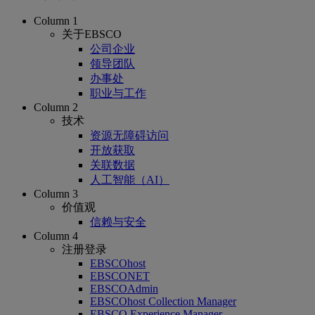
Column 1
关于EBSCO
公司企业
领导团队
办事处
职业与工作
Column 2
技术
资源无障碍访问
开放获取
关联数据
人工智能（AI）
Column 3
价值观
信赖与安全
Column 4
注册登录
EBSCOhost
EBSCONET
EBSCOAdmin
EBSCOhost Collection Manager
EBSCO Experience Manager